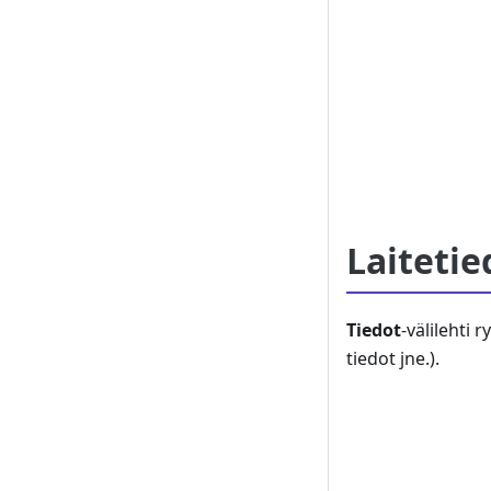
Laitetie
Tiedot
-välilehti 
tiedot jne.).