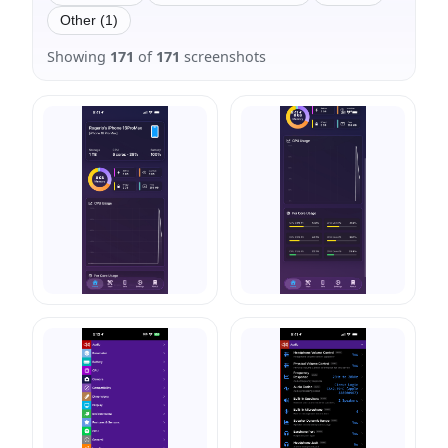
Other (1)
Showing
171
of
171
screenshots