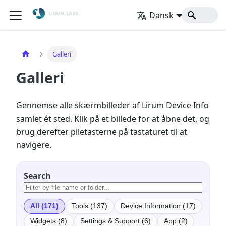
Dansk
Hjem
Galleri
Galleri
Gennemse alle skærmbilleder af Lirum Device Info
samlet ét sted. Klik på et billede for at åbne det, og
brug derefter piletasterne på tastaturet til at
navigere.
Search
All (171)
Tools (137)
Device Information (17)
Widgets (8)
Settings & Support (6)
App (2)