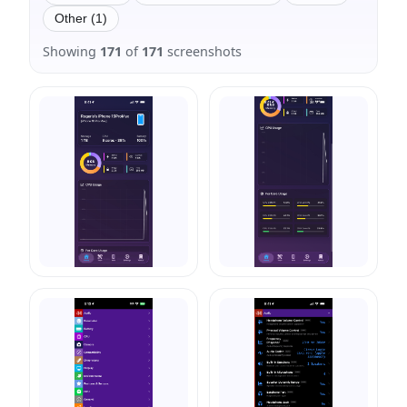
Other (1)
Showing
171
of
171
screenshots