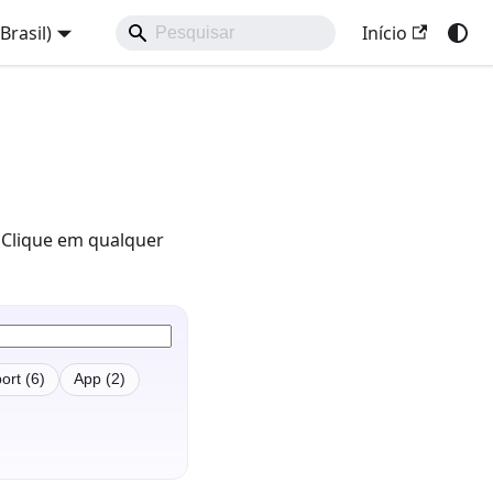
Brasil)
Início
. Clique em qualquer
ort (6)
App (2)