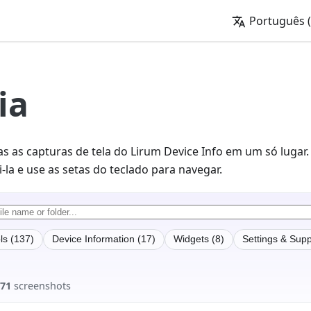
Português (
ia
s as capturas de tela do Lirum Device Info em um só lugar
la e use as setas do teclado para navegar.
ls (137)
Device Information (17)
Widgets (8)
Settings & Supp
71
screenshots