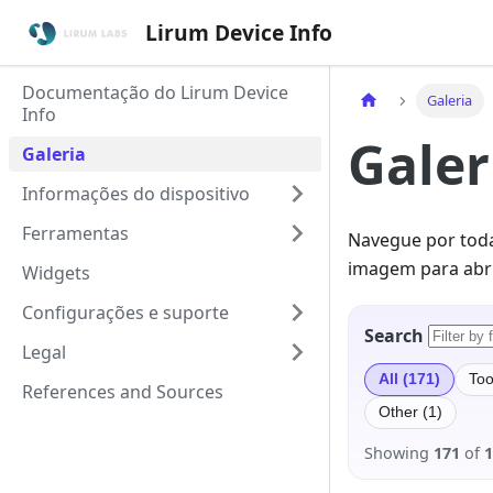
Lirum Device Info
Documentação do Lirum Device
Galeria
Info
Galer
Galeria
Informações do dispositivo
Ferramentas
Navegue por toda
imagem para abri-
Widgets
Configurações e suporte
Search
Legal
All (171)
Too
References and Sources
Other (1)
Showing
171
of
1