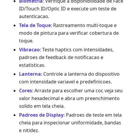
Biometria
: Verifique a disponibilidade de Face
ID/Touch ID/Optic ID e execute um teste de
autenticacao.
Tela de Toque
: Rastreamento multi-toque e
modo de pintura para verificar cobertura de
toque.
Vibracao
: Teste haptics com intensidades,
padroes de feedback de notificacao e
estatisticas.
Lanterna
: Controle a lanterna do dispositivo
com intensidade variavel e predefinicoes.
Cores
: Arraste para escolher uma cor, veja seu
valor hexadecimal e abra um preenchimento
solido em tela cheia.
Padroes de Display
: Padroes de teste em tela
cheia para inspecionar uniformidade, bandas
e nitidez.