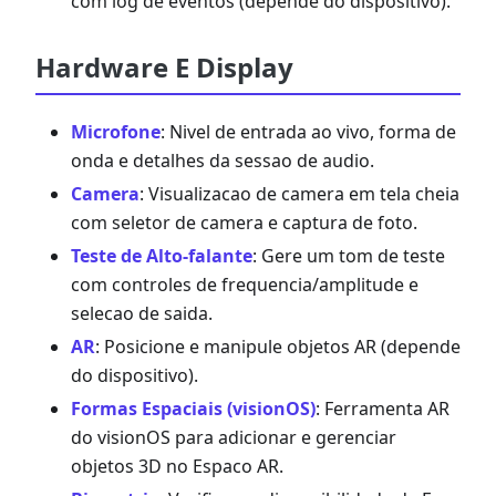
com log de eventos (depende do dispositivo).
Hardware E Display
Microfone
: Nivel de entrada ao vivo, forma de
onda e detalhes da sessao de audio.
Camera
: Visualizacao de camera em tela cheia
com seletor de camera e captura de foto.
Teste de Alto-falante
: Gere um tom de teste
com controles de frequencia/amplitude e
selecao de saida.
AR
: Posicione e manipule objetos AR (depende
do dispositivo).
Formas Espaciais (visionOS)
: Ferramenta AR
do visionOS para adicionar e gerenciar
objetos 3D no Espaco AR.