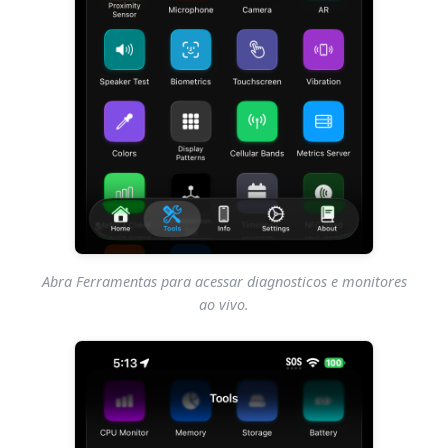
Abra Ferramentas para acessar diagnosticos e monitores
ao vivo.