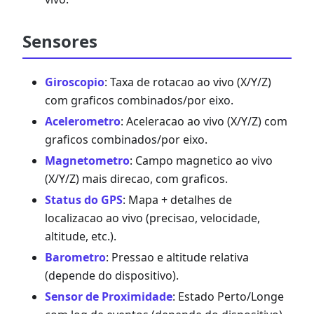
Sensores
Giroscopio
: Taxa de rotacao ao vivo (X/Y/Z)
com graficos combinados/por eixo.
Acelerometro
: Aceleracao ao vivo (X/Y/Z) com
graficos combinados/por eixo.
Magnetometro
: Campo magnetico ao vivo
(X/Y/Z) mais direcao, com graficos.
Status do GPS
: Mapa + detalhes de
localizacao ao vivo (precisao, velocidade,
altitude, etc.).
Barometro
: Pressao e altitude relativa
(depende do dispositivo).
Sensor de Proximidade
: Estado Perto/Longe