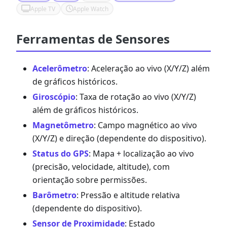
Apple TV
Apple Watch
Ferramentas de Sensores
Acelerômetro
: Aceleração ao vivo (X/Y/Z) além
de gráficos históricos.
Giroscópio
: Taxa de rotação ao vivo (X/Y/Z)
além de gráficos históricos.
Magnetômetro
: Campo magnético ao vivo
(X/Y/Z) e direção (dependente do dispositivo).
Status do GPS
: Mapa + localização ao vivo
(precisão, velocidade, altitude), com
orientação sobre permissões.
Barômetro
: Pressão e altitude relativa
(dependente do dispositivo).
Sensor de Proximidade
: Estado