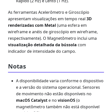
Rápido (2 Hz) e Lento (1 Hz).
As ferramentas Acelerômetro e Giroscópio
apresentam visualizações em tempo real
3D
renderizadas com Metal
(uma esfera em
wireframe e anéis de giroscópio em wireframe,
respectivamente). O Magnetômetro inclui uma
visualização detalhada da bússola
com
indicador de intensidade do campo.
Notas
A disponibilidade varia conforme o dispositivo
e a versão do sistema operacional. Sensores
de movimento não estão disponíveis no
macOS Catalyst
e no
visionOS
(o
magnetômetro também não está disponível