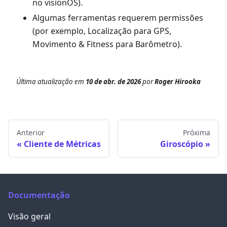
no visionOS).
Algumas ferramentas requerem permissões
(por exemplo, Localização para GPS,
Movimento & Fitness para Barômetro).
Última atualização
em
10 de abr. de 2026
por
Roger Hirooka
Anterior
Próxima
Cliente de Métricas
Giroscópio
Documentação
Visão geral