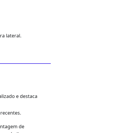
a lateral.
alizado e destaca
 recentes.
ontagem de