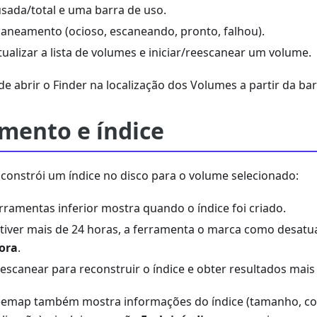
sada/total e uma barra de uso.
caneamento (ocioso, escaneando, pronto, falhou).
ualizar a lista de volumes e iniciar/reescanear um volume.
abrir o Finder na localização dos Volumes a partir da barr
mento e índice
 constrói um índice no disco para o volume selecionado:
rramentas inferior mostra quando o índice foi criado.
 tiver mais de 24 horas, a ferramenta o marca como desatu
ora
.
escanear para reconstruir o índice e obter resultados mais
Treemap também mostra informações do índice (tamanho, c