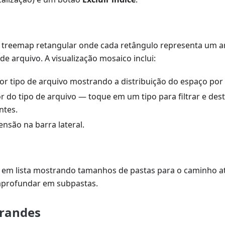
 treemap retangular onde cada retângulo representa um ar
 de arquivo. A visualização mosaico inclui:
por tipo de arquivo mostrando a distribuição do espaço por
or do tipo de arquivo — toque em um tipo para filtrar e des
ntes.
tensão na barra lateral.
 em lista mostrando tamanhos de pastas para o caminho at
aprofundar em subpastas.
Grandes