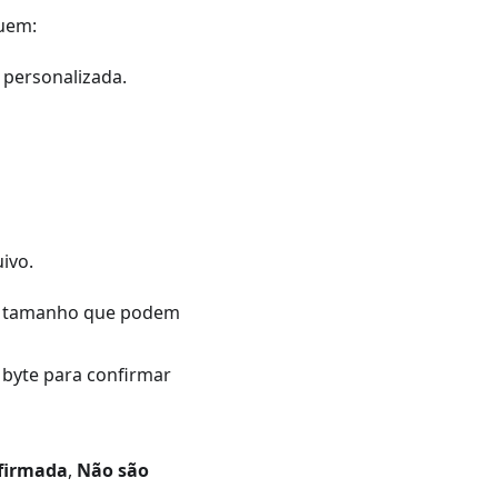
luem:
 personalizada.
ivo.
 tamanho que podem
byte para confirmar
firmada
,
Não são