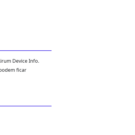
irum Device Info.
 podem ficar