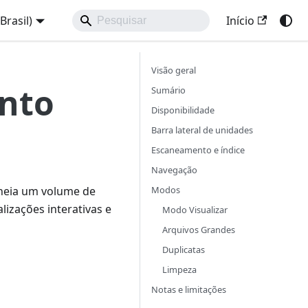
Brasil)
Início
Visão geral
nto
Sumário
Disponibilidade
Barra lateral de unidades
Escaneamento e índice
Navegação
Modos
aneia um volume de
lizações interativas e
Modo Visualizar
Arquivos Grandes
Duplicatas
Limpeza
Notas e limitações