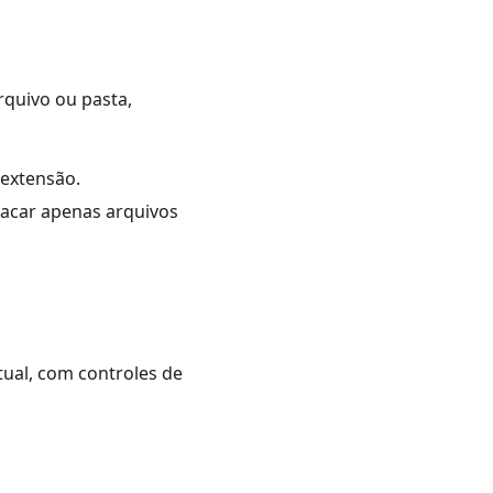
quivo ou pasta,
 extensão.
tacar apenas arquivos
ual, com controles de