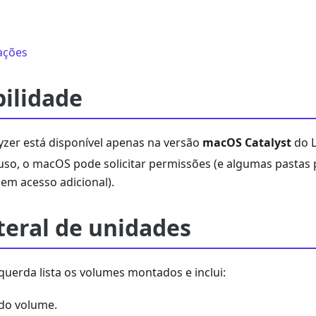
tações
bilidade
yzer está disponível apenas na versão
macOS Catalyst
do L
uso, o macOS pode solicitar permissões (e algumas pastas
sem acesso adicional).
teral de unidades
squerda lista os volumes montados e inclui:
do volume.