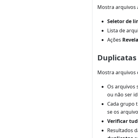
Mostra arquivos 
Seletor de l
Lista de arq
Ações
Revela
Duplicatas
Mostra arquivos 
Os arquivos
ou não ser id
Cada grupo 
se os arquivo
Verificar tu
Resultados d