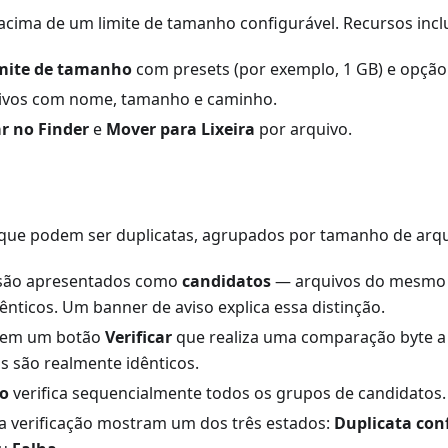
acima de um limite de tamanho configurável. Recursos inc
imite de tamanho
com presets (por exemplo, 1 GB) e opção
uivos com nome, tamanho e caminho.
r no Finder
e
Mover para Lixeira
por arquivo.
que podem ser duplicatas, agrupados por tamanho de arqu
 são apresentados como
candidatos
— arquivos do mesmo
ênticos. Um banner de aviso explica essa distinção.
tem um botão
Verificar
que realiza uma comparação byte a 
s são realmente idênticos.
do
verifica sequencialmente todos os grupos de candidatos.
a verificação mostram um dos três estados:
Duplicata con