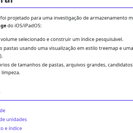
 foi projetado para uma investigação de armazenamento m
age
do iOS/iPadOS:
volume selecionado e construir um índice pesquisável.
s pastas usando uma visualização em estilo treemap e uma
).
tórios de tamanhos de pastas, arquivos grandes, candidatos 
 limpeza.
o
ade
 de unidades
 e índice