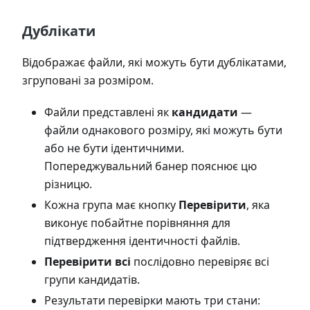
Дублікати
Відображає файли, які можуть бути дублікатами,
згруповані за розміром.
Файли представлені як
кандидати
—
файли однакового розміру, які можуть бути
або не бути ідентичними.
Попереджувальний банер пояснює цю
різницю.
Кожна група має кнопку
Перевірити
, яка
виконує побайтне порівняння для
підтвердження ідентичності файлів.
Перевірити всі
послідовно перевіряє всі
групи кандидатів.
Результати перевірки мають три стани: