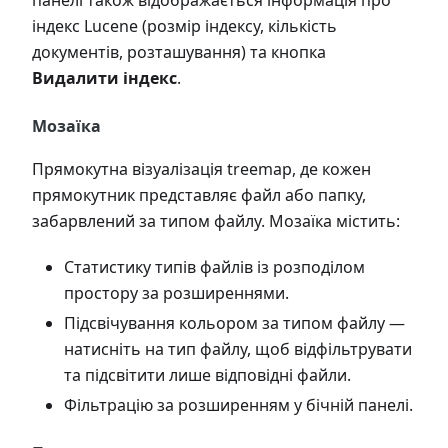
панелі також відображається інформація про
індекс Lucene (розмір індексу, кількість
документів, розташування) та кнопка
Видалити індекс
.
Мозаїка
Прямокутна візуалізація treemap, де кожен
прямокутник представляє файл або папку,
забарвлений за типом файлу. Мозаїка містить:
Статистику типів файлів із розподілом
простору за розширеннями.
Підсвічування кольором за типом файлу —
натисніть на тип файлу, щоб відфільтрувати
та підсвітити лише відповідні файли.
Фільтрацію за розширенням у бічній панелі.