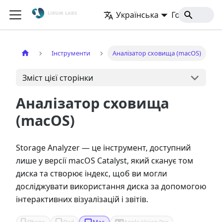
Українська
Головна
Інструменти
Аналізатор сховища (macOS)
Зміст цієї сторінки
Аналізатор сховища
(macOS)
Storage Analyzer — це інструмент, доступний
лише у версії macOS Catalyst, який сканує том
диска та створює індекс, щоб ви могли
досліджувати використання диска за допомогою
інтерактивних візуалізацій і звітів.