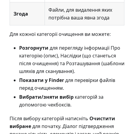
Файли, для видалення яких
Згода
потрібна ваша явна згода
Для кожної категорії очищення ви можете:
Розгорнути
для перегляду інформації Про
категорію (опис), Наслідки (що станеться
після очищення) та Розташування (шаблони
шляхів для сканування).
Показати у Finder
для перевірки файлів
перед очищенням.
Вибрати/зняти вибір
категорій за
допомогою чекбоксів.
Після вибору категорій натисніть
Очистити
вибране
для початку. Діалог підтвердження