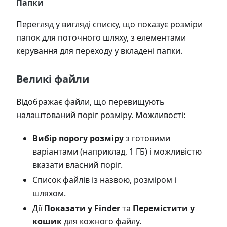
Папки
Перегляд у вигляді списку, що показує розміри
папок для поточного шляху, з елементами
керування для переходу у вкладені папки.
Великі файли
Відображає файли, що перевищують
налаштований поріг розміру. Можливості:
Вибір порогу розміру
з готовими
варіантами (наприклад, 1 ГБ) і можливістю
вказати власний поріг.
Список файлів із назвою, розміром і
шляхом.
Дії
Показати у Finder
та
Перемістити у
кошик
для кожного файлу.