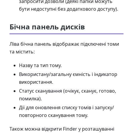
запросити дозволи (деякі папки можуть
бути недоступні без додаткового доступу).
Бічна панель дисків
Ліва бічна панель відображає підключені томи
та містить:
Назву та тип тому.
Використану/загальну ємність і індикатор
використання.
Статус сканування (очікує, сканує, готово,
помилка).
Дії для оновлення списку томів і запуску/
повторного сканування тому.
Також можна відкрити Finder у розташуванні