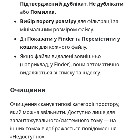
Підтверджений дублікат
,
Не дублікати
або
Помилка
.
Вибір порогу розміру
для фільтрації за
мінімальним розміром файлу.
Дії
Показати у Finder
та
Перемістити у
кошик
для кожного файлу.
Якщо файли видалені зовнішньо
(наприклад, у Finder), вони автоматично
видаляються зі списку та індексу.
Очищення
Очищення сканує типові категорії простору,
який можна звільнити. Доступно лише для
завантажувального/системного тому — на
інших томах відображається повідомлення
«Недоступно».