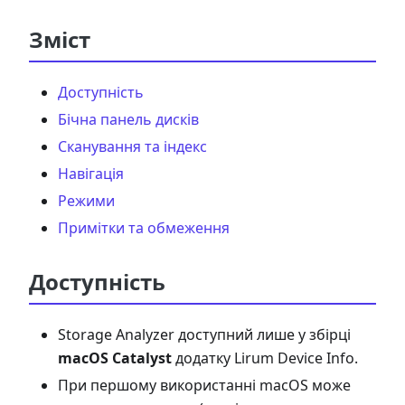
Зміст
Доступність
Бічна панель дисків
Сканування та індекс
Навігація
Режими
Примітки та обмеження
Доступність
Storage Analyzer доступний лише у збірці
macOS Catalyst
додатку Lirum Device Info.
При першому використанні macOS може