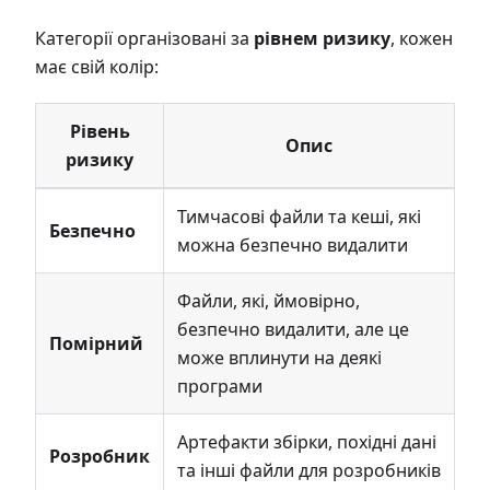
Категорії організовані за
рівнем ризику
, кожен
має свій колір:
Рівень
Опис
ризику
Тимчасові файли та кеші, які
Безпечно
можна безпечно видалити
Файли, які, ймовірно,
безпечно видалити, але це
Помірний
може вплинути на деякі
програми
Артефакти збірки, похідні дані
Розробник
та інші файли для розробників