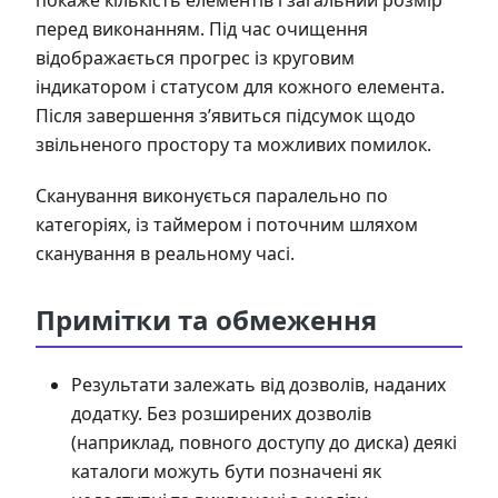
покаже кількість елементів і загальний розмір
перед виконанням. Під час очищення
відображається прогрес із круговим
індикатором і статусом для кожного елемента.
Після завершення з’явиться підсумок щодо
звільненого простору та можливих помилок.
Сканування виконується паралельно по
категоріях, із таймером і поточним шляхом
сканування в реальному часі.
Примітки та обмеження
Результати залежать від дозволів, наданих
додатку. Без розширених дозволів
(наприклад, повного доступу до диска) деякі
каталоги можуть бути позначені як