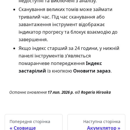
недоступні та виключені з аналізу.
Сканування великих томів може займати
тривалий час. Під час сканування або
завантаження інструмент відображає
індикатор прогресу та блокує взаємодію до
завершення.
Якщо індекс старший за 24 години, у нижній
панелі інструментів з’являється
помаранчеве попередження
Індекс
застарілий
із кнопкою
Оновити зараз
.
Останнє оновлення
17 лип. 2026 р.
від
Rogerio Hirooka
Попередня сторінка
Наступна сторінка
Сховище
Акумулятор