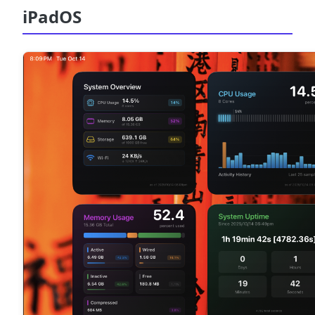
iPadOS