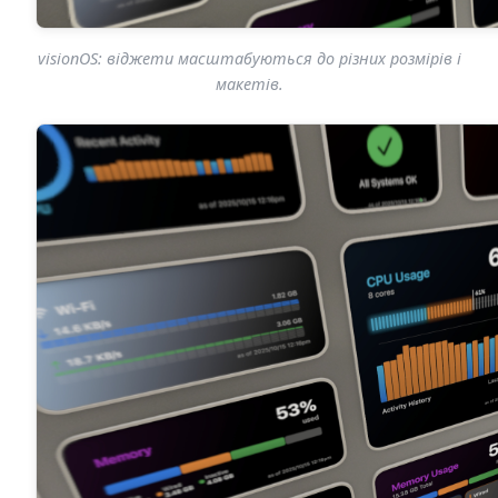
visionOS: віджети масштабуються до різних розмірів і
макетів.