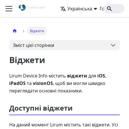
Українська
Головна
Віджети
Зміст цієї сторінки
Віджети
Lirum Device Info містить
віджети
для
iOS
,
iPadOS
та
visionOS
, щоб ви могли швидко
переглядати основні показники.
Доступні віджети
На даний момент Lirum містить такі віджети. Усі