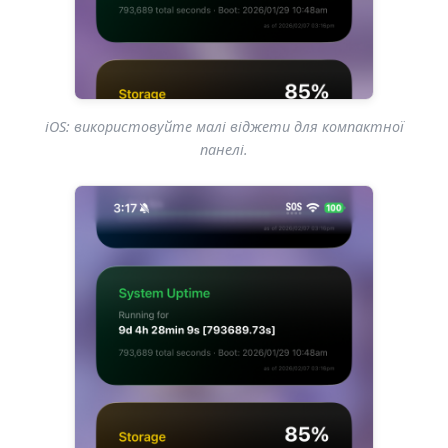
iOS: використовуйте малі віджети для компактної
панелі.