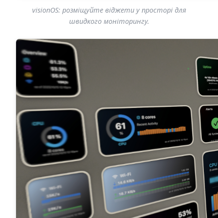
visionOS: розміщуйте віджети у просторі для
швидкого моніторингу.