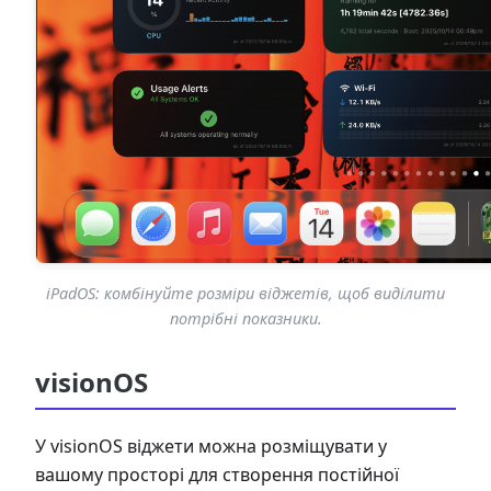
iPadOS: комбінуйте розміри віджетів, щоб виділити
потрібні показники.
visionOS
У visionOS віджети можна розміщувати у
вашому просторі для створення постійної