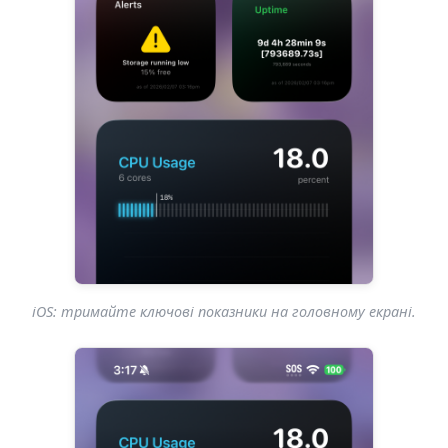
iOS: тримайте ключові показники на головному екрані.