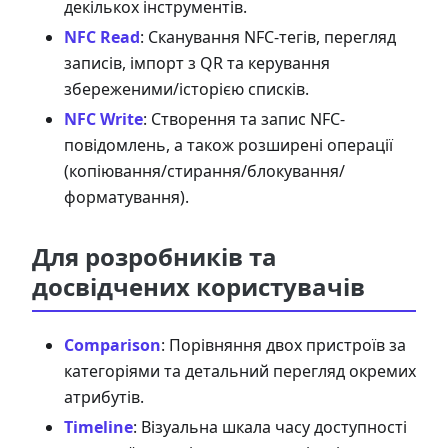
декількох інструментів.
NFC Read
: Сканування NFC-тегів, перегляд
записів, імпорт з QR та керування
збереженими/історією списків.
NFC Write
: Створення та запис NFC-
повідомлень, а також розширені операції
(копіювання/стирання/блокування/
форматування).
Для розробників та
досвідчених користувачів
Comparison
: Порівняння двох пристроїв за
категоріями та детальний перегляд окремих
атрибутів.
Timeline
: Візуальна шкала часу доступності