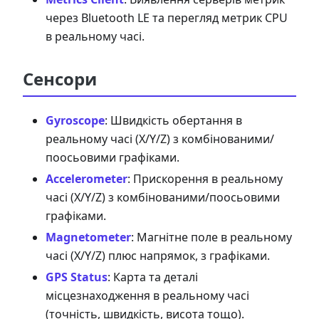
через Bluetooth LE та перегляд метрик CPU
в реальному часі.
Сенсори
Gyroscope
: Швидкість обертання в
реальному часі (X/Y/Z) з комбінованими/
поосьовими графіками.
Accelerometer
: Прискорення в реальному
часі (X/Y/Z) з комбінованими/поосьовими
графіками.
Magnetometer
: Магнітне поле в реальному
часі (X/Y/Z) плюс напрямок, з графіками.
GPS Status
: Карта та деталі
місцезнаходження в реальному часі
(точність, швидкість, висота тощо).