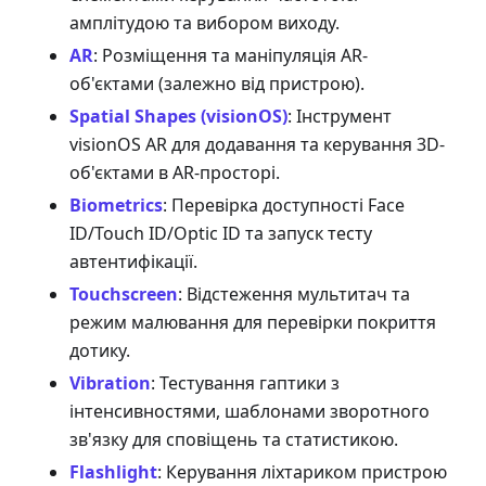
амплітудою та вибором виходу.
AR
: Розміщення та маніпуляція AR-
об'єктами (залежно від пристрою).
Spatial Shapes (visionOS)
: Інструмент
visionOS AR для додавання та керування 3D-
об'єктами в AR-просторі.
Biometrics
: Перевірка доступності Face
ID/Touch ID/Optic ID та запуск тесту
автентифікації.
Touchscreen
: Відстеження мультитач та
режим малювання для перевірки покриття
дотику.
Vibration
: Тестування гаптики з
інтенсивностями, шаблонами зворотного
зв'язку для сповіщень та статистикою.
Flashlight
: Керування ліхтариком пристрою