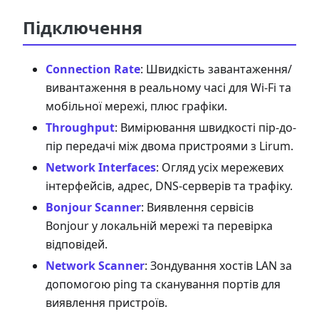
Підключення
Connection Rate
: Швидкість завантаження/
вивантаження в реальному часі для Wi-Fi та
мобільної мережі, плюс графіки.
Throughput
: Вимірювання швидкості пір-до-
пір передачі між двома пристроями з Lirum.
Network Interfaces
: Огляд усіх мережевих
інтерфейсів, адрес, DNS-серверів та трафіку.
Bonjour Scanner
: Виявлення сервісів
Bonjour у локальній мережі та перевірка
відповідей.
Network Scanner
: Зондування хостів LAN за
допомогою ping та сканування портів для
виявлення пристроїв.