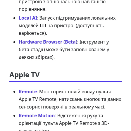
пристроїв з опціональною навігацією
порівняння.
Local AI
: Запуск підтримуваних локальних
моделей ШІ на пристрої (доступність
варіюється).
Hardware Browser (Beta)
: Інструмент у
бета-стадії (може бути заповнювачем у
деяких збірках).
Apple TV
Remote
: Моніторинг подій вводу пульта
Apple TV Remote, натискань кнопок та даних
сенсорної поверхні в реальному часі.
Remote Motion
: Відстеження руху та
орієнтації пульта Apple TV Remote з 3D-
візуалізацією.