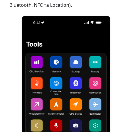
Bluetooth, NFC та Location).