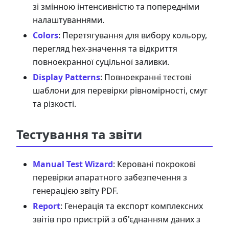
зі змінною інтенсивністю та попередніми
налаштуваннями.
Colors
: Перетягування для вибору кольору,
перегляд hex-значення та відкриття
повноекранної суцільної заливки.
Display Patterns
: Повноекранні тестові
шаблони для перевірки рівномірності, смуг
та різкості.
Тестування та звіти
Manual Test Wizard
: Керовані покрокові
перевірки апаратного забезпечення з
генерацією звіту PDF.
Report
: Генерація та експорт комплексних
звітів про пристрій з об'єднанням даних з