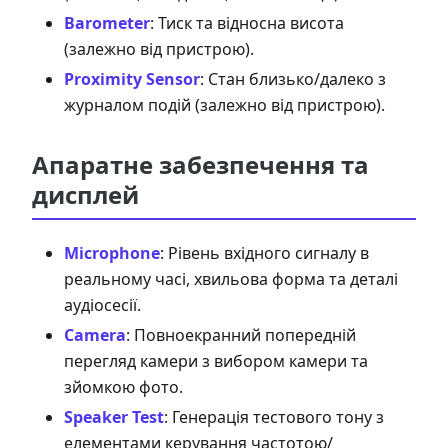
Barometer
: Тиск та відносна висота
(залежно від пристрою).
Proximity Sensor
: Стан близько/далеко з
журналом подій (залежно від пристрою).
Апаратне забезпечення та
дисплей
Microphone
: Рівень вхідного сигналу в
реальному часі, хвильова форма та деталі
аудіосесії.
Camera
: Повноекранний попередній
перегляд камери з вибором камери та
зйомкою фото.
Speaker Test
: Генерація тестового тону з
елементами керування частотою/