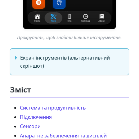
Прокрутіть, щоб знайти більше інструментів.
Екран інструментів (альтернативний
скріншот)
Зміст
Система та продуктивність
Підключення
Сенсори
Апаратне забезпечення та дисплей