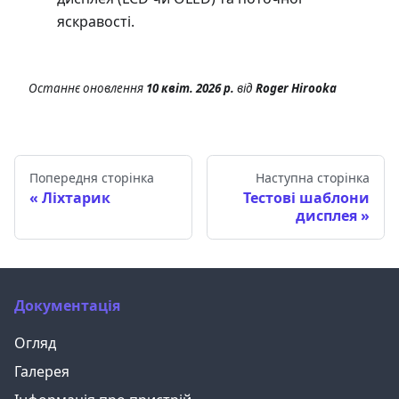
яскравості.
Останнє оновлення
10 квіт. 2026 р.
від
Roger Hirooka
Попередня сторінка
Наступна сторінка
Ліхтарик
Тестові шаблони
дисплея
Документація
Огляд
Галерея