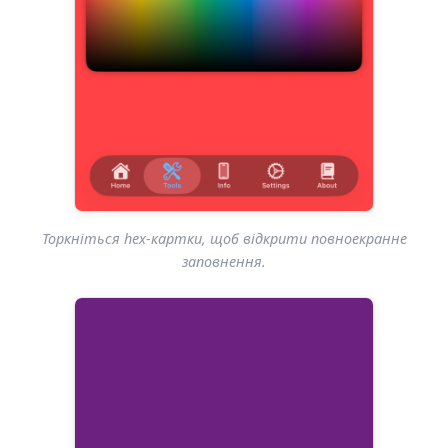
Торкніться hex-картки, щоб відкрити повноекранне
заповнення.