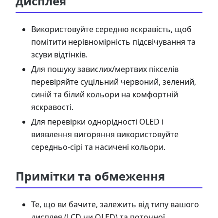
дисплея
Використовуйте середню яскравість, щоб
помітити нерівномірність підсвічування та
зсуви відтінків.
Для пошуку завислих/мертвих пікселів
перевіряйте суцільний червоний, зелений,
синій та білий кольори на комфортній
яскравості.
Для перевірки однорідності OLED і
виявлення вигоряння використовуйте
середньо-сірі та насичені кольори.
Примітки та обмеження
Те, що ви бачите, залежить від типу вашого
дисплея (LCD чи OLED) та поточної