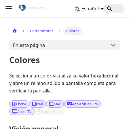
Español
Inicio
Herramientas
Colores
En esta página
Colores
Selecciona un color, visualiza su valor hexadecimal
y abre un relleno sólido a pantalla completa para
verificar la pantalla.
iPhone
iPad
Mac
Apple Vision Pro
Apple TV
Apple Watch
Visión general