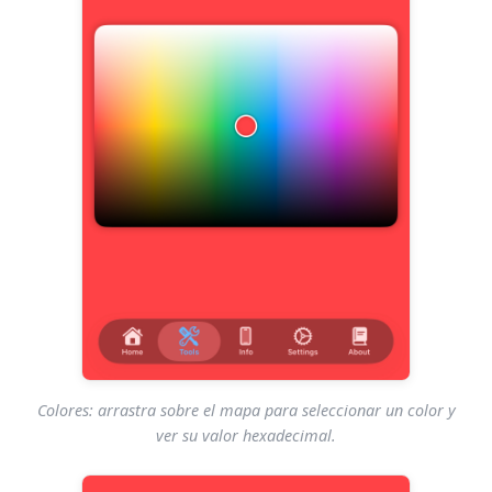
Colores: arrastra sobre el mapa para seleccionar un color y
ver su valor hexadecimal.