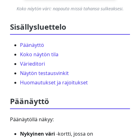
Koko näytön väri: napauta missä tahansa sulkeaksesi.
Sisällysluettelo
Päänäyttö
Koko näytön tila
Värieditori
Näytön testausvinkit
Huomautukset ja rajoitukset
Päänäyttö
Päänäytöllä näkyy:
Nykyinen väri
-kortti, jossa on