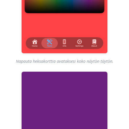
Napauta heksakorttia avataksesi koko näytön täytön.