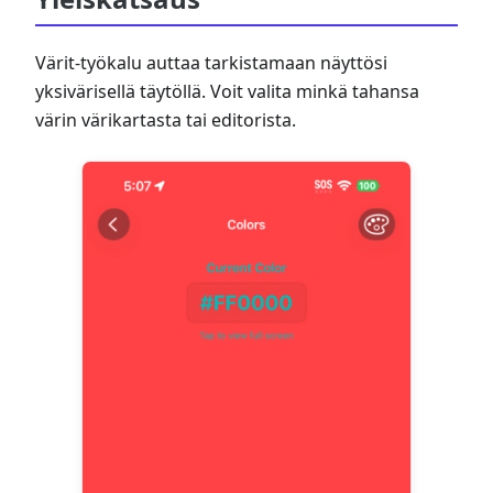
Värit-työkalu auttaa tarkistamaan näyttösi
yksivärisellä täytöllä. Voit valita minkä tahansa
värin värikartasta tai editorista.