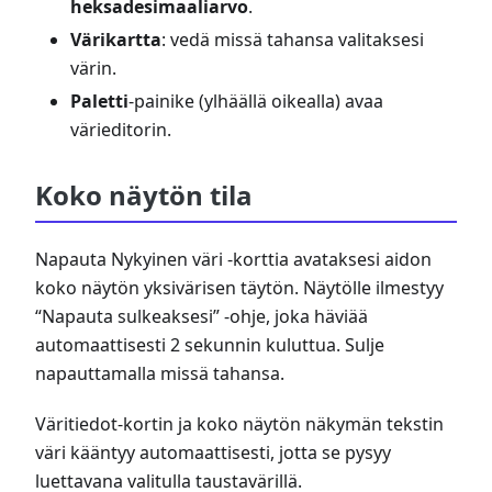
heksadesimaaliarvo
.
Värikartta
: vedä missä tahansa valitaksesi
värin.
Paletti
-painike (ylhäällä oikealla) avaa
värieditorin.
Koko näytön tila
Napauta Nykyinen väri -korttia avataksesi aidon
koko näytön yksivärisen täytön. Näytölle ilmestyy
“Napauta sulkeaksesi” -ohje, joka häviää
automaattisesti 2 sekunnin kuluttua. Sulje
napauttamalla missä tahansa.
Väritiedot-kortin ja koko näytön näkymän tekstin
väri kääntyy automaattisesti, jotta se pysyy
luettavana valitulla taustavärillä.