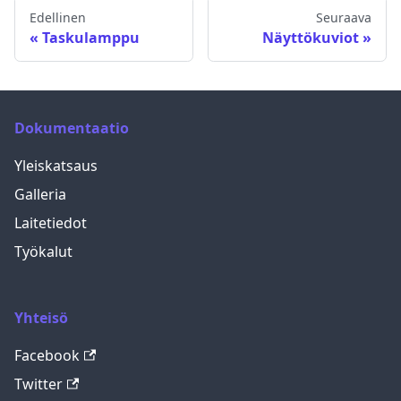
Edellinen
Seuraava
Taskulamppu
Näyttökuviot
Dokumentaatio
Yleiskatsaus
Galleria
Laitetiedot
Työkalut
Yhteisö
Facebook
Twitter