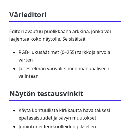
Värieditori
Editori avautuu puolikkaana arkkina, jonka voi
laajentaa koko näytölle. Se sisältää:
RGB-liukusäätimet (0–255) tarkkoja arvoja
varten
Järjestelmän värivalitsimen manuaaliseen
valintaan
Näytön testausvinkit
Käytä kohtuullista kirkkautta havaitaksesi
epätasaisuudet ja sävyn muutokset.
Jumiutuneiden/kuolleiden pikselien