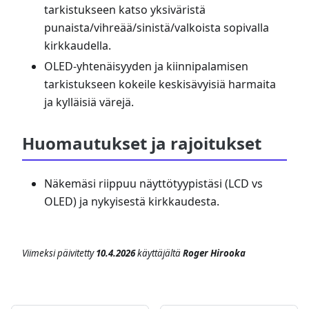
tarkistukseen katso yksiväristä
punaista/vihreää/sinistä/valkoista sopivalla
kirkkaudella.
OLED-yhtenäisyyden ja kiinnipalamisen
tarkistukseen kokeile keskisävyisiä harmaita
ja kylläisiä värejä.
Huomautukset ja rajoitukset
Näkemäsi riippuu näyttötyypistäsi (LCD vs
OLED) ja nykyisestä kirkkaudesta.
Viimeksi päivitetty
10.4.2026
käyttäjältä
Roger Hirooka