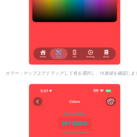
カラー：マップ上でドラッグして色を選択し、16進値を確認しま