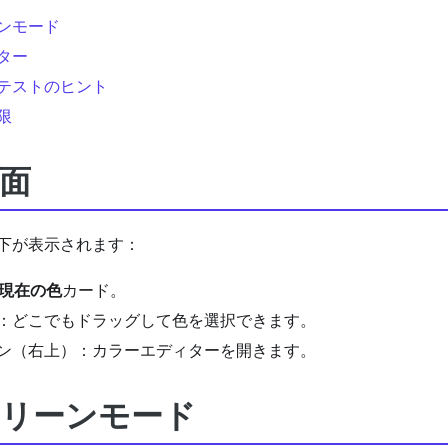
ンモード
ター
テストのヒント
限
面
下が表示されます：
現在の色
カード。
：どこでもドラッグして色を選択できます。
ン（右上）：カラーエディターを開きます。
リーンモード