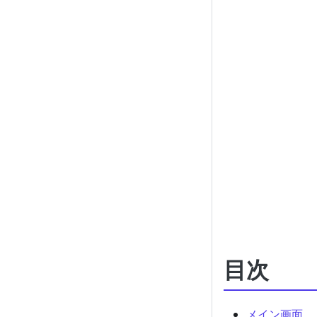
目次
メイン画面