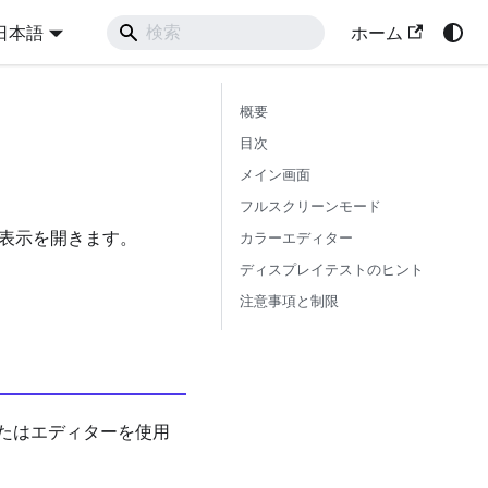
日本語
ホーム
概要
目次
メイン画面
フルスクリーンモード
色表示を開きます。
カラーエディター
ディスプレイテストのヒント
注意事項と制限
たはエディターを使用