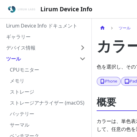
Lirum Device Info
Lirum Device Info ドキュメント
ツール
ギャラリー
カラ
デバイス情報
ツール
色を選択し、その
CPUモニター
メモリ
iPhone
iPa
ストレージ
概要
ストレージアナライザー (macOS)
バッテリー
カラーは、単色表
サーマル
して、任意の色を
ベンチマーク