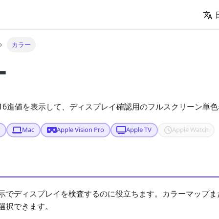
カラー
ー
16進値を表示して、ディスプレイ確認用のフルスクリーン単
d
Mac
Apple Vision Pro
Apple TV
Apple Watch
示でディスプレイを検査するのに役立ちます。カラーマップま
選択できます。