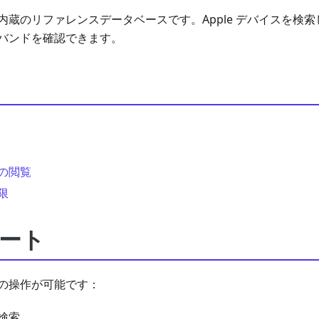
内蔵のリファレンスデータベースです。Apple デバイスを検
バンドを確認できます。
の閲覧
限
ート
の操作が可能です：
検索