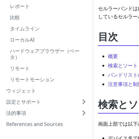
レポート
セルラーバンドは
しているセルラー
比較
タイムライン
目次
ローカルAI
ハードウェアブラウザー（ベー
概要
タ）
検索とソート
リモート
バンドリスト
リモートモーション
注意事項と制
ウィジェット
検索とソ
設定とサポート
法的事項
画面上部では以下
References and Sources
デバイス名で