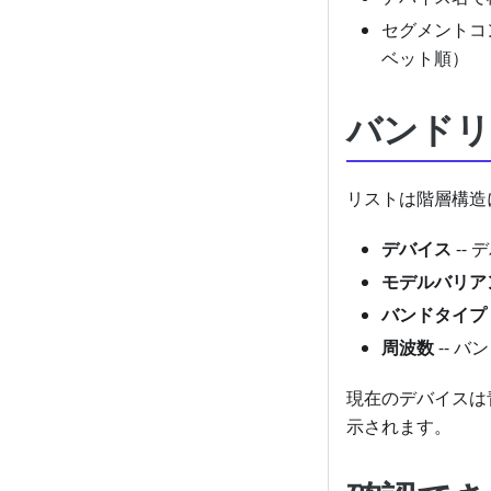
セグメントコ
ベット順）
バンドリ
リストは階層構造
デバイス
--
モデルバリア
バンドタイプ
周波数
-- 
現在のデバイスは
示されます。