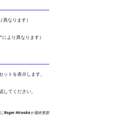
より異なります）
アにより異なります）
セットを表示します。
認してください。
に
Roger Hirooka
が
最終更新