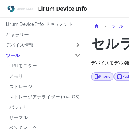
Lirum Device Info
Lirum Device Info ドキュメント
ツール
ギャラリー
セル
デバイス情報
ツール
デバイスモデル別
CPUモニター
メモリ
iPhone
iPa
ストレージ
ストレージアナライザー (macOS)
バッテリー
サーマル
ベンチマーク