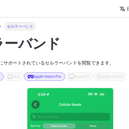
セルラーバンド
ラーバンド
にサポートされているセルラーバンドを閲覧できます。
d
Mac
Apple Vision Pro
Apple TV
Apple Watch