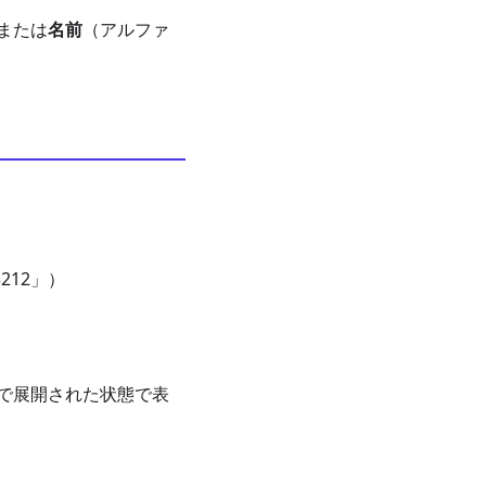
または
名前
（アルファ
212」）
で展開された状態で表