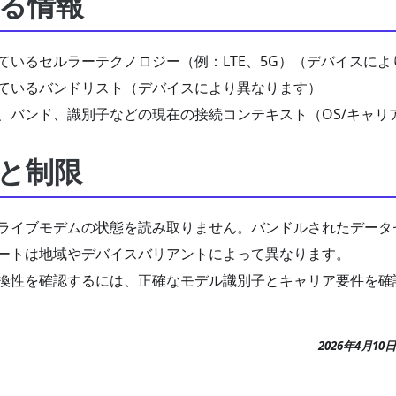
る情報
ているセルラーテクノロジー（例：LTE、5G）（デバイスに
ているバンドリスト（デバイスにより異なります）
、バンド、識別子などの現在の接続コンテキスト（OS/キャリ
と制限
ライブモデムの状態を読み取りません。バンドルされたデータ
ートは地域やデバイスバリアントによって異なります。
換性を確認するには、正確なモデル識別子とキャリア要件を確
2026年4月10日