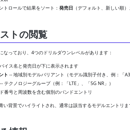
ントロールで結果をソート：
発売日
（デフォルト、新しい順）
ストの閲覧
になっており、4つのドリルダウンレベルがあります：
 デバイス名と発売日が下に表示されます
ント
-- 地域別モデルバリアント（モデル識別子付き、例：「A3
-- テクノロジーグループ（例：「LTE」、「5G NR」）
バンド番号と周波数を含む個別のバンドエントリ
青い背景でハイライトされ、通常は該当するモデルエントリま