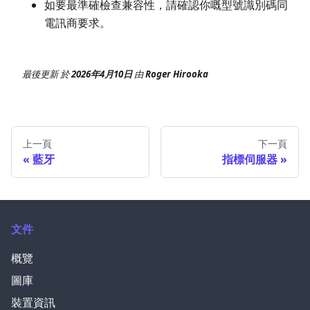
如要最準確檢查兼容性，請確認你嘅型號識別碼同
電訊商要求。
最後更新
於
2026年4月10日
由
Roger Hirooka
上一頁
下一頁
藍牙
指標伺服器
文件
概覽
圖庫
裝置資訊