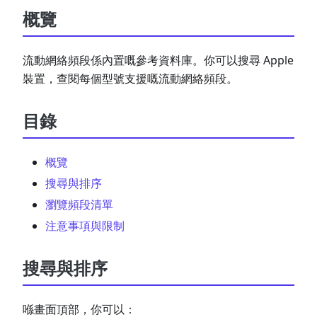
概覽
流動網絡頻段係內置嘅參考資料庫。你可以搜尋 Apple
裝置，查閱每個型號支援嘅流動網絡頻段。
目錄
概覽
搜尋與排序
瀏覽頻段清單
注意事項與限制
搜尋與排序
喺畫面頂部，你可以：