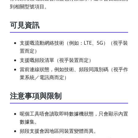
到相關型號項目。
可見資訊
支援嘅流動網絡技術（例如：LTE、5G）（視乎裝
置而定）
支援嘅頻段清單（視乎裝置而定）
當前連線狀態，例如技術、頻段同識別碼（視乎作
業系統／電訊商而定）
注意事項與限制
呢個工具唔會讀取即時數據機狀態，只會顯示內置
數據集。
頻段支援會因地區同裝置變體而異。