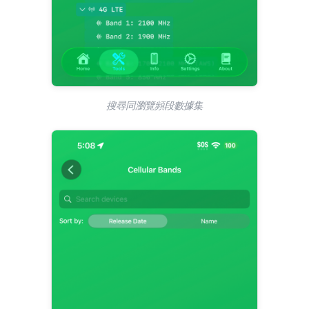
搜尋同瀏覽頻段數據集