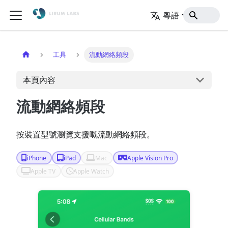
粵語
主頁
工具
流動網絡頻段
本頁內容
流動網絡頻段
按裝置型號瀏覽支援嘅流動網絡頻段。
iPhone
iPad
Mac
Apple Vision Pro
Apple TV
Apple Watch