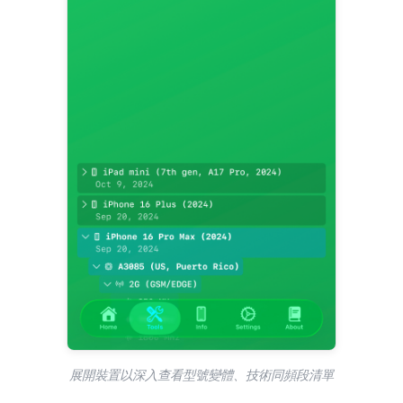
展開裝置以深入查看型號變體、技術同頻段清單