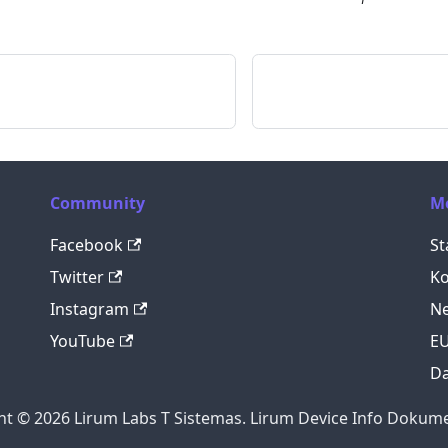
Community
M
Facebook
St
Twitter
Ko
Instagram
Ne
YouTube
E
Da
ht © 2026 Lirum Labs T Sistemas. Lirum Device Info Dokume