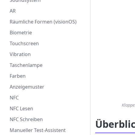
Soundsystem
AR
Räumliche Formen (visionOS)
Biometrie
Touchscreen
Vibration
Taschenlampe
Farben
Anzeigemuster
NFC
Klappe
NFC Lesen
NFC Schreiben
Überbli
Manueller Test-Assistent