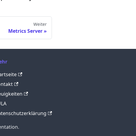
Weiter
Metrics Server
ehr
artseite
ntakt
uigkeiten
ULA
tenschutzerklärung
ntation.