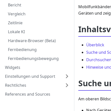
Bericht
Mobilfunkbänder 
Geräten und zeig
Vergleich
Zeitlinie
Inhaltsv
Lokale KI
Hardware-Browser (Beta)
Überblick
Fernbedienung
Suche und So
Fernbedienungsbewegung
Durchsuchen 
Hinweise un
Widgets
Einstellungen und Support
Suche u
Rechtliches
References and Sources
Am oberen Bildsc
Nach Geräte