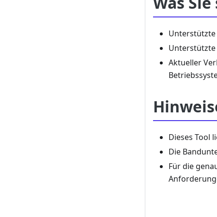
Was Sie
Unterstützte
Unterstützte
Aktueller Ve
Betriebssyst
Hinweis
Dieses Tool l
Die Bandunte
Für die gena
Anforderunge