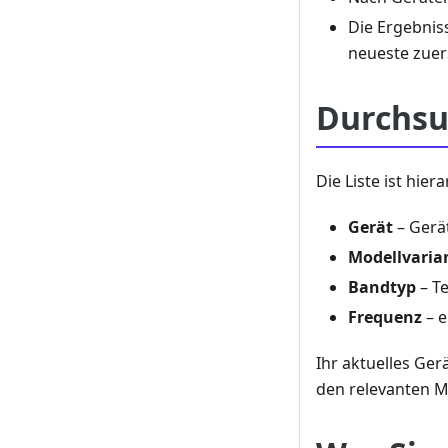
Die Ergebnis
neueste zuer
Durchsu
Die Liste ist hie
Gerät
– Gerä
Modellvaria
Bandtyp
– Te
Frequenz
– e
Ihr aktuelles Ger
den relevanten M