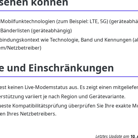
 sehen können
 Mobilfunktechnologien (zum Beispiel: LTE, 5G) (geräteabhä
 Bänderlisten (geräteabhängig)
rbindungskontext wie Technologie, Band und Kennungen (
em/Netzbetreiber)
e und Einschränkungen
iest keinen Live-Modemstatus aus. Es zeigt einen mitgeliefe
rstützung variiert je nach Region und Gerätevariante.
ueste Kompatibilitätsprüfung überprüfen Sie Ihre exakte 
n Ihres Netzbetreibers.
Letztes Update
am
10. 