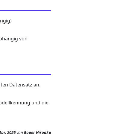
ngig)
abhängig von
rten Datensatz an.
Modellkennung und die
Apr. 2026
von
Roger Hirooka