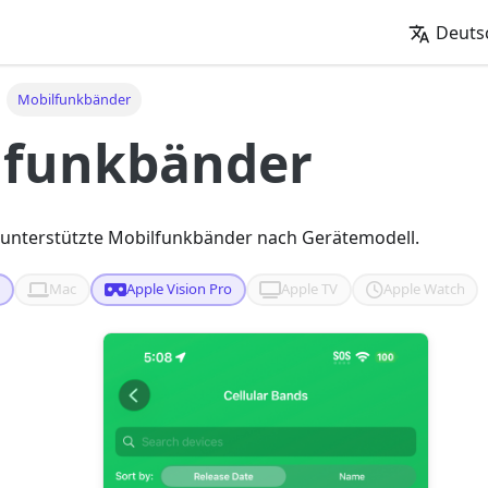
Deuts
Mobilfunkbänder
lfunkbänder
unterstützte Mobilfunkbänder nach Gerätemodell.
d
Mac
Apple Vision Pro
Apple TV
Apple Watch