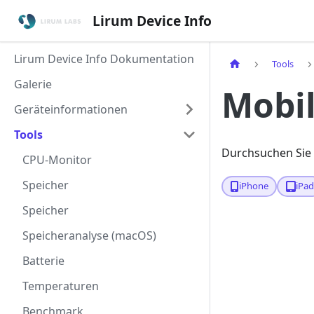
Lirum Device Info
Lirum Device Info Dokumentation
Tools
Galerie
Mobi
Geräteinformationen
Tools
Durchsuchen Sie 
CPU-Monitor
Speicher
iPhone
iPa
Speicher
Speicheranalyse (macOS)
Batterie
Temperaturen
Benchmark