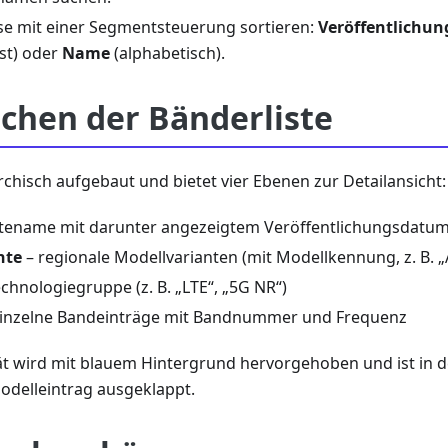
se mit einer Segmentsteuerung sortieren:
Veröffentlichu
st) oder
Name
(alphabetisch).
chen der Bänderliste
rarchisch aufgebaut und bietet vier Ebenen zur Detailansicht:
tename mit darunter angezeigtem Veröffentlichungsdatu
nte
– regionale Modellvarianten (mit Modellkennung, z. B. „
chnologiegruppe (z. B. „LTE“, „5G NR“)
inzelne Bandeinträge mit Bandnummer und Frequenz
ät wird mit blauem Hintergrund hervorgehoben und ist in d
odelleintrag ausgeklappt.