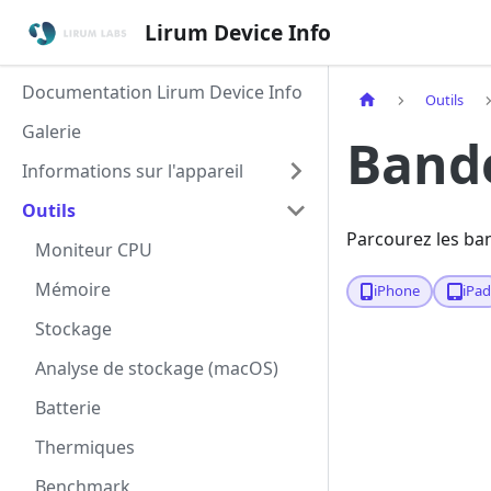
Lirum Device Info
Documentation Lirum Device Info
Outils
Galerie
Bande
Informations sur l'appareil
Outils
Parcourez les ban
Moniteur CPU
Mémoire
iPhone
iPa
Stockage
Analyse de stockage (macOS)
Batterie
Thermiques
Benchmark