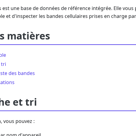
s est une base de données de référence intégrée. Elle vou
le et d'inspecter les bandes cellulaires prises en charge p
s matières
ble
tri
liste des bandes
tations
e et tri
n, vous pouvez :
ar nom d'appareil.