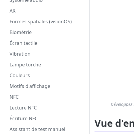
Systeme audio
AR
Formes spatiales (visionOS)
Biométrie
Écran tactile
Vibration
Lampe torche
Couleurs
Motifs d'affichage
NFC
Développez u
Lecture NFC
Écriture NFC
Vue d'e
Assistant de test manuel