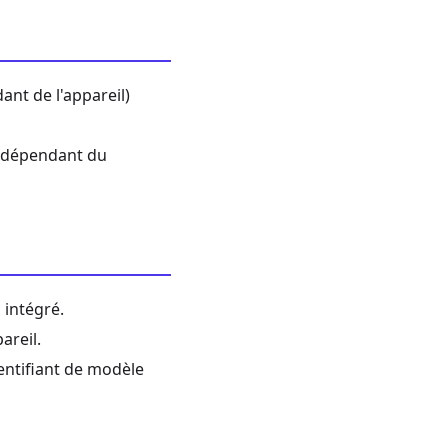
ant de l'appareil)
 (dépendant du
 intégré.
areil.
dentifiant de modèle