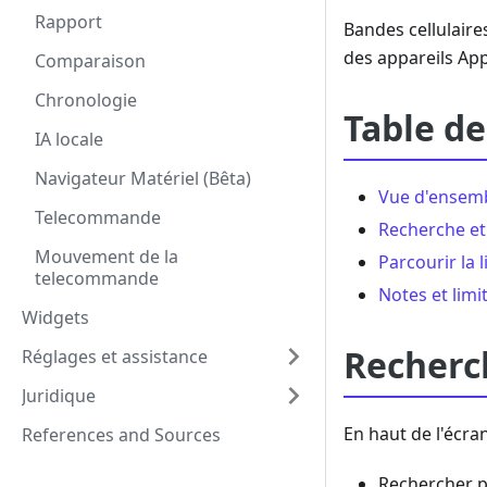
Rapport
Bandes cellulaire
des appareils App
Comparaison
Chronologie
Table de
IA locale
Navigateur Matériel (Bêta)
Vue d'ensem
Telecommande
Recherche et 
Mouvement de la
Parcourir la 
telecommande
Notes et limi
Widgets
Recherch
Réglages et assistance
Juridique
En haut de l'écra
References and Sources
Rechercher p