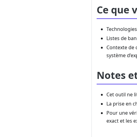
Ce que 
Technologies 
Listes de ban
Contexte de 
système d’ex
Notes et
Cet outil ne 
La prise en c
Pour une véri
exact et les 