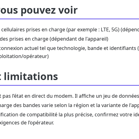
vous pouvez voir
cellulaires prises en charge (par exemple : LTE, 5G) (dépend
des prises en charge (dépendant de l'appareil)
connexion actuel tel que technologie, bande et identifiants
ploitation/opérateur)
 limitations
lit pas l’état en direct du modem. Il affiche un jeu de données
harge des bandes varie selon la région et la variante de l'app
fication de compatibilité la plus précise, confirmez votre i
exigences de l’opérateur.