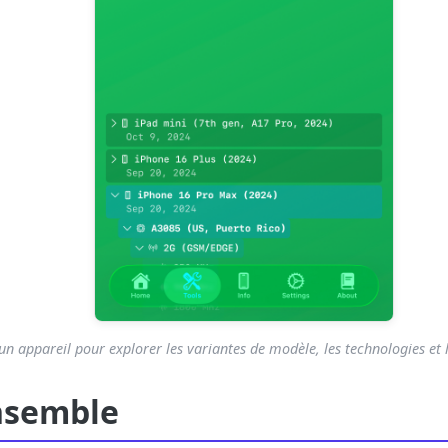
n appareil pour explorer les variantes de modèle, les technologies et l
nsemble