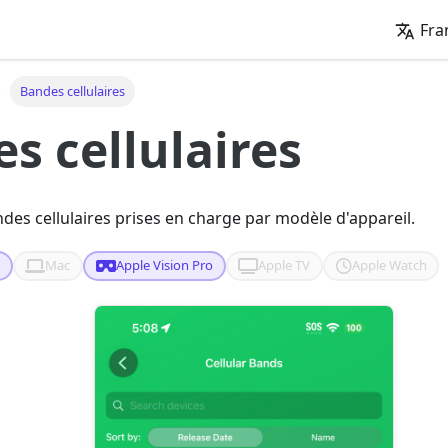
Fra
Bandes cellulaires
s cellulaires
des cellulaires prises en charge par modèle d'appareil.
d
Mac
Apple Vision Pro
Apple TV
Apple Watch