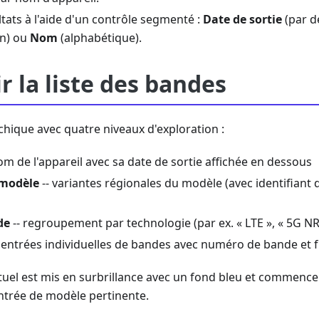
ultats à l'aide d'un contrôle segmenté :
Date de sortie
(par d
en) ou
Nom
(alphabétique).
r la liste des bandes
rchique avec quatre niveaux d'exploration :
om de l'appareil avec sa date de sortie affichée en dessous
 modèle
-- variantes régionales du modèle (avec identifiant 
de
-- regroupement par technologie (par ex. « LTE », « 5G NR
 entrées individuelles de bandes avec numéro de bande et
ctuel est mis en surbrillance avec un fond bleu et commen
ntrée de modèle pertinente.