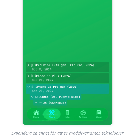
Expandera en enhet för att se modellvarianter, teknologier