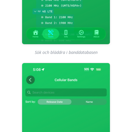
Sök och bläddra i banddatabasen