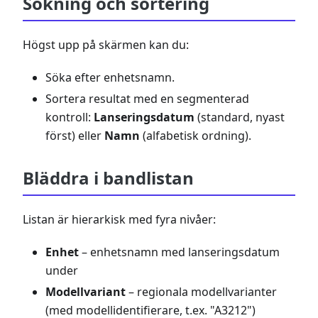
Sökning och sortering
Högst upp på skärmen kan du:
Söka efter enhetsnamn.
Sortera resultat med en segmenterad
kontroll:
Lanseringsdatum
(standard, nyast
först) eller
Namn
(alfabetisk ordning).
Bläddra i bandlistan
Listan är hierarkisk med fyra nivåer:
Enhet
– enhetsnamn med lanseringsdatum
under
Modellvariant
– regionala modellvarianter
(med modellidentifierare, t.ex. "A3212")