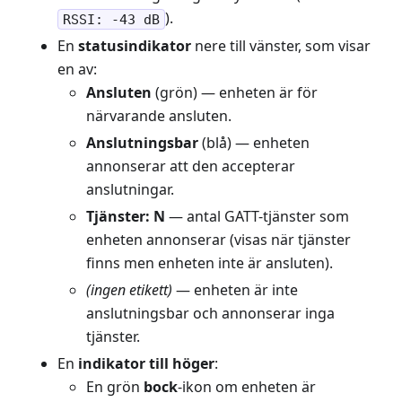
).
RSSI: -43 dB
En
statusindikator
nere till vänster, som visar
en av:
Ansluten
(grön) — enheten är för
närvarande ansluten.
Anslutningsbar
(blå) — enheten
annonserar att den accepterar
anslutningar.
Tjänster: N
— antal GATT-tjänster som
enheten annonserar (visas när tjänster
finns men enheten inte är ansluten).
(ingen etikett)
— enheten är inte
anslutningsbar och annonserar inga
tjänster.
En
indikator till höger
:
En grön
bock
-ikon om enheten är