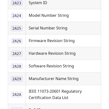
System ID
2A23
Model Number String
2A24
Serial Number String
2A25
Firmware Revision String
2A26
Hardware Revision String
2A27
Software Revision String
2A28
Manufacturer Name String
2A29
IEEE 11073-20601 Regulatory
2A2A
Certification Data List