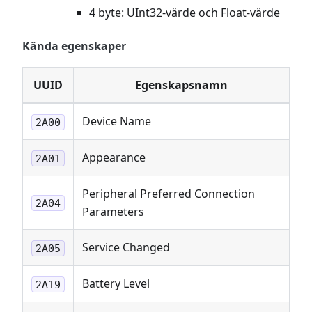
4 byte: UInt32-värde och Float-värde
Kända egenskaper
UUID
Egenskapsnamn
Device Name
2A00
Appearance
2A01
Peripheral Preferred Connection
2A04
Parameters
Service Changed
2A05
Battery Level
2A19