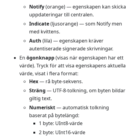
Notify
(orange) — egenskapen kan skicka
uppdateringar till centralen.
Indicate
(ljusorange) — som Notify men
med kvittens.
Auth
(lila) — egenskapen kräver
autentiserade signerade skrivningar.
En
ögonknapp
(visas när egenskapen har ett
värde). Tryck för att visa egenskapens aktuella
värde, visat i flera format:
Hex
— rå byte-sekvens.
Sträng
— UTF-8-tolkning, om byten bildar
giltig text.
Numeriskt
— automatisk tolkning
baserat på bytelängd:
1 byte: UInt8-värde
2 byte: UInt16-värde