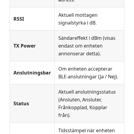
Aktuell mottagen
RSSI
signalstyrka i dB.
Sändareffekt i dBm (visas
TX Power
endast om enheten
annonserar detta).
Om enheten accepterar
Anslutningsbar
BLE-anslutningar (Ja / Nej).
Aktuell anslutningsstatus
(Ansluten, Ansluter,
Status
Frånkopplad, Kopplar
från).
Tidsstämpel när enheten