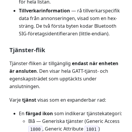
för hela listan.
Tillverkarinformation
— rå tillverkarspecifik
data från annonseringen, visad som en hex-
sträng. De två första byten kodar Bluetooth
SIG-företagsidentifieraren (little-endian).
Tjänster-flik
Tjänster-fliken är tillgänglig
endast när enheten
är ansluten
. Den visar hela GATT-tjänst- och
egenskapsträdet som upptäckts under
anslutningen.
Varje
tjänst
visas som en expanderbar rad:
En
färgad ikon
som indikerar tjänstekategori:
Blå — Generiska tjänster (Generic Access
, Generic Attribute
)
1800
1801