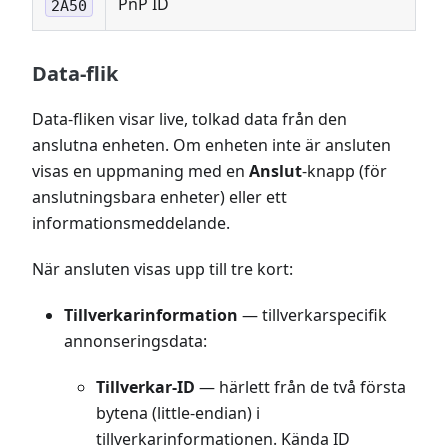
PnP ID
2A50
Data-flik
Data-fliken visar live, tolkad data från den
anslutna enheten. Om enheten inte är ansluten
visas en uppmaning med en
Anslut
-knapp (för
anslutningsbara enheter) eller ett
informationsmeddelande.
När ansluten visas upp till tre kort:
Tillverkarinformation
— tillverkarspecifik
annonseringsdata:
Tillverkar-ID
— härlett från de två första
bytena (little-endian) i
tillverkarinformationen. Kända ID