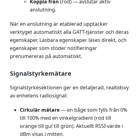
Koppla från
(röd) — avslutar aktiv
anslutning.
När en anslutning är etablerad upptäcker
verktyget automatiskt alla GATT-tjänster och deras
egenskaper. Läsbara egenskaper läses direkt, och
egenskaper som stöder notifieringar
prenumereras på automatiskt.
Signalstyrkemätare
Signalstyrkesektionen ger en detaljerad, realtidsvy
av enhetens radiosignal:
Cirkulär mätare
— en båge som fylls från 0%
till 100% med en vinkelgradient (röd till
orange till gul till grön). Aktuellt RSSI-värde i
dBm visas i mitten.