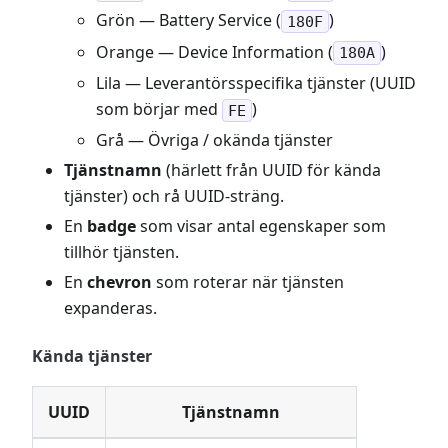
Grön — Battery Service (
)
180F
Orange — Device Information (
)
180A
Lila — Leverantörsspecifika tjänster (UUID
som börjar med
)
FE
Grå — Övriga / okända tjänster
Tjänstnamn
(härlett från UUID för kända
tjänster) och rå UUID-sträng.
En
badge
som visar antal egenskaper som
tillhör tjänsten.
En
chevron
som roterar när tjänsten
expanderas.
Kända tjänster
UUID
Tjänstnamn