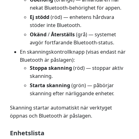
nekat Bluetooth-behörighet för appen.
Ej stödd
(röd) — enhetens hårdvara
stöder inte Bluetooth.
Okänd
/
Återställs
(grå) — systemet
avgör fortfarande Bluetooth-status.
En skanningskontrollknapp (visas endast när
Bluetooth är påslagen):
Stoppa skanning
(röd) — stoppar aktiv
skanning.
Starta skanning
(grön) — påbörjar
skanning efter närliggande enheter.
Skanning startar automatiskt när verktyget
öppnas och Bluetooth är påslagen.
Enhetslista