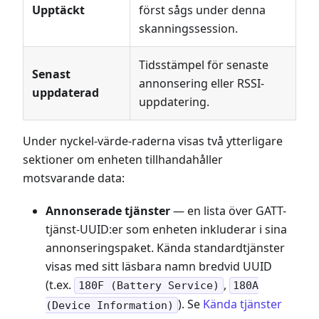
Upptäckt
först sågs under denna
skanningssession.
Tidsstämpel för senaste
Senast
annonsering eller RSSI-
uppdaterad
uppdatering.
Under nyckel-värde-raderna visas två ytterligare
sektioner om enheten tillhandahåller
motsvarande data:
Annonserade tjänster
— en lista över GATT-
tjänst-UUID
:er
som enheten inkluderar i sina
annonseringspaket. Kända standardtjänster
visas med sitt läsbara namn bredvid UUID
(t.ex.
,
180F (Battery Service)
180A
). Se
Kända tjänster
(Device Information)