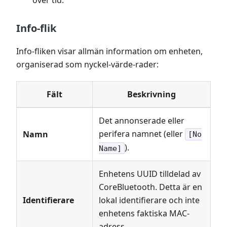
Info-flik
Info-fliken visar allmän information om enheten,
organiserad som nyckel-värde-rader:
Fält
Beskrivning
Det annonserade eller
perifera namnet (eller
Namn
[No
).
Name]
Enhetens UUID tilldelad av
CoreBluetooth. Detta är en
Identifierare
lokal identifierare och inte
enhetens faktiska MAC-
adress.