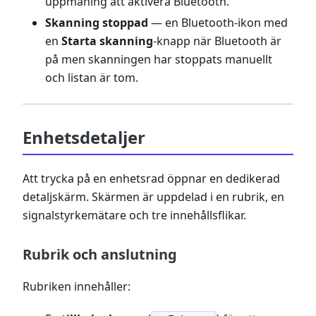
uppmaning att aktivera Bluetooth.
Skanning stoppad
— en Bluetooth-ikon med
en
Starta skanning
-knapp när Bluetooth är
på men skanningen har stoppats manuellt
och listan är tom.
Enhetsdetaljer
Att trycka på en enhetsrad öppnar en dedikerad
detaljskärm. Skärmen är uppdelad i en rubrik, en
signalstyrkemätare och tre innehållsflikar.
Rubrik och anslutning
Rubriken innehåller: