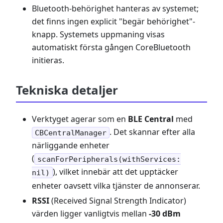
Bluetooth-behörighet hanteras av systemet;
det finns ingen explicit "begär behörighet"-
knapp. Systemets uppmaning visas
automatiskt första gången CoreBluetooth
initieras.
Tekniska detaljer
Verktyget agerar som en
BLE Central
med
. Det skannar efter alla
CBCentralManager
närliggande enheter
(
scanForPeripherals(withServices:
), vilket innebär att det upptäcker
nil)
enheter oavsett vilka tjänster de annonserar.
RSSI
(Received Signal Strength Indicator)
värden ligger vanligtvis mellan
-30 dBm