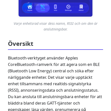
Varje enhetsrad visar dess namn, RSSI och om den är
anslutningsbar.
Översikt
Bluetooth-verktyget använder Apples
CoreBluetooth-ramverk för att agera som en BLE
(Bluetooth Low Energy) central och söka efter
närliggande enheter. Det visar varje upptäckt
enhet tillsammans med realtids-signalstyrka
(RSSI), annonseringsdata och anslutningsstatus.
Du kan ansluta till anslutningsbara enheter för att
bläddra bland deras GATT-tjänster och
egenskaper, läsa värden, prenumerera på