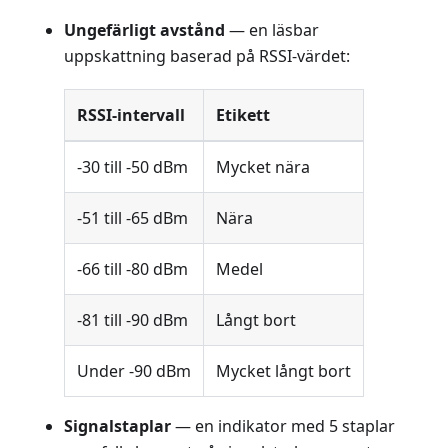
Ungefärligt avstånd
— en läsbar
uppskattning baserad på RSSI-värdet:
RSSI-intervall
Etikett
-30 till -50 dBm
Mycket nära
-51 till -65 dBm
Nära
-66 till -80 dBm
Medel
-81 till -90 dBm
Långt bort
Under -90 dBm
Mycket långt bort
Signalstaplar
— en indikator med 5 staplar