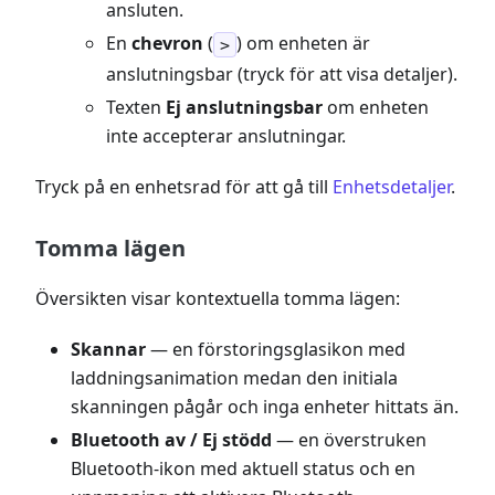
ansluten.
En
chevron
(
) om enheten är
>
anslutningsbar (tryck för att visa detaljer).
Texten
Ej anslutningsbar
om enheten
inte accepterar anslutningar.
Tryck på en enhetsrad för att gå till
Enhetsdetaljer
.
Tomma lägen
Översikten visar kontextuella tomma lägen:
Skannar
— en förstoringsglasikon med
laddningsanimation medan den initiala
skanningen pågår och inga enheter hittats än.
Bluetooth av / Ej stödd
— en överstruken
Bluetooth-ikon med aktuell status och en