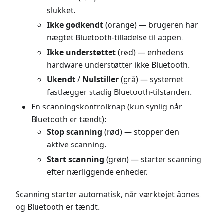
slukket.
Ikke godkendt
(orange) — brugeren har
nægtet Bluetooth-tilladelse til appen.
Ikke understøttet
(rød) — enhedens
hardware understøtter ikke Bluetooth.
Ukendt
/
Nulstiller
(grå) — systemet
fastlægger stadig Bluetooth-tilstanden.
En scanningskontrolknap (kun synlig når
Bluetooth er tændt):
Stop scanning
(rød) — stopper den
aktive scanning.
Start scanning
(grøn) — starter scanning
efter nærliggende enheder.
Scanning starter automatisk, når værktøjet åbnes,
og Bluetooth er tændt.