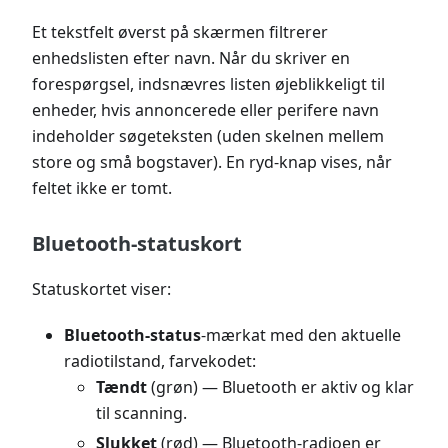
Et tekstfelt øverst på skærmen filtrerer
enhedslisten efter navn. Når du skriver en
forespørgsel, indsnævres listen øjeblikkeligt til
enheder, hvis annoncerede eller perifere navn
indeholder søgeteksten (uden skelnen mellem
store og små bogstaver). En ryd-knap vises, når
feltet ikke er tomt.
Bluetooth-statuskort
Statuskortet viser:
Bluetooth-status
-mærkat med den aktuelle
radiotilstand, farvekodet:
Tændt
(grøn) — Bluetooth er aktiv og klar
til scanning.
Slukket
(rød) — Bluetooth-radioen er