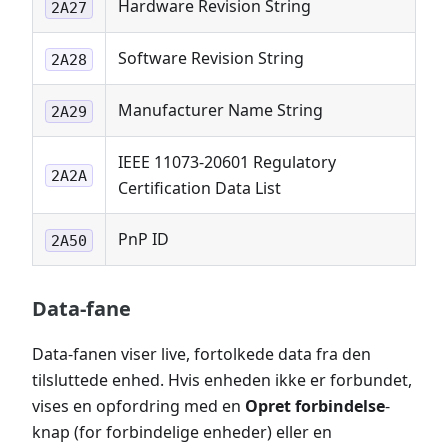
Hardware Revision String
2A27
Software Revision String
2A28
Manufacturer Name String
2A29
IEEE 11073-20601 Regulatory
2A2A
Certification Data List
PnP ID
2A50
Data-fane
Data-fanen viser live, fortolkede data fra den
tilsluttede enhed. Hvis enheden ikke er forbundet,
vises en opfordring med en
Opret forbindelse
-
knap (for forbindelige enheder) eller en