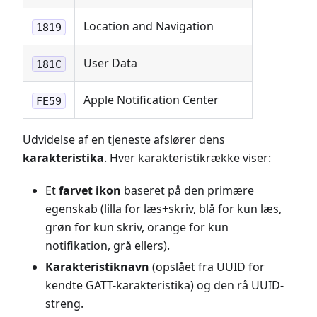
Location and Navigation
1819
User Data
181C
Apple Notification Center
FE59
Udvidelse af en tjeneste afslører dens
karakteristika
. Hver karakteristikrække viser:
Et
farvet ikon
baseret på den primære
egenskab (lilla for læs+skriv, blå for kun læs,
grøn for kun skriv, orange for kun
notifikation, grå ellers).
Karakteristiknavn
(opslået fra UUID for
kendte GATT-karakteristika) og den rå UUID-
streng.