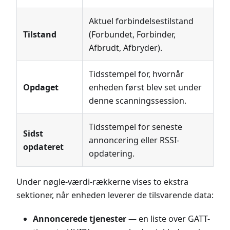
Aktuel forbindelsestilstand
Tilstand
(Forbundet, Forbinder,
Afbrudt, Afbryder).
Tidsstempel for, hvornår
Opdaget
enheden først blev set under
denne scanningssession.
Tidsstempel for seneste
Sidst
annoncering eller RSSI-
opdateret
opdatering.
Under nøgle-værdi-rækkerne vises to ekstra
sektioner, når enheden leverer de tilsvarende data:
Annoncerede tjenester
— en liste over GATT-