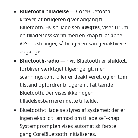
Bluetooth-tilladelse
— CoreBluetooth
kræver, at brugeren giver adgang til
Bluetooth. Hvis tilladelsen
nægtes
, viser Lirum
en tilladelsesskærm med en knap til at åbne
iOS-indstillinger, så brugeren kan genaktivere
adgangen.
Bluetooth-radio
— hvis Bluetooth er
slukket
,
forbliver værktøjet tilgængeligt, men
scanningskontroller er deaktiveret, og en tom
tilstand opfordrer brugeren til at tænde
Bluetooth. Der vises ikke nogen
tilladelsesbarriere i dette tilfælde.
Bluetooth-tilladelse styres af systemet; der er
ingen eksplicit "anmod om tilladelse"-knap.
Systemprompten vises automatisk første
gang CoreBluetooth initialiseres.