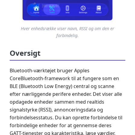
Hver enhedsrække viser navn, RSSI og om den er
forbindelig.
Oversigt
Bluetooth-værktøjet bruger Apples
CoreBluetooth-framework til at fungere som en
BLE (Bluetooth Low Energy) central og scanne
efter nærliggende perifere enheder. Det viser alle
opdagede enheder sammen med realtids
signalstyrke (RSSI), annonceringsdata og
forbindelsesstatus. Du kan oprette forbindelse til
forbindelige enheder for at gennemse deres
GATT-tjenester og karakteristika, læse værdier,