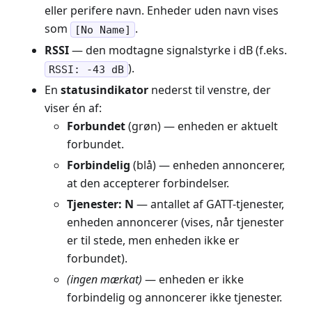
eller perifere navn. Enheder uden navn vises
som
.
[No Name]
RSSI
— den modtagne signalstyrke i dB (f.eks.
).
RSSI: -43 dB
En
statusindikator
nederst til venstre, der
viser én af:
Forbundet
(grøn) — enheden er aktuelt
forbundet.
Forbindelig
(blå) — enheden annoncerer,
at den accepterer forbindelser.
Tjenester: N
— antallet af GATT-tjenester,
enheden annoncerer (vises, når tjenester
er til stede, men enheden ikke er
forbundet).
(ingen mærkat)
— enheden er ikke
forbindelig og annoncerer ikke tjenester.