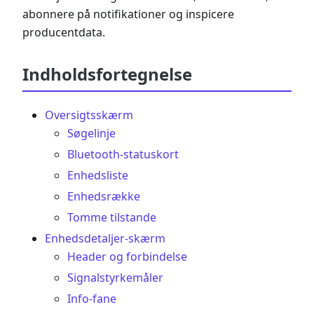
abonnere på notifikationer og inspicere
producentdata.
Indholdsfortegnelse
Oversigtsskærm
Søgelinje
Bluetooth-statuskort
Enhedsliste
Enhedsrække
Tomme tilstande
Enhedsdetaljer-skærm
Header og forbindelse
Signalstyrkemåler
Info-fane