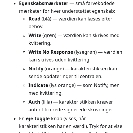
Egenskabsmærkater
— små farvekodede
mærkater for hver understøttet egenskab:
Read
(blå) — værdien kan læses efter
behov.
Write
(grøn) — værdien kan skrives med
kvittering.
Write No Response
(lysegrøn) — værdien
kan skrives uden kvittering.
Notify
(orange) — karakteristikken kan
sende opdateringer til centralen.
Indicate
(lys orange) — som Notify, men
med kvittering.
Auth
(lilla) — karakteristikken kræver
autentificerede signerede skrivninger.
En
øje-toggle
-knap (vises, når
karakteristikken har en værdi). Tryk for at vise