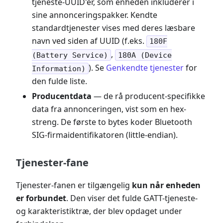
tjeneste-UUID'er, som enheden inkluderer i
sine annonceringspakker. Kendte
standardtjenester vises med deres læsbare
navn ved siden af UUID (f.eks.
180F
,
(Battery Service)
180A (Device
). Se
Genkendte tjenester
for
Information)
den fulde liste.
Producentdata
— de rå producent-specifikke
data fra annonceringen, vist som en hex-
streng. De første to bytes koder Bluetooth
SIG-firmaidentifikatoren (little-endian).
Tjenester-fane
Tjenester-fanen er tilgængelig
kun når enheden
er forbundet
. Den viser det fulde GATT-tjeneste-
og karakteristiktræ, der blev opdaget under