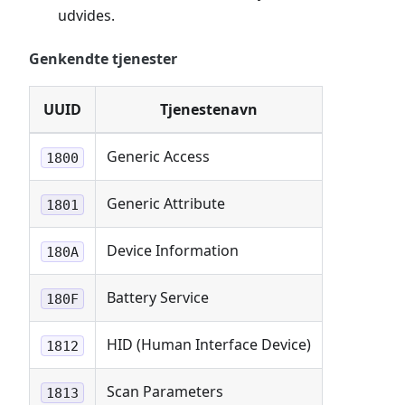
udvides.
Genkendte tjenester
UUID
Tjenestenavn
Generic Access
1800
Generic Attribute
1801
Device Information
180A
Battery Service
180F
HID (Human Interface Device)
1812
Scan Parameters
1813