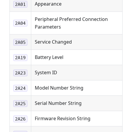
Appearance
2A01
Peripheral Preferred Connection
2A04
Parameters
Service Changed
2A05
Battery Level
2A19
System ID
2A23
Model Number String
2A24
Serial Number String
2A25
Firmware Revision String
2A26