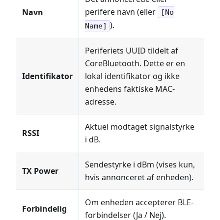
perifere navn (eller
Navn
[No
).
Name]
Periferiets UUID tildelt af
CoreBluetooth. Dette er en
Identifikator
lokal identifikator og ikke
enhedens faktiske MAC-
adresse.
Aktuel modtaget signalstyrke
RSSI
i dB.
Sendestyrke i dBm (vises kun,
TX Power
hvis annonceret af enheden).
Om enheden accepterer BLE-
Forbindelig
forbindelser (Ja / Nej).