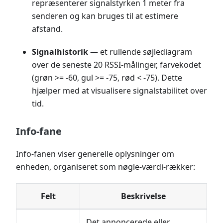
repræsenterer signalstyrken 1 meter fra
senderen og kan bruges til at estimere
afstand.
Signalhistorik
— et rullende søjlediagram
over de seneste 20 RSSI-målinger, farvekodet
(grøn >= -60, gul >= -75, rød < -75). Dette
hjælper med at visualisere signalstabilitet over
tid.
Info-fane
Info-fanen viser generelle oplysninger om
enheden, organiseret som nøgle-værdi-rækker:
Felt
Beskrivelse
Det annoncerede eller