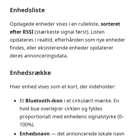
Enhedsliste
Opdagede enheder vises i en rulleliste,
sorteret
efter RSSI
(stærkeste signal først). Listen
opdateres i realtid, efterhånden som nye enheder
findes, eller eksisterende enheder opdaterer
deres annonceringsdata.
Enhedsrække
Hver enhed vises som et kort, der indeholder:
Et
Bluetooth-ikon
i et cirkulært mærke. En
hvid bue overlejrer cirklen og fyldes
proportionalt med enhedens signalstyrke (0–
100%).
Enhedsnavn
— det annoncerede lokale navn