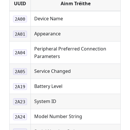
UUID
Ainm Tréithe
Device Name
2A00
Appearance
2A01
Peripheral Preferred Connection
2A04
Parameters
Service Changed
2A05
Battery Level
2A19
System ID
2A23
Model Number String
2A24