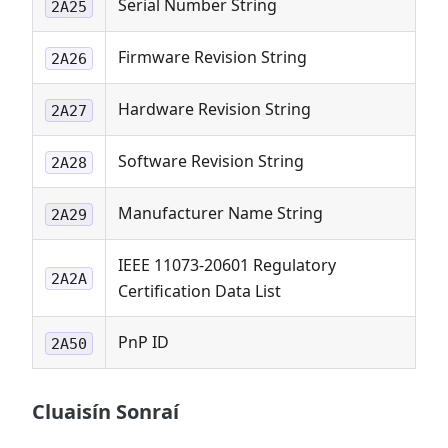
Serial Number String
2A25
Firmware Revision String
2A26
Hardware Revision String
2A27
Software Revision String
2A28
Manufacturer Name String
2A29
IEEE 11073-20601 Regulatory
2A2A
Certification Data List
PnP ID
2A50
Cluaisín Sonraí