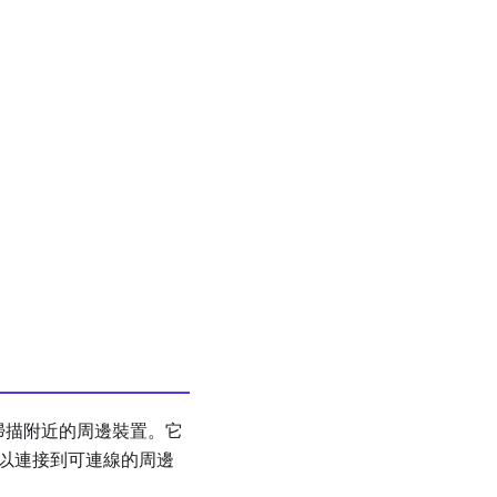
裝置來掃描附近的周邊裝置。它
可以連接到可連線的周邊