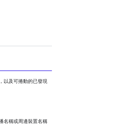
，以及可捲動的已發現
播名稱或周邊裝置名稱