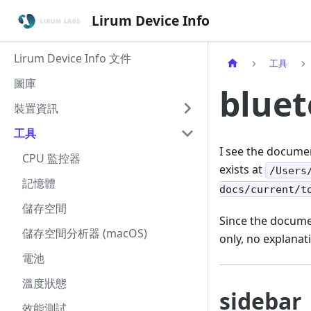
Lirum Device Info
Lirum Device Info 文件
工具
圖庫
blue
裝置資訊
工具
I see the documen
CPU 監控器
exists at
/Users
記憶體
docs/current/t
儲存空間
Since the documen
儲存空間分析器 (macOS)
only, no explanat
電池
溫度狀態
sidebar_
效能測試