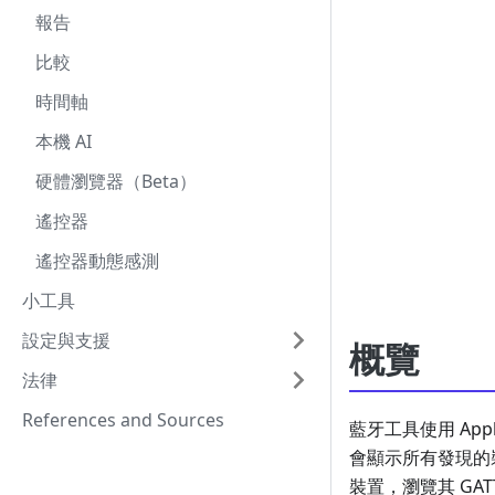
報告
比較
時間軸
本機 AI
硬體瀏覽器（Beta）
遙控器
遙控器動態感測
小工具
設定與支援
概覽
法律
References and Sources
藍牙工具使用 App
會顯示所有發現的
裝置，瀏覽其 G