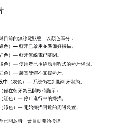
片
與目前的無線電狀態，以顏色區分：
綠色）— 藍牙已啟用並準備好掃描。
紅色）— 藍牙無線電已關閉。
橘色）— 使用者已拒絕應用程式的藍牙權限。
紅色）— 裝置硬體不支援藍牙。
設中
（灰色）— 系統仍在判斷藍牙狀態。
（僅在藍牙為已開啟時顯示）：
（紅色）— 停止進行中的掃描。
（綠色）— 開始掃描附近的周邊裝置。
為已開啟時，會自動開始掃描。