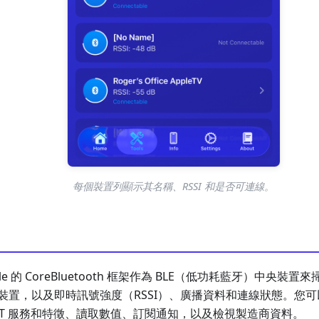
每個裝置列顯示其名稱、RSSI 和是否可連線。
le 的 CoreBluetooth 框架作為 BLE（低功耗藍牙）中央
裝置，以及即時訊號強度（RSSI）、廣播資料和連線狀態。您
ATT 服務和特徵、讀取數值、訂閱通知，以及檢視製造商資料。