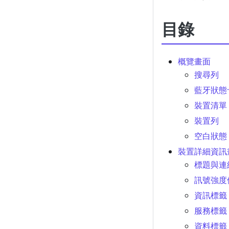
目錄
概覽畫面
搜尋列
藍牙狀態
裝置清單
裝置列
空白狀態
裝置詳細資訊
標題與連
訊號強度
資訊標籤
服務標籤
資料標籤