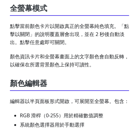
全螢幕模式
點擊當前顏色卡片以開啟真正的全螢幕純色填充。「點
擊以關閉」的說明覆蓋層會出現，並在 2 秒後自動淡
出。點擊任意處即可關閉。
顏色資訊卡片和全螢幕畫面上的文字顏色會自動反轉，
以確保在所選背景顏色上保持可讀性。
顏色編輯器
編輯器以半頁面板形式開啟，可展開至全螢幕。包含：
RGB 滑桿（0-255）用於精確數值調整
系統顏色選擇器用於手動選擇