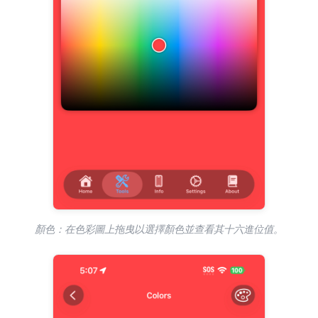
顏色：在色彩圖上拖曳以選擇顏色並查看其十六進位值。