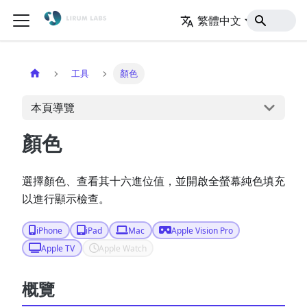
繁體中文
官網
工具
顏色
本頁導覽
顏色
選擇顏色、查看其十六進位值，並開啟全螢幕純色填充
以進行顯示檢查。
iPhone
iPad
Mac
Apple Vision Pro
Apple TV
Apple Watch
概覽