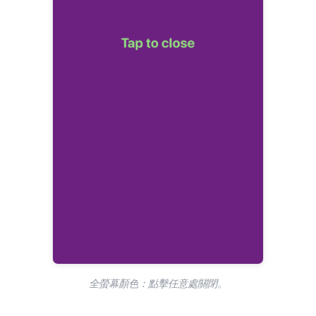
全螢幕顏色：點擊任意處關閉。