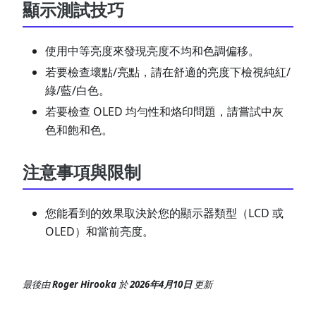
顯示測試技巧
使用中等亮度來發現亮度不均和色調偏移。
若要檢查壞點/亮點，請在舒適的亮度下檢視純紅/
綠/藍/白色。
若要檢查 OLED 均勻性和烙印問題，請嘗試中灰
色和飽和色。
注意事項與限制
您能看到的效果取決於您的顯示器類型（LCD 或
OLED）和當前亮度。
最後
由
Roger Hirooka
於
2026年4月10日
更新