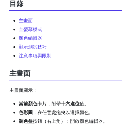
目錄
主畫面
全螢幕模式
顏色編輯器
顯示測試技巧
注意事項與限制
主畫面
主畫面顯示：
當前顏色
卡片，附帶
十六進位
值。
色彩圖
：在任意處拖曳以選擇顏色。
調色盤
按鈕（右上角）：開啟顏色編輯器。