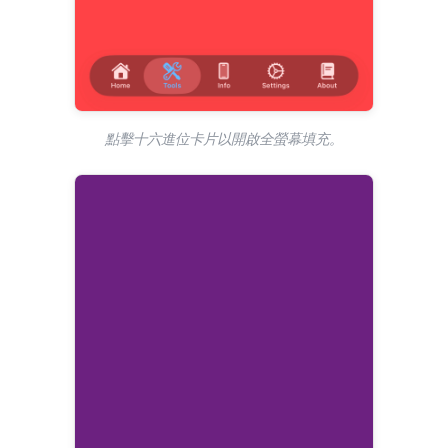
點擊十六進位卡片以開啟全螢幕填充。