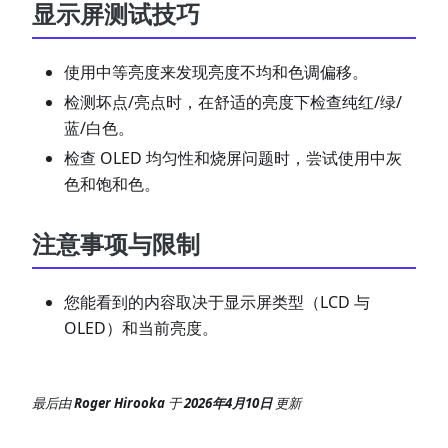
显示屏测试技巧
使用中等亮度来发现亮度不均和色调偏移。
检测坏点/亮点时，在舒适的亮度下检查纯红/绿/
蓝/白色。
检查 OLED 均匀性和烧屏问题时，尝试使用中灰
色和饱和色。
注意事项与限制
您能看到的内容取决于显示屏类型（LCD 与
OLED）和当前亮度。
最后
由
Roger Hirooka
于
2026年4月10日
更新