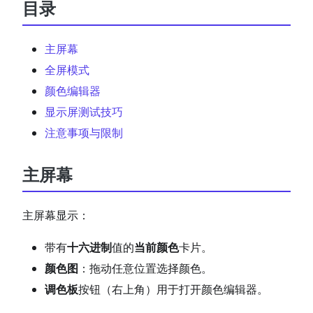
目录
主屏幕
全屏模式
颜色编辑器
显示屏测试技巧
注意事项与限制
主屏幕
主屏幕显示：
带有
十六进制
值的
当前颜色
卡片。
颜色图
：拖动任意位置选择颜色。
调色板
按钮（右上角）用于打开颜色编辑器。