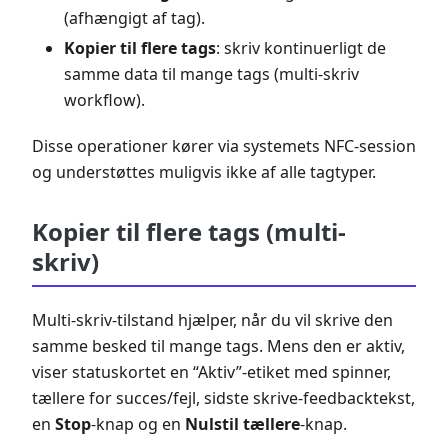
(afhængigt af tag).
Kopier til flere tags
: skriv kontinuerligt de
samme data til mange tags (multi-skriv
workflow).
Disse operationer kører via systemets NFC-session
og understøttes muligvis ikke af alle tagtyper.
Kopier til flere tags (multi-
skriv)
Multi-skriv-tilstand hjælper, når du vil skrive den
samme besked til mange tags. Mens den er aktiv,
viser statuskortet en “Aktiv”-etiket med spinner,
tællere for succes/fejl, sidste skrive-feedbacktekst,
en
Stop
-knap og en
Nulstil tællere
-knap.