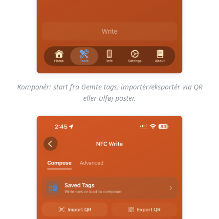
Komponér: start fra Gemte tags, importér/eksportér via QR
eller tilføj poster.