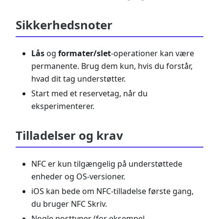
Sikkerhedsnoter
Lås
og
formater/slet
-operationer kan være
permanente. Brug dem kun, hvis du forstår,
hvad dit tag understøtter.
Start med et reservetag, når du
eksperimenterer.
Tilladelser og krav
NFC er kun tilgængelig på understøttede
enheder og OS-versioner.
iOS kan bede om NFC-tilladelse første gang,
du bruger NFC Skriv.
Nogle posttyper (for eksempel