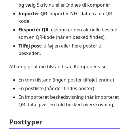
og vælg Skriv nu eller Indlæs til komponér.
Importér QR
: importér NFC-data fra en QR-
kode.
Eksportér QR
: eksporter den aktuelle besked
som en QR-kode (når en besked findes).
Tilføj post
: tilføj en eller flere poster til
beskeden.
Afhængigt af din tilstand kan Komponér vise:
En tom tilstand (ingen poster tilføjet endnu)
En postliste (når der findes poster)
En importeret beskedsvisning (når importeret
QR-data giver en fuld besked-overskrivning)
Posttyper