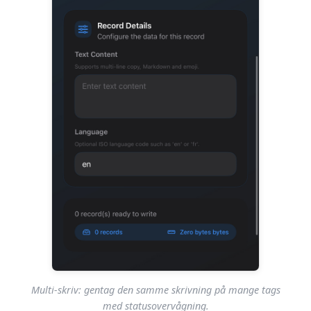
Multi-skriv: gentag den samme skrivning på mange tags
med statusovervågning.