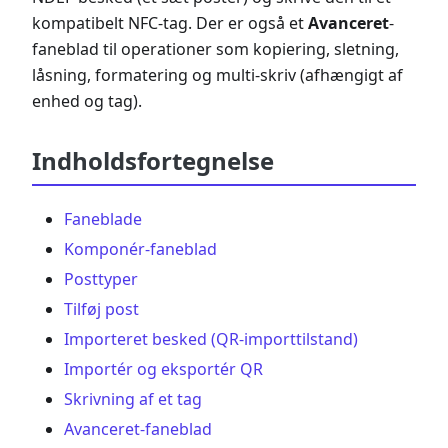
kompatibelt NFC-tag. Der er også et
Avanceret
-
faneblad til operationer som kopiering, sletning,
låsning, formatering og multi-skriv (afhængigt af
enhed og tag).
Indholdsfortegnelse
Faneblade
Komponér-faneblad
Posttyper
Tilføj post
Importeret besked (QR-importtilstand)
Importér og eksportér QR
Skrivning af et tag
Avanceret-faneblad