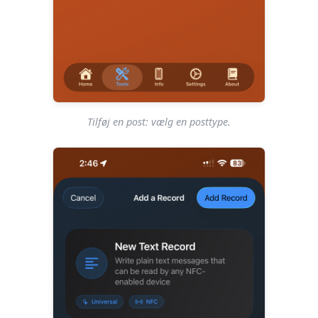
Tilføj en post: vælg en posttype.