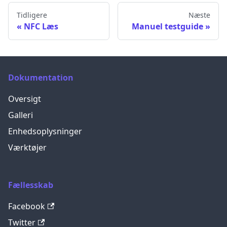
Tidligere
Næste
NFC Læs
Manuel testguide
Dokumentation
Oversigt
Galleri
Enhedsoplysninger
Værktøjer
Fællesskab
Facebook
Twitter