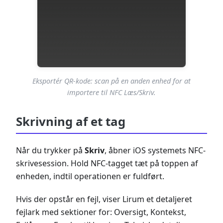
Eksportér QR-kode: scan på en anden enhed for at
importere til NFC Læs/Skriv.
Skrivning af et tag
Når du trykker på
Skriv
, åbner iOS systemets NFC-
skrivesession. Hold NFC-tagget tæt på toppen af
enheden, indtil operationen er fuldført.
Hvis der opstår en fejl, viser Lirum et detaljeret
fejlark med sektioner for: Oversigt, Kontekst,