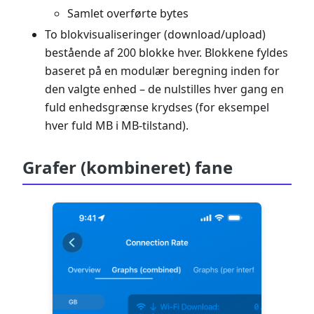
Samlet overførte bytes
To blokvisualiseringer (download/upload)
bestående af 200 blokke hver. Blokkene fyldes
baseret på en modulær beregning inden for
den valgte enhed – de nulstilles hver gang en
fuld enhedsgrænse krydses (for eksempel
hver fuld MB i MB-tilstand).
Grafer (kombineret) fane