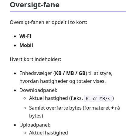
Oversigt-fane
Oversigt-fanen er opdelt i to kort:
Wi-Fi
Mobil
Hvert kort indeholder:
Enhedsvælger (
KB / MB / GB
) til at styre,
hvordan hastigheder og totaler vises.
Downloadpanel:
Aktuel hastighed (f.eks.
)
0.52 MB/s
Samlet overførte bytes (formateret + rå
bytes)
Uploadpanel:
Aktuel hastighed