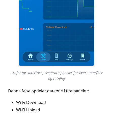
Grafer (pr. interface): separate paneler for hvert interface
og retning
Denne fane opdeler dataene i fire paneler:
Wi-Fi Download
Wi-Fi Upload