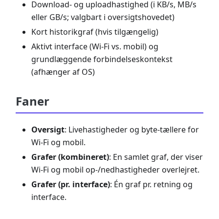
Download- og uploadhastighed (i KB/s, MB/s
eller GB/s; valgbart i oversigtshovedet)
Kort historikgraf (hvis tilgængelig)
Aktivt interface (Wi-Fi vs. mobil) og
grundlæggende forbindelseskontekst
(afhænger af OS)
Faner
Oversigt
: Livehastigheder og byte-tællere for
Wi-Fi og mobil.
Grafer (kombineret)
: En samlet graf, der viser
Wi-Fi og mobil op-/nedhastigheder overlejret.
Grafer (pr. interface)
: Én graf pr. retning og
interface.