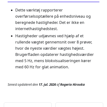
Dette værktøj rapporterer
overførselsoptællere på enhedsniveau og
beregnede hastigheder. Det er ikke en
internethastighedstest.
Hastigheder udjævnes ved hjælp af et
rullende vægtet gennemsnit over 8 prøver,
hvor de nyeste værdier vægtes højest.
Brugerfladen opdaterer hastighedsværdier
med 5 Hz, mens blokvisualiseringen kører
med 60 Hz for glat animation.
Senest opdateret
den
17. jul. 2026
af
Rogerio Hirooka