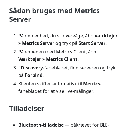
Sådan bruges med Metrics
Server
På den enhed, du vil overvåge, åbn
Værktøjer
> Metrics Server
og tryk på
Start Server
.
På enheden med Metrics Client, åbn
Værktøjer > Metrics Client
.
I
Discovery
-fanebladet, find serveren og tryk
på
Forbind
.
Klienten skifter automatisk til
Metrics
-
fanebladet for at vise live-målinger.
Tilladelser
Bluetooth-tilladelse
— påkrævet for BLE-