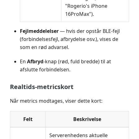
"Rogerio's iPhone
16ProMax").
Fejlmeddelelser
— hvis der opstår BLE-fejl
(forbindelsesfejl, afbrydelse osv.), vises de
som en rød advarsel.
En
Afbryd
-knap (rød, fuld bredde) til at
afslutte forbindelsen.
Realtids-metricskort
Når metrics modtages, viser dette kort:
Felt
Beskrivelse
Serverenhedens aktuelle