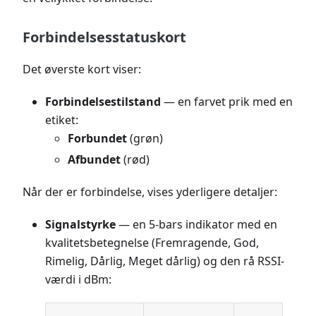
Forbindelsesstatuskort
Det øverste kort viser:
Forbindelsestilstand
— en farvet prik med en
etiket:
Forbundet
(grøn)
Afbundet
(rød)
Når der er forbindelse, vises yderligere detaljer:
Signalstyrke
— en 5-bars indikator med en
kvalitetsbetegnelse (Fremragende, God,
Rimelig, Dårlig, Meget dårlig) og den rå RSSI-
værdi i dBm: