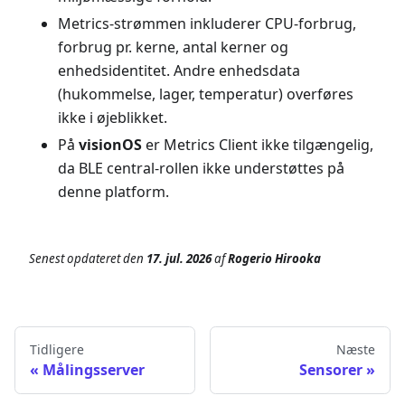
Metrics-strømmen inkluderer CPU-forbrug,
forbrug pr. kerne, antal kerner og
enhedsidentitet. Andre enhedsdata
(hukommelse, lager, temperatur) overføres
ikke i øjeblikket.
På
visionOS
er Metrics Client ikke tilgængelig,
da BLE central-rollen ikke understøttes på
denne platform.
Senest opdateret
den
17. jul. 2026
af
Rogerio Hirooka
Tidligere
Næste
Målingsserver
Sensorer