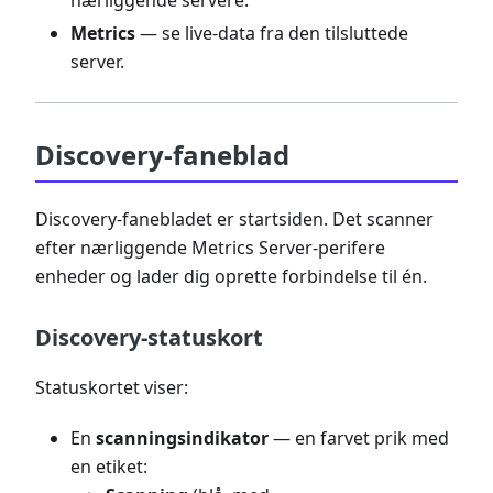
nærliggende servere.
Metrics
— se live-data fra den tilsluttede
server.
Discovery-faneblad
Discovery-fanebladet er startsiden. Det scanner
efter nærliggende Metrics Server-perifere
enheder og lader dig oprette forbindelse til én.
Discovery-statuskort
Statuskortet viser:
En
scanningsindikator
— en farvet prik med
en etiket: