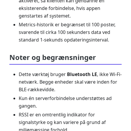
aktiveret, så klienten kan gendanne en
eksisterende forbindelse, hvis appen
genstartes af systemet.
Metrics-historik er begrænset til 100 poster,
svarende til cirka 100 sekunders data ved
standard 1-sekunds opdateringsinterval.
Noter og begrænsninger
Dette værktøj bruger
Bluetooth LE
, ikke Wi-Fi-
netværk. Begge enheder skal være inden for
BLE-rækkevidde.
Kun én serverforbindelse understøttes ad
gangen.
RSSI er en omtrentlig indikator for
signalstyrke og kan variere på grund af
miljømæssige forhold.