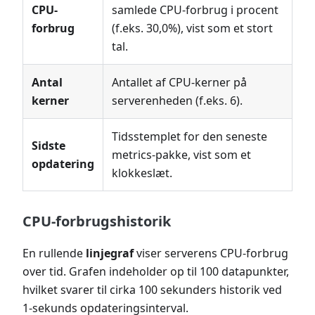
CPU-
samlede CPU-forbrug i procent
forbrug
(f.eks. 30,0%), vist som et stort
tal.
Antal
Antallet af CPU-kerner på
kerner
serverenheden (f.eks. 6).
Tidsstemplet for den seneste
Sidste
metrics-pakke, vist som et
opdatering
klokkeslæt.
CPU-forbrugshistorik
En rullende
linjegraf
viser serverens CPU-forbrug
over tid. Grafen indeholder op til 100 datapunkter,
hvilket svarer til cirka 100 sekunders historik ved
1-sekunds opdateringsinterval.