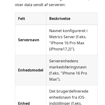
viser data sendt af serveren:
Felt
Beskrivelse
Navnet konfigureret i
Metrics Server (f.eks.
Servernavn
"iPhone 16 Pro Max
(iPhone17,2)").
Serverenhedens
markedsføringsnavn
Enhedsmodel
(f.eks. "iPhone 16 Pro
Max").
Det brugerdefinerede
enhedsnavn fra iOS-
Enhed
indstillinger (f.eks.