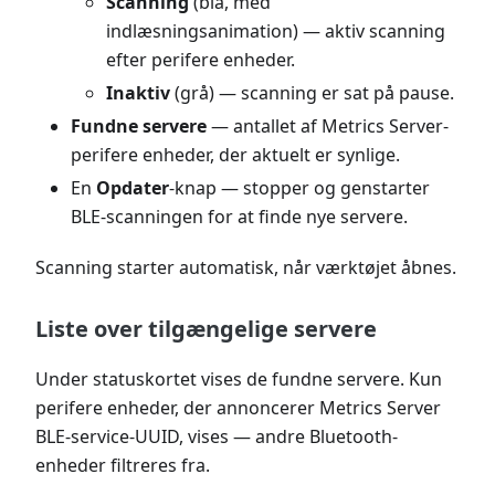
Scanning
(blå, med
indlæsningsanimation) — aktiv scanning
efter perifere enheder.
Inaktiv
(grå) — scanning er sat på pause.
Fundne servere
— antallet af Metrics Server-
perifere enheder, der aktuelt er synlige.
En
Opdater
-knap — stopper og genstarter
BLE-scanningen for at finde nye servere.
Scanning starter automatisk, når værktøjet åbnes.
Liste over tilgængelige servere
Under statuskortet vises de fundne servere. Kun
perifere enheder, der annoncerer Metrics Server
BLE-service-UUID, vises — andre Bluetooth-
enheder filtreres fra.