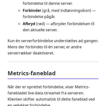
forbindelse til denne server.
Forbinder
(grå, med indlæsningsikon) —
forbindelse pågår.
Afbryd
(rød) — afbryder forbindelsen til
den aktuelle server.
Kun én serverforbindelse understøttes ad gangen.
Mens der forbindes til én server, er andre
serverrækker deaktiveret.
Metrics-faneblad
Når der er oprettet forbindelse, viser Metrics-
fanebladet live-data streamet fra serveren.
Klienten skifter automatisk til dette faneblad ved
en vellykket forbindelse.