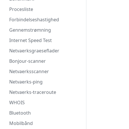
Procesliste
Forbindelseshastighed
Gennemstrømning
Internet Speed Test
Netvaerksgraeseflader
Bonjour-scanner
Netvaerksscanner
Netvaerks-ping
Netvaerks-traceroute
WHOIS
Bluetooth
Mobilbånd