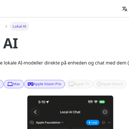
Lokal AI
 AI
e lokale AI-modeller direkte på enheden og chat med dem 
d
Mac
Apple Vision Pro
Apple TV
Apple Watch