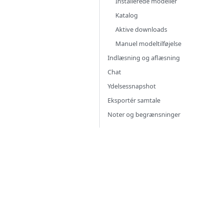
Installerede modeller
Katalog
Aktive downloads
Manuel modeltilføjelse
Indlæsning og aflæsning
Chat
Ydelsessnapshot
Eksportér samtale
Noter og begrænsninger