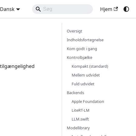
Dansk
Hjem
Oversigt
Indholdsfortegnelse
Kom godt i gang
Kontrolbjælke
(tilgængelighed
Kompakt (standard)
Mellem udvidet
Fuld udvidet
Backends
Apple Foundation
LiteRT-LM
LLM.swift
Modellibrary