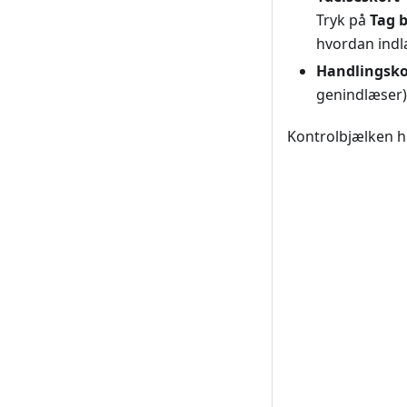
Tryk på
Tag 
hvordan indl
Handlingsko
genindlæser)
Kontrolbjælken hu