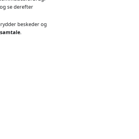
 og se derefter
(rydder beskeder og
 samtale
.