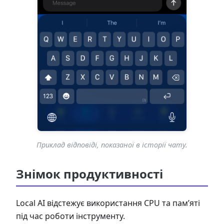
Приклад відповіді, показаної в історії чату.
Знімок продуктивності
Local AI відстежує використання CPU та пам’яті
під час роботи інструменту.