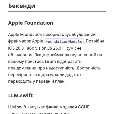
Бекенди
Apple Foundation
Apple Foundation використовує вбудований
фреймворк Apple
. Потрібна
FoundationModels
iOS 26.0+ або visionOS 26.0+ і сумісне
обладнання. Якщо фреймворк недоступний на
вашому пристрої, Lirum відобразить
повідомлення про недоступність. Доступність
перевіряється щоразу, коли додаток
переходить у передній план.
LLM.swift
LLM.swift запускає файли моделей GGUF
локально на вашому пристрої.