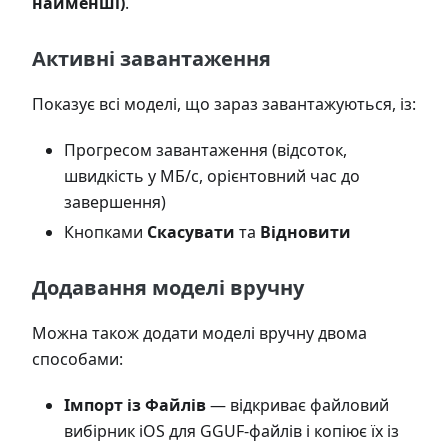
найменші)
.
Активні завантаження
Показує всі моделі, що зараз завантажуються, із:
Прогресом завантаження (відсоток,
швидкість у МБ/с, орієнтовний час до
завершення)
Кнопками
Скасувати
та
Відновити
Додавання моделі вручну
Можна також додати моделі вручну двома
способами:
Імпорт із Файлів
— відкриває файловий
вибірник iOS для GGUF-файлів і копіює їх із