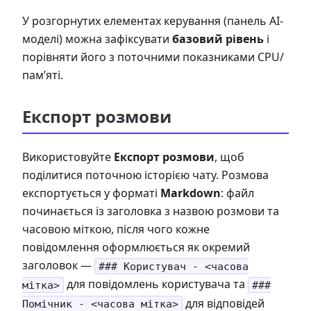
У розгорнутих елементах керування (панель AI-
моделі) можна зафіксувати
базовий рівень
і
порівняти його з поточними показниками CPU/
пам’яті.
Експорт розмови
Використовуйте
Експорт розмови
, щоб
поділитися поточною історією чату. Розмова
експортується у форматі
Markdown
: файл
починається із заголовка з назвою розмови та
часовою міткою, після чого кожне
повідомлення оформлюється як окремий
заголовок —
### Користувач - <часова
для повідомлень користувача та
мітка>
###
для відповідей
Помічник - <часова мітка>