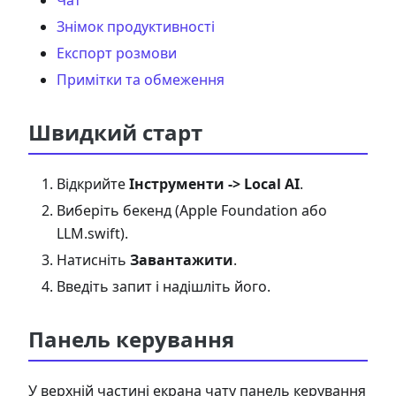
Чат
Знімок продуктивності
Експорт розмови
Примітки та обмеження
Швидкий старт
Відкрийте
Інструменти -> Local AI
.
Виберіть бекенд (Apple Foundation або
LLM.swift).
Натисніть
Завантажити
.
Введіть запит і надішліть його.
Панель керування
У верхній частині екрана чату панель керування