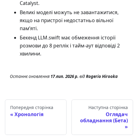
Catalyst.
Великі моделі можуть не завантажитися,
якщо на пристрої недостатньо вільної
пам’яті.
Бекенд LLM.swift має обмеження історії
розмови до 8 реплік і тайм-аут відповіді 2
хвилини.
Останнє оновлення
17 лип. 2026 р.
від
Rogerio Hirooka
Попередня сторінка
Наступна сторінка
Хронологія
Оглядач
обладнання (Бета)