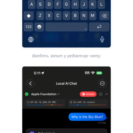
Введіть запит у редакторі чату.