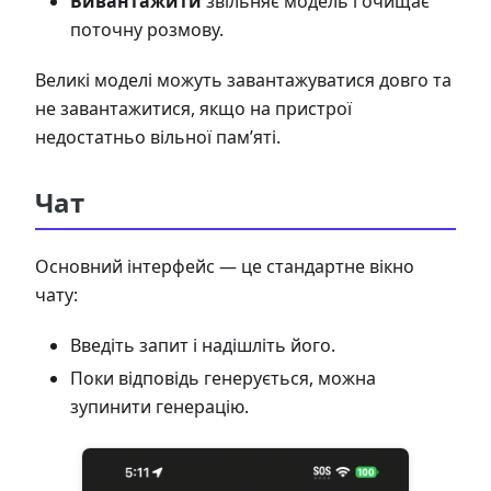
Вивантажити
звільняє модель і очищає
поточну розмову.
Великі моделі можуть завантажуватися довго та
не завантажитися, якщо на пристрої
недостатньо вільної пам’яті.
Чат
Основний інтерфейс — це стандартне вікно
чату:
Введіть запит і надішліть його.
Поки відповідь генерується, можна
зупинити генерацію.