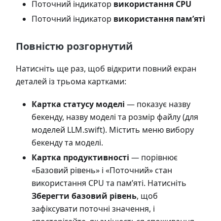
Поточний індикатор
використання CPU
Поточний індикатор
використання пам’яті
Повністю розгорнутий
Натисніть ще раз, щоб відкрити повний екран
деталей із трьома картками:
Картка статусу моделі
— показує назву
бекенду, назву моделі та розмір файлу (для
моделей LLM.swift). Містить меню вибору
бекенду та моделі.
Картка продуктивності
— порівнює
«Базовий рівень» і «Поточний» стан
використання CPU та пам’яті. Натисніть
Зберегти базовий рівень
, щоб
зафіксувати поточні значення, і