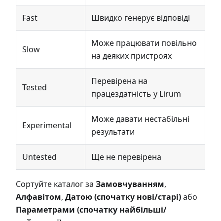
Fast
Швидко генерує відповіді
Може працювати повільно
Slow
на деяких пристроях
Перевірена на
Tested
працездатність у Lirum
Може давати нестабільні
Experimental
результати
Untested
Ще не перевірена
Сортуйте каталог за
Замовчуванням
,
Алфавітом
,
Датою (спочатку нові/старі)
або
Параметрами (спочатку найбільші/