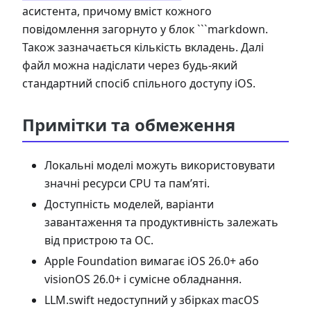
асистента, причому вміст кожного
повідомлення загорнуто у блок ```markdown.
Також зазначається кількість вкладень. Далі
файл можна надіслати через будь-який
стандартний спосіб спільного доступу iOS.
Примітки та обмеження
Локальні моделі можуть використовувати
значні ресурси CPU та пам’яті.
Доступність моделей, варіанти
завантаження та продуктивність залежать
від пристрою та ОС.
Apple Foundation вимагає iOS 26.0+ або
visionOS 26.0+ і сумісне обладнання.
LLM.swift недоступний у збірках macOS