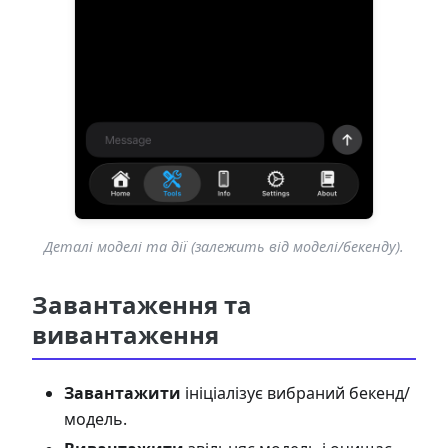
Деталі моделі та дії (залежить від моделі/бекенду).
Завантаження та
вивантаження
Завантажити
ініціалізує вибраний бекенд/
модель.