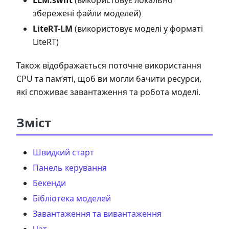
LLM.swift
(використовує локально
збережені файли моделей)
LiteRT-LM
(використовує моделі у форматі
LiteRT)
Також відображається поточне використання
CPU та пам’яті, щоб ви могли бачити ресурси,
які споживає завантаження та робота моделі.
Зміст
Швидкий старт
Панель керування
Бекенди
Бібліотека моделей
Завантаження та вивантаження