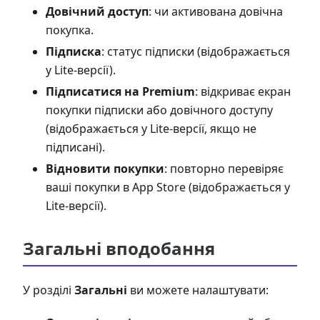
Довічний доступ
: чи активована довічна
покупка.
Підписка
: статус підписки (відображається
у Lite-версії).
Підписатися на Premium
: відкриває екран
покупки підписки або довічного доступу
(відображається у Lite-версії, якщо не
підписані).
Відновити покупки
: повторно перевіряє
ваші покупки в App Store (відображається у
Lite-версії).
Загальні вподобання
У розділі
Загальні
ви можете налаштувати: