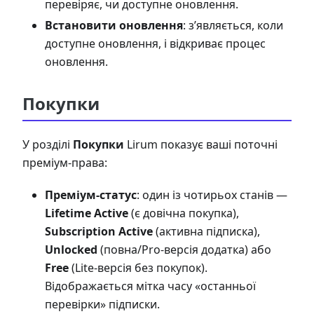
перевіряє, чи доступне оновлення.
Встановити оновлення
: з’являється, коли
доступне оновлення, і відкриває процес
оновлення.
Покупки
У розділі
Покупки
Lirum показує ваші поточні
преміум-права:
Преміум-статус
: один із чотирьох станів —
Lifetime Active
(є довічна покупка),
Subscription Active
(активна підписка),
Unlocked
(повна/Pro-версія додатка) або
Free
(Lite-версія без покупок).
Відображається мітка часу «останньої
перевірки» підписки.