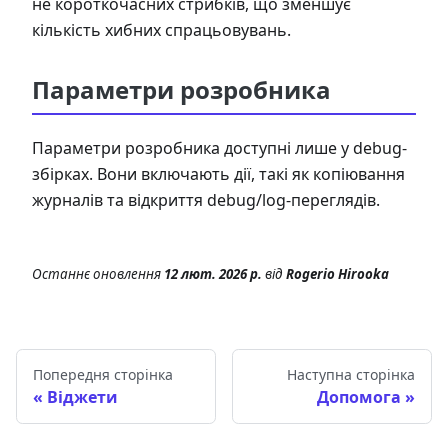
не короткочасних стрибків, що зменшує
кількість хибних спрацьовувань.
Параметри розробника
Параметри розробника доступні лише у debug-
збірках. Вони включають дії, такі як копіювання
журналів та відкриття debug/log-переглядів.
Останнє оновлення
12 лют. 2026 р.
від
Rogerio Hirooka
Попередня сторінка
Наступна сторінка
Віджети
Допомога