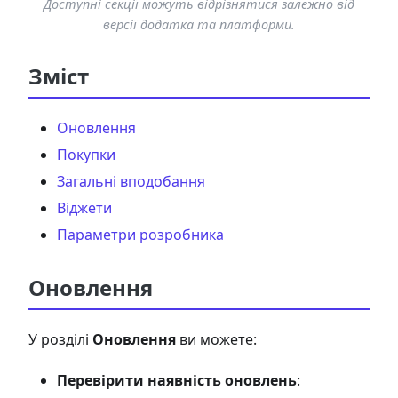
Доступні секції можуть відрізнятися залежно від
версії додатка та платформи.
Зміст
Оновлення
Покупки
Загальні вподобання
Віджети
Параметри розробника
Оновлення
У розділі
Оновлення
ви можете:
Перевірити наявність оновлень
: