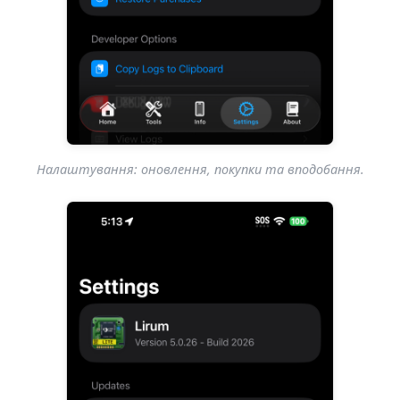
Налаштування: оновлення, покупки та вподобання.