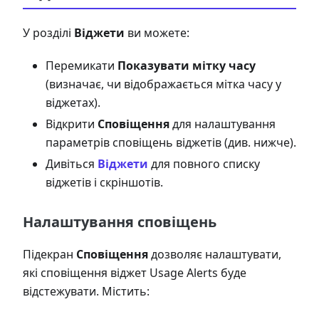
У розділі
Віджети
ви можете:
Перемикати
Показувати мітку часу
(визначає, чи відображається мітка часу у
віджетах).
Відкрити
Сповіщення
для налаштування
параметрів сповіщень віджетів (див. нижче).
Дивіться
Віджети
для повного списку
віджетів і скріншотів.
Налаштування сповіщень
Підекран
Сповіщення
дозволяє налаштувати,
які сповіщення віджет Usage Alerts буде
відстежувати. Містить: