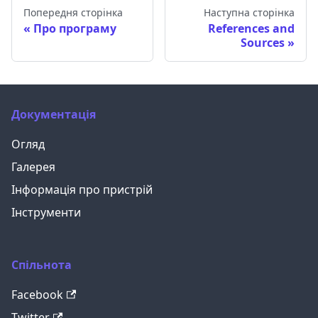
Попередня сторінка
Наступна сторінка
Про програму
References and
Sources
Документація
Огляд
Галерея
Інформація про пристрій
Інструменти
Спільнота
Facebook
Twitter