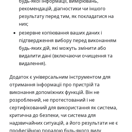
будь-якої інформації, вимірювань,
рекомендацій, діагностики чи іншого
результату перед тим, як покладатися на
них;
резервне копіювання ваших даних і
підтвердження вибору перед виконанням
будь-яких дій, які можуть змінити або
видалити дані (включаючи очищення та
видалення).
Додаток є універсальним інструментом для
отримання інформації про пристрій та
виконання допоміжних функцій. Він не
розроблений, не протестований і не
сертифікований для використання як система,
критична до безпеки, чи система для
надзвичайних ситуацій, а його результати не є
професійною порадою будь-якого виду