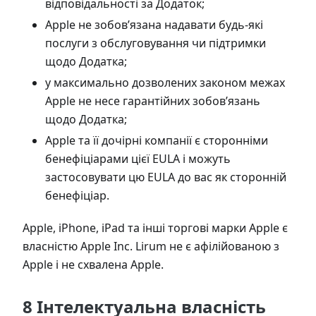
відповідальності за Додаток;
Apple не зобов’язана надавати будь-які
послуги з обслуговування чи підтримки
щодо Додатка;
у максимально дозволених законом межах
Apple не несе гарантійних зобов’язань
щодо Додатка;
Apple та її дочірні компанії є сторонніми
бенефіціарами цієї EULA і можуть
застосовувати цю EULA до вас як сторонній
бенефіціар.
Apple, iPhone, iPad та інші торгові марки Apple є
власністю Apple Inc. Lirum не є афілійованою з
Apple і не схвалена Apple.
8 Інтелектуальна власність