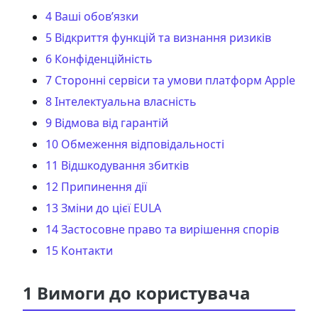
4 Ваші обов’язки
5 Відкриття функцій та визнання ризиків
6 Конфіденційність
7 Сторонні сервіси та умови платформ Apple
8 Інтелектуальна власність
9 Відмова від гарантій
10 Обмеження відповідальності
11 Відшкодування збитків
12 Припинення дії
13 Зміни до цієї EULA
14 Застосовне право та вирішення спорів
15 Контакти
1 Вимоги до користувача