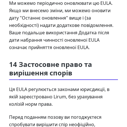
Ми можемо періодично оновлювати цю EULA.
Якщо ми внесемо зміни, ми можемо оновити
дату "Останнє оновлення" вище і (за
необхідності) надати додаткове повідомлення.
Ваше подальше використання Додатка після
дати набрання чинності оновленої EULA
означає прийняття оновленої EULA.
14 Застосовне право та
вирішення спорів
Ця EULA регулюється законами юрисдикції, в
якій зареєстровано Lirum, без урахування
колізій норм права.
Перед поданням позову ви погоджуєтеся
спробувати вирішити спір неофіційно,