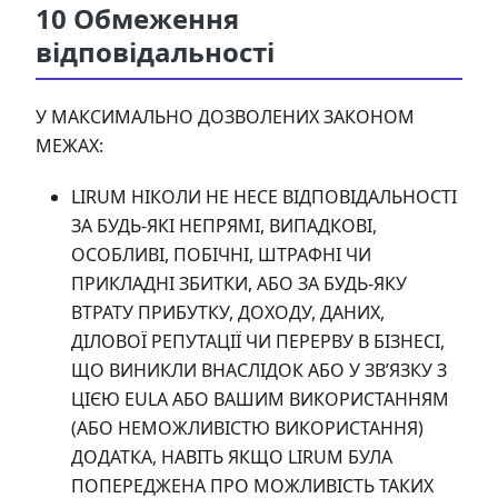
10 Обмеження
відповідальності
У МАКСИМАЛЬНО ДОЗВОЛЕНИХ ЗАКОНОМ
МЕЖАХ:
LIRUM НІКОЛИ НЕ НЕСЕ ВІДПОВІДАЛЬНОСТІ
ЗА БУДЬ-ЯКІ НЕПРЯМІ, ВИПАДКОВІ,
ОСОБЛИВІ, ПОБІЧНІ, ШТРАФНІ ЧИ
ПРИКЛАДНІ ЗБИТКИ, АБО ЗА БУДЬ-ЯКУ
ВТРАТУ ПРИБУТКУ, ДОХОДУ, ДАНИХ,
ДІЛОВОЇ РЕПУТАЦІЇ ЧИ ПЕРЕРВУ В БІЗНЕСІ,
ЩО ВИНИКЛИ ВНАСЛІДОК АБО У ЗВ’ЯЗКУ З
ЦІЄЮ EULA АБО ВАШИМ ВИКОРИСТАННЯМ
(АБО НЕМОЖЛИВІСТЮ ВИКОРИСТАННЯ)
ДОДАТКА, НАВІТЬ ЯКЩО LIRUM БУЛА
ПОПЕРЕДЖЕНА ПРО МОЖЛИВІСТЬ ТАКИХ