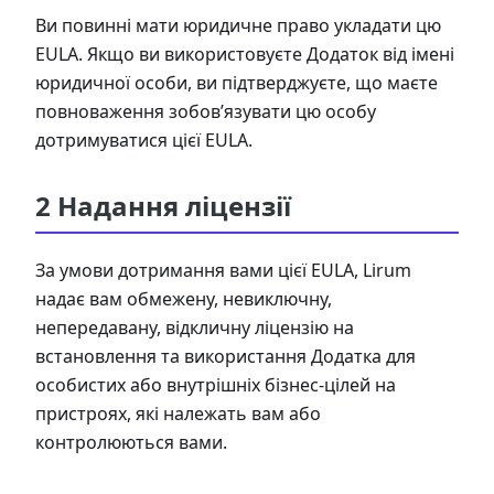
Ви повинні мати юридичне право укладати цю
EULA. Якщо ви використовуєте Додаток від імені
юридичної особи, ви підтверджуєте, що маєте
повноваження зобов’язувати цю особу
дотримуватися цієї EULA.
2 Надання ліцензії
За умови дотримання вами цієї EULA, Lirum
надає вам обмежену, невиключну,
непередавану, відкличну ліцензію на
встановлення та використання Додатка для
особистих або внутрішніх бізнес-цілей на
пристроях, які належать вам або
контролюються вами.