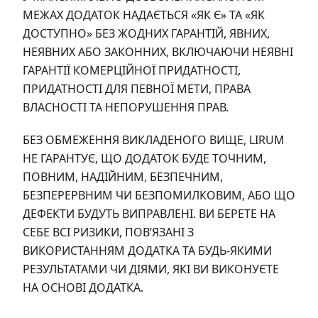
МЕЖАХ ДОДАТОК НАДАЄТЬСЯ «ЯК Є» ТА «ЯК
ДОСТУПНО» БЕЗ ЖОДНИХ ГАРАНТІЙ, ЯВНИХ,
НЕЯВНИХ АБО ЗАКОННИХ, ВКЛЮЧАЮЧИ НЕЯВНІ
ГАРАНТІЇ КОМЕРЦІЙНОЇ ПРИДАТНОСТІ,
ПРИДАТНОСТІ ДЛЯ ПЕВНОЇ МЕТИ, ПРАВА
ВЛАСНОСТІ ТА НЕПОРУШЕННЯ ПРАВ.
БЕЗ ОБМЕЖЕННЯ ВИКЛАДЕНОГО ВИЩЕ, LIRUM
НЕ ГАРАНТУЄ, ЩО ДОДАТОК БУДЕ ТОЧНИМ,
ПОВНИМ, НАДІЙНИМ, БЕЗПЕЧНИМ,
БЕЗПЕРЕРВНИМ ЧИ БЕЗПОМИЛКОВИМ, АБО ЩО
ДЕФЕКТИ БУДУТЬ ВИПРАВЛЕНІ. ВИ БЕРЕТЕ НА
СЕБЕ ВСІ РИЗИКИ, ПОВ’ЯЗАНІ З
ВИКОРИСТАННЯМ ДОДАТКА ТА БУДЬ-ЯКИМИ
РЕЗУЛЬТАТАМИ ЧИ ДІЯМИ, ЯКІ ВИ ВИКОНУЄТЕ
НА ОСНОВІ ДОДАТКА.