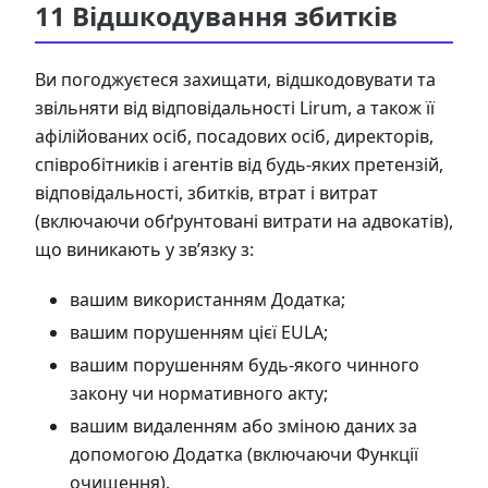
11 Відшкодування збитків
Ви погоджуєтеся захищати, відшкодовувати та
звільняти від відповідальності Lirum, а також її
афілійованих осіб, посадових осіб, директорів,
співробітників і агентів від будь-яких претензій,
відповідальності, збитків, втрат і витрат
(включаючи обґрунтовані витрати на адвокатів),
що виникають у зв’язку з:
вашим використанням Додатка;
вашим порушенням цієї EULA;
вашим порушенням будь-якого чинного
закону чи нормативного акту;
вашим видаленням або зміною даних за
допомогою Додатка (включаючи Функції
очищення).