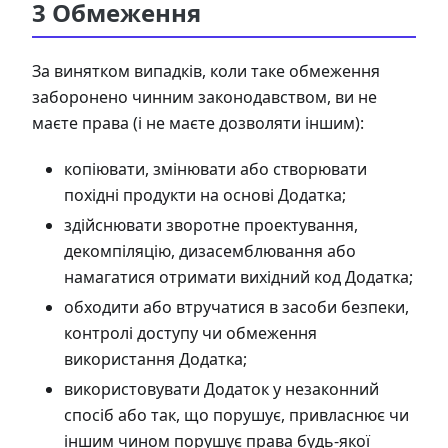
3 Обмеження
За винятком випадків, коли таке обмеження
заборонено чинним законодавством, ви не
маєте права (і не маєте дозволяти іншим):
копіювати, змінювати або створювати
похідні продукти на основі Додатка;
здійснювати зворотне проектування,
декомпіляцію, дизасемблювання або
намагатися отримати вихідний код Додатка;
обходити або втручатися в засоби безпеки,
контролі доступу чи обмеження
використання Додатка;
використовувати Додаток у незаконний
спосіб або так, що порушує, привласнює чи
іншим чином порушує права будь-якої