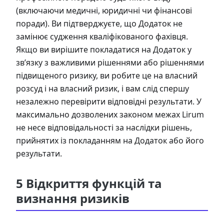
(включаючи медичні, юридичні чи фінансові
поради). Ви підтверджуєте, що Додаток не
замінює судження кваліфікованого фахівця.
Якщо ви вирішите покладатися на Додаток у
зв’язку з важливими рішеннями або рішеннями
підвищеного ризику, ви робите це на власний
розсуд і на власний ризик, і вам слід спершу
незалежно перевірити відповідні результати. У
максимально дозволених законом межах Lirum
не несе відповідальності за наслідки рішень,
прийнятих із покладанням на Додаток або його
результати.
5 Відкриття функцій та
визнання ризиків