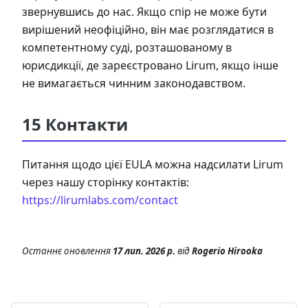
звернувшись до нас. Якщо спір не може бути
вирішений неофіційно, він має розглядатися в
компетентному суді, розташованому в
юрисдикції, де зареєстровано Lirum, якщо інше
не вимагається чинним законодавством.
15 Контакти
Питання щодо цієї EULA можна надсилати Lirum
через нашу сторінку контактів:
https://lirumlabs.com/contact
Останнє оновлення
17 лип. 2026 р.
від
Rogerio Hirooka