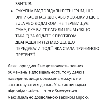
ЗБИТКІВ.
СУКУПНА ВІДПОВІДАЛЬНІСТЬ LIRUM, ЩО
ВИНИКАЄ ВНАСЛІДОК АБО У ЗВ’ЯЗКУ З ЦІЄЮ
EULA АБО ДОДАТКОМ, НЕ ПЕРЕВИЩУЄ
СУМУ, ЯКУ ВИ СПЛАТИЛИ LIRUM (ЯКЩО
ТАКА Є) ЗА ДОДАТОК ПРОТЯГОМ
ДВАНАДЦЯТИ (12) МІСЯЦІВ, ЩО
ПЕРЕДУВАЛИ ПОДІЇ, ЯКА СТАЛА ПРИЧИНОЮ
ПРЕТЕНЗІЇ.
Деякі юрисдикції не дозволяють певних
обмежень відповідальності, тому деякі з
наведених вище обмежень можуть не
застосовуватися до вас. У таких випадках
відповідальність Lirum обмежується
максимально дозволеною законом мірою.