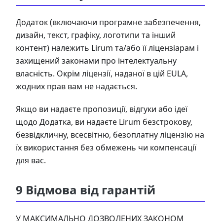
Додаток (включаючи програмне забезпечення,
дизайн, текст, графіку, логотипи та інший
контент) належить Lirum та/або її ліцензіарам і
захищений законами про інтелектуальну
власність. Окрім ліцензії, наданої в цій EULA,
жодних прав вам не надається.
Якщо ви надаєте пропозиції, відгуки або ідеї
щодо Додатка, ви надаєте Lirum безстрокову,
безвідкличну, всесвітню, безоплатну ліцензію на
їх використання без обмежень чи компенсації
для вас.
9 Відмова від гарантій
У МАКСИМАЛЬНО ДОЗВОЛЕНИХ ЗАКОНОМ