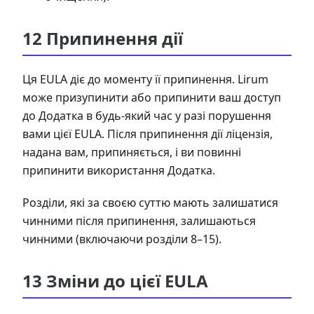
12 Припинення дії
Ця EULA діє до моменту її припинення. Lirum
може призупинити або припинити ваш доступ
до Додатка в будь-який час у разі порушення
вами цієї EULA. Після припинення дії ліцензія,
надана вам, припиняється, і ви повинні
припинити використання Додатка.
Розділи, які за своєю суттю мають залишатися
чинними після припинення, залишаються
чинними (включаючи розділи 8–15).
13 Зміни до цієї EULA