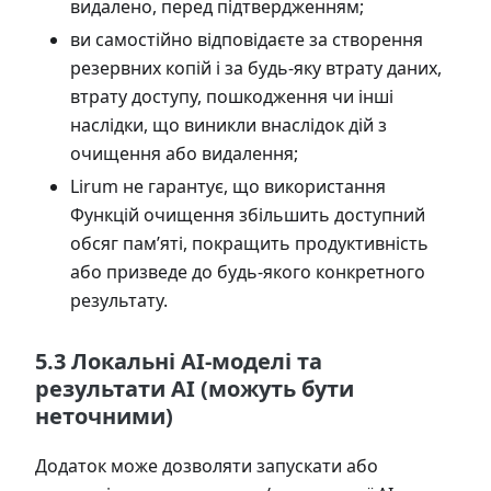
видалено, перед підтвердженням;
ви самостійно відповідаєте за створення
резервних копій і за будь-яку втрату даних,
втрату доступу, пошкодження чи інші
наслідки, що виникли внаслідок дій з
очищення або видалення;
Lirum не гарантує, що використання
Функцій очищення збільшить доступний
обсяг пам’яті, покращить продуктивність
або призведе до будь-якого конкретного
результату.
5.3 Локальні AI-моделі та
результати AI (можуть бути
неточними)
Додаток може дозволяти запускати або