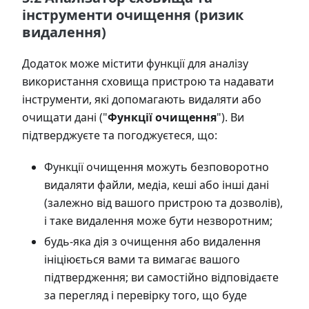
інструменти очищення (ризик
видалення)
Додаток може містити функції для аналізу
використання сховища пристрою та надавати
інструменти, які допомагають видаляти або
очищати дані ("
Функції очищення
"). Ви
підтверджуєте та погоджуєтеся, що:
Функції очищення можуть безповоротно
видаляти файли, медіа, кеші або інші дані
(залежно від вашого пристрою та дозволів),
і таке видалення може бути незворотним;
будь-яка дія з очищення або видалення
ініціюється вами та вимагає вашого
підтвердження; ви самостійно відповідаєте
за перегляд і перевірку того, що буде