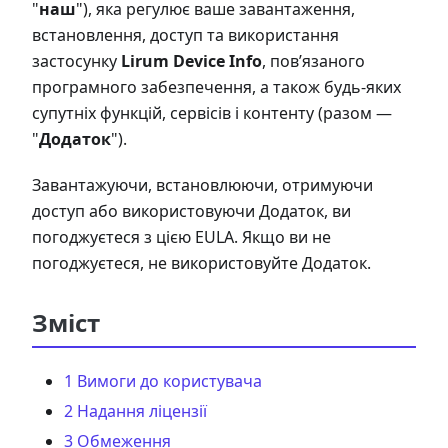
"
наш
"), яка регулює ваше завантаження,
встановлення, доступ та використання
застосунку
Lirum Device Info
, пов’язаного
програмного забезпечення, а також будь-яких
супутніх функцій, сервісів і контенту (разом —
"
Додаток
").
Завантажуючи, встановлюючи, отримуючи
доступ або використовуючи Додаток, ви
погоджуєтеся з цією EULA. Якщо ви не
погоджуєтеся, не використовуйте Додаток.
Зміст
1 Вимоги до користувача
2 Надання ліцензії
3 Обмеження