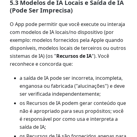
5.3 Modelos de IA Locais e Saída de IA
(Pode Ser Imprecisa)
O App pode permitir que você execute ou interaja
com modelos de IA locais/no dispositivo (por
exemplo: modelos fornecidos pela Apple quando
disponíveis, modelos locais de terceiros ou outros
sistemas de IA) (os "
Recursos de IA
"). Você
reconhece e concorda que:
a saída de IA pode ser incorreta, incompleta,
enganosa ou fabricada ("alucinações") e deve
ser verificada independentemente;
os Recursos de IA podem gerar conteúdo que
não é apropriado para seus propósitos; você
é responsável por como usa e interpreta a
saída de IA;
os Recursos de IA são fornecidos apenas para