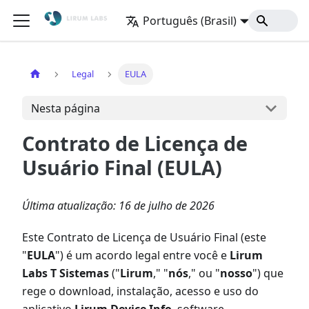
Português (Brasil)
Início
Legal
EULA
Nesta página
Contrato de Licença de
Usuário Final (EULA)
Última atualização: 16 de julho de 2026
Este Contrato de Licença de Usuário Final (este
"
EULA
") é um acordo legal entre você e
Lirum
Labs T Sistemas
("
Lirum
," "
nós
," ou "
nosso
") que
rege o download, instalação, acesso e uso do