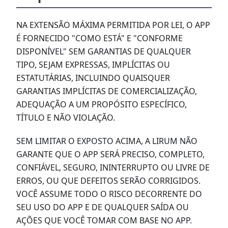
NA EXTENSÃO MÁXIMA PERMITIDA POR LEI, O APP
É FORNECIDO "COMO ESTÁ" E "CONFORME
DISPONÍVEL" SEM GARANTIAS DE QUALQUER
TIPO, SEJAM EXPRESSAS, IMPLÍCITAS OU
ESTATUTÁRIAS, INCLUINDO QUAISQUER
GARANTIAS IMPLÍCITAS DE COMERCIALIZAÇÃO,
ADEQUAÇÃO A UM PROPÓSITO ESPECÍFICO,
TÍTULO E NÃO VIOLAÇÃO.
SEM LIMITAR O EXPOSTO ACIMA, A LIRUM NÃO
GARANTE QUE O APP SERÁ PRECISO, COMPLETO,
CONFIÁVEL, SEGURO, ININTERRUPTO OU LIVRE DE
ERROS, OU QUE DEFEITOS SERÃO CORRIGIDOS.
VOCÊ ASSUME TODO O RISCO DECORRENTE DO
SEU USO DO APP E DE QUALQUER SAÍDA OU
AÇÕES QUE VOCÊ TOMAR COM BASE NO APP.