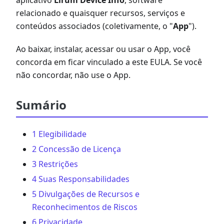
aplicativo
Lirum Device Info
, software
relacionado e quaisquer recursos, serviços e
conteúdos associados (coletivamente, o "
App
").
Ao baixar, instalar, acessar ou usar o App, você
concorda em ficar vinculado a este EULA. Se você
não concordar, não use o App.
Sumário
1 Elegibilidade
2 Concessão de Licença
3 Restrições
4 Suas Responsabilidades
5 Divulgações de Recursos e
Reconhecimentos de Riscos
6 Privacidade