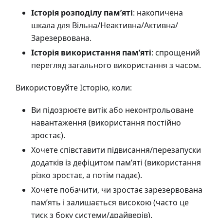
Історія розподілу пам’яті
: накопичена
шкала для Вільна/Неактивна/Активна/
Зарезервована.
Історія використання пам’яті
: спрощений
перегляд загального використання з часом.
Використовуйте Історію, коли:
Ви підозрюєте витік або неконтрольоване
навантаження (використання постійно
зростає).
Хочете співставити підвисання/перезапуски
додатків із дефіцитом пам’яті (використання
різко зростає, а потім падає).
Хочете побачити, чи зростає зарезервована
пам’ять і залишається високою (часто це
тиск з боку системи/драйверів).