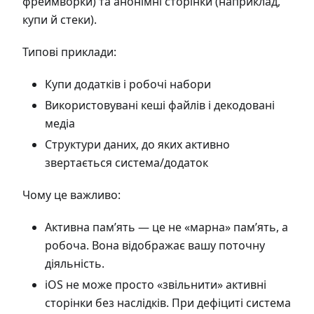
фреймворки) та анонімні сторінки (наприклад,
купи й стеки).
Типові приклади:
Купи додатків і робочі набори
Використовувані кеші файлів і декодовані
медіа
Структури даних, до яких активно
звертається система/додаток
Чому це важливо:
Активна пам’ять — це не «марна» пам’ять, а
робоча. Вона відображає вашу поточну
діяльність.
iOS не може просто «звільнити» активні
сторінки без наслідків. При дефіциті система