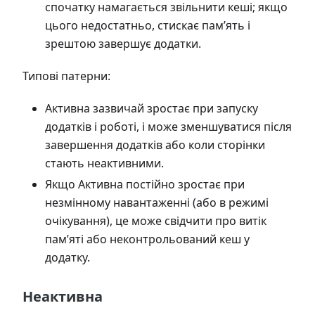
спочатку намагається звільнити кеші; якщо
цього недостатньо, стискає пам’ять і
зрештою завершує додатки.
Типові патерни:
Активна зазвичай зростає при запуску
додатків і роботі, і може зменшуватися після
завершення додатків або коли сторінки
стають неактивними.
Якщо Активна постійно зростає при
незмінному навантаженні (або в режимі
очікування), це може свідчити про витік
пам’яті або неконтрольований кеш у
додатку.
Неактивна