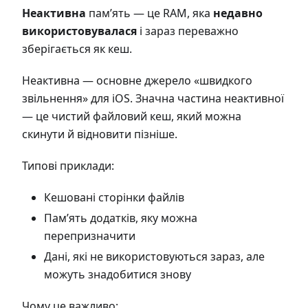
Неактивна
пам’ять — це RAM, яка
недавно
використовувалася
і зараз переважно
зберігається як кеш.
Неактивна — основне джерело «швидкого
звільнення» для iOS. Значна частина неактивної
— це чистий файловий кеш, який можна
скинути й відновити пізніше.
Типові приклади:
Кешовані сторінки файлів
Пам’ять додатків, яку можна
перепризначити
Дані, які не використовуються зараз, але
можуть знадобитися знову
Чому це важливо: