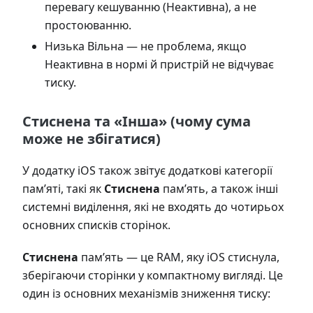
перевагу кешуванню (Неактивна), а не
простоюванню.
Низька Вільна — не проблема, якщо
Неактивна в нормі й пристрій не відчуває
тиску.
Стиснена та «Інша» (чому сума
може не збігатися)
У додатку iOS також звітує додаткові категорії
пам’яті, такі як
Стиснена
пам’ять, а також інші
системні виділення, які не входять до чотирьох
основних списків сторінок.
Стиснена
пам’ять — це RAM, яку iOS стиснула,
зберігаючи сторінки у компактному вигляді. Це
один із основних механізмів зниження тиску: