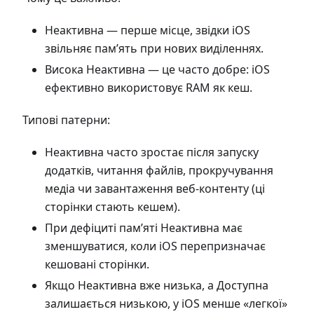
Неактивна — перше місце, звідки iOS
звільняє пам’ять при нових виділеннях.
Висока Неактивна — це часто добре: iOS
ефективно використовує RAM як кеш.
Типові патерни:
Неактивна часто зростає після запуску
додатків, читання файлів, прокручування
медіа чи завантаження веб-контенту (ці
сторінки стають кешем).
При дефіциті пам’яті Неактивна має
зменшуватися, коли iOS перепризначає
кешовані сторінки.
Якщо Неактивна вже низька, а Доступна
залишається низькою, у iOS менше «легкої»