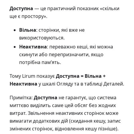
Доступна
— це практичний показник «скільки
ще є простору».
Вільна
: сторінки, які вже не
використовуються.
Неактивна
: переважно кеші, які можна
скинути або перепризначити, якщо
потрібна пам’ять.
Тому Lirum показує
Доступна = Вільна +
Неактивна
у шкалі Огляду та в таблиці Деталей.
Примітка:
Доступна
не гарантує, що система
миттєво виділить саме цей обсяг без жодних
витрат. Звільнення неактивних сторінок може
вимагати додаткових дій (скидання кешу, запис
змінених сторінок, відновлення кешу пізніше).