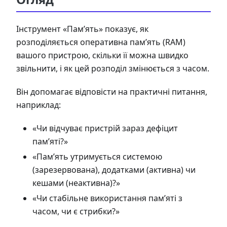
Інструмент «Пам’ять» показує, як
розподіляється оперативна пам’ять (RAM)
вашого пристрою, скільки її можна швидко
звільнити, і як цей розподіл змінюється з часом.
Він допомагає відповісти на практичні питання,
наприклад:
«Чи відчуває пристрій зараз дефіцит
пам’яті?»
«Пам’ять утримується системою
(зарезервована), додатками (активна) чи
кешами (неактивна)?»
«Чи стабільне використання пам’яті з
часом, чи є стрибки?»