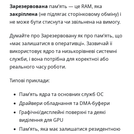
Зарезервована
пам’ять — це RAM, яка
закріплена
(не підлягає сторінковому обміну) і
не може бути стиснута чи звільнена на вимогу.
Думайте про Зарезервовану як про пам’ять, що
«має залишатися в оперативці». Зазвичай її
використовує ядро та низькорівневі системні
служби, і вона потрібна для коректної або
реального часу роботи.
Типові приклади:
Пам’ять ядра та основних служб ОС
Драйвери обладнання та DMA-буфери
Графічні/дисплейні поверхні та деякі
виділення для GPU
Пам’ять, яка має залишатися резидентною