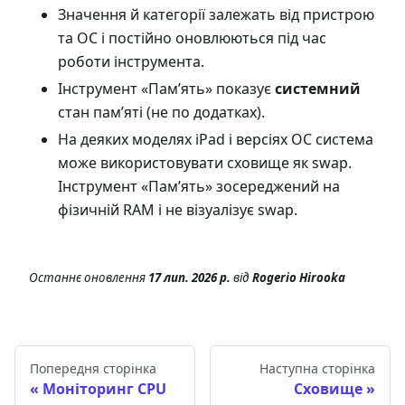
Значення й категорії залежать від пристрою
та ОС і постійно оновлюються під час
роботи інструмента.
Інструмент «Пам’ять» показує
системний
стан пам’яті (не по додатках).
На деяких моделях iPad і версіях ОС система
може використовувати сховище як swap.
Інструмент «Пам’ять» зосереджений на
фізичній RAM і не візуалізує swap.
Останнє оновлення
17 лип. 2026 р.
від
Rogerio Hirooka
Попередня сторінка
Наступна сторінка
Моніторинг CPU
Сховище