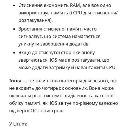
Стиснення економить RAM, але все одно
використовує пам’ять (і CPU для стиснення/
розпакування).
Зростання стисненої пам’яті часто
сигналізує, що система намагається
уникнути завершення додатків.
Якщо до стиснутої сторінки знову
звертаються, iOS має її розпакувати, що
може додати затримку й навантажити CPU.
Інша
— це залишкова категорія для всього, що
не входить до чотирьох основних. Вона може
включати різні системні виділення та категорії
обліку пам’яті, які iOS звітує по-різному залежно
від версії ОС і пристрою.
У Lirum: