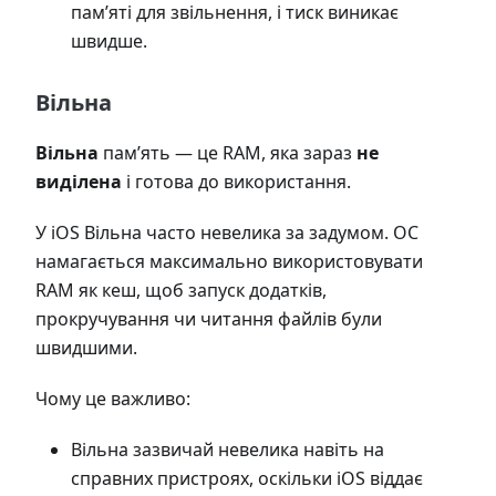
пам’яті для звільнення, і тиск виникає
швидше.
Вільна
Вільна
пам’ять — це RAM, яка зараз
не
виділена
і готова до використання.
У iOS Вільна часто невелика за задумом. ОС
намагається максимально використовувати
RAM як кеш, щоб запуск додатків,
прокручування чи читання файлів були
швидшими.
Чому це важливо:
Вільна зазвичай невелика навіть на
справних пристроях, оскільки iOS віддає