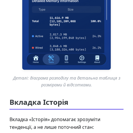
Деталі: діаграма розподілу та детальна таблиця з
розмірами й відсотками.
Вкладка Історія
Вкладка «Історія» допомагає зрозуміти
тенденції, а не лише поточний стан: