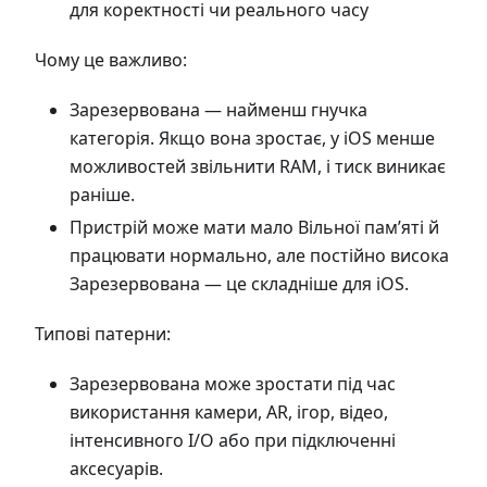
для коректності чи реального часу
Чому це важливо:
Зарезервована — найменш гнучка
категорія. Якщо вона зростає, у iOS менше
можливостей звільнити RAM, і тиск виникає
раніше.
Пристрій може мати мало Вільної пам’яті й
працювати нормально, але постійно висока
Зарезервована — це складніше для iOS.
Типові патерни:
Зарезервована може зростати під час
використання камери, AR, ігор, відео,
інтенсивного I/O або при підключенні
аксесуарів.