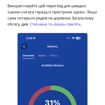
Використовуйте цей перегляд для швидкої
оцінки «чи все гаразд із пристроєм зараз». Якщо
сума чотирьох рядків не дорівнює Загальному
обсягу, див.
Стиснена та «Інша» пам’ять
.