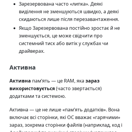
Зарезервована часто «липка». Деякі
виділення не зменшуються швидко, а деякі
скидаються лише після перезавантаження.
Якщо Зарезервована постійно зростає й не
зменшується, це може свідчити про
системний тиск або витік у службах чи
драйверах.
Активна
Активна
пам’ять — це RAM, яка
зараз
використовується
(часто звертається)
додатками та системою.
Активна — це не лише «пам’ять додатків». Вона
включає всі сторінки, які ОС вважає «гарячими»
зараз, зокрема сторінки файлів (наприклад, код і