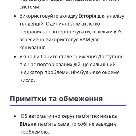
системи.
Використовуйте вкладку
Історія
для аналізу
тенденцій. Одиничні знімки легко
неправильно інтерпретувати, оскільки iOS
агресивно використовує RAM для
кешування.
Якщо ви бачите стале зниження Доступної
під час повторюваних дій, це сильніший
індикатор проблеми, ніж будь-яке окреме
число.
Примітки та обмеження
iOS автоматично керує пам’яттю; низька
Вільна
пам’ять сама по собі не завжди є
проблемою.