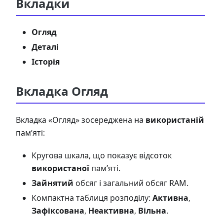
Вкладки
Огляд
Деталі
Історія
Вкладка Огляд
Вкладка «Огляд» зосереджена на
використаній
пам’яті:
Кругова шкала, що показує відсоток
використаної
пам’яті.
Зайнятий
обсяг і загальний обсяг RAM.
Компактна таблиця розподілу:
Активна
,
Зафіксована
,
Неактивна
,
Вільна
.