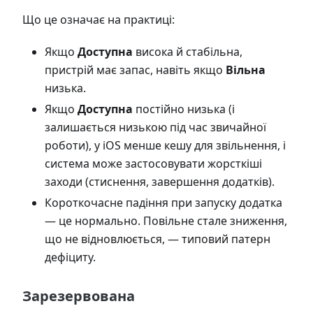
Що це означає на практиці:
Якщо
Доступна
висока й стабільна,
пристрій має запас, навіть якщо
Вільна
низька.
Якщо
Доступна
постійно низька (і
залишається низькою під час звичайної
роботи), у iOS менше кешу для звільнення, і
система може застосовувати жорсткіші
заходи (стиснення, завершення додатків).
Короткочасне падіння при запуску додатка
— це нормально. Повільне стале зниження,
що не відновлюється, — типовий патерн
дефіциту.
Зарезервована