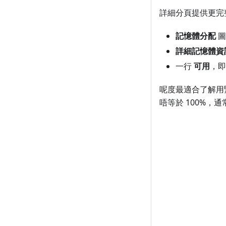
詳細分頁提供更完
記憶體分配
圖
詳細記憶體資
一行
可用
，
呢度最適合了解用
唔等於 100%