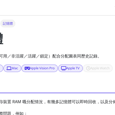
記憶體
體
可用／非活躍／活躍／鎖定）配合分配圖表同歷史記錄。
d
Mac
Apple Vision Pro
Apple TV
Apple Watch
你裝置 RAM 嘅分配情況，有幾多記憶體可以即時回收，以及分
際問題，例如：