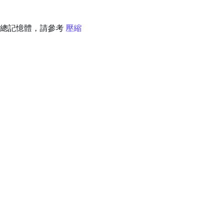
於總記憶體，請參考
壓縮