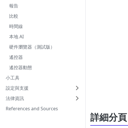
報告
比較
時間線
本地 AI
硬件瀏覽器（測試版）
遙控器
遙控器動態
小工具
設定與支援
法律資訊
References and Sources
詳細分頁