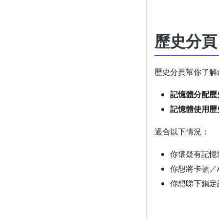
歷史分頁
歷史分頁幫你了解
記憶體分配歷
記憶體使用歷
適合以下情況：
你懷疑有記憶
你想將卡頓／
你想睇下鎖定