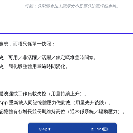
詳細：分配圖表加上顯示大小及百分比嘅詳細表格。
趨勢，而唔只係單一快照：
史
：可用／非活躍／活躍／鎖定嘅堆疊時間線。
史
：簡化版整體用量隨時間變化。
體洩漏或工作負載失控（用量持續上升）。
App 重新載入同記憶體壓力做對應（用量先升後跌）。
記憶體有冇增長並長期維持高位（通常係系統／驅動壓力）。