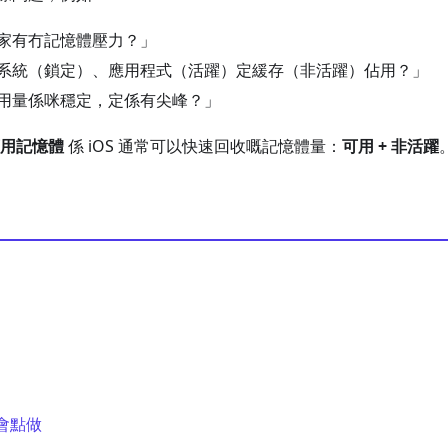
家有冇記憶體壓力？」
系統（鎖定）、應用程式（活躍）定緩存（非活躍）佔用？」
用量係咪穩定，定係有尖峰？」
用記憶體
係 iOS 通常可以快速回收嘅記憶體量：
可用 + 非活躍
下會點做