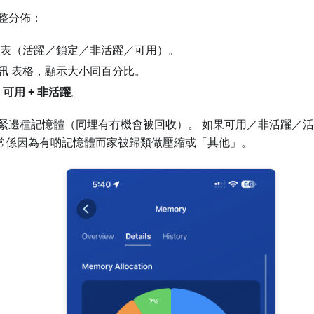
整分佈：
表（活躍／鎖定／非活躍／可用）。
訊
表格，顯示大小同百分比。
即
可用 + 非活躍
。
緊邊種記憶體（同埋有冇機會被回收）。 如果可用／非活躍／
，通常係因為有啲記憶體而家被歸類做壓縮或「其他」。