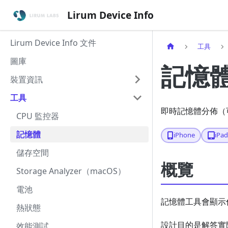
Lirum Device Info
Lirum Device Info 文件
工具
圖庫
記憶
裝置資訊
工具
即時記憶體分佈（
CPU 監控器
記憶體
iPhone
iPa
儲存空間
概覽
Storage Analyzer（macOS）
電池
記憶體工具會顯示
熱狀態
設計目的是解答實
效能測試