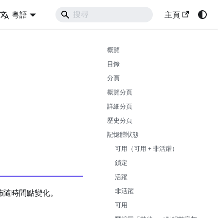
粵語
主頁
概覽
目錄
分頁
概覽分頁
詳細分頁
歷史分頁
記憶體狀態
可用（可用 + 非活躍）
鎖定
活躍
非活躍
佈隨時間點變化。
可用