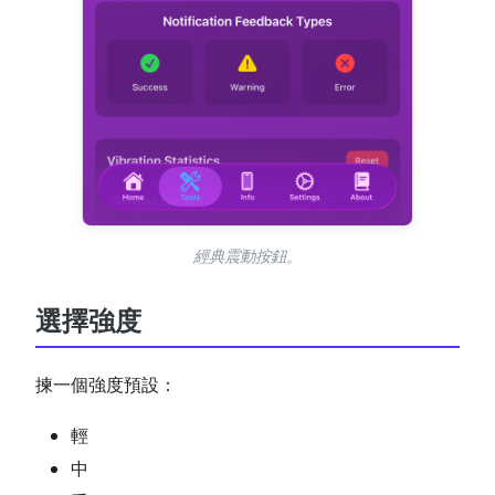
經典震動按鈕。
選擇強度
揀一個強度預設：
輕
中