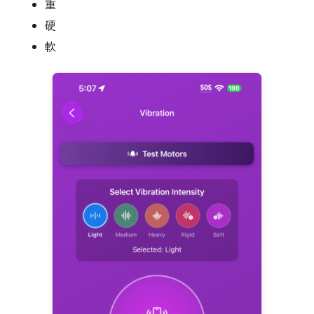
重
硬
軟