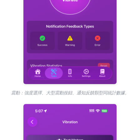
震動：強度選擇、大型震動按鈕、通知反饋類型同統計數據。