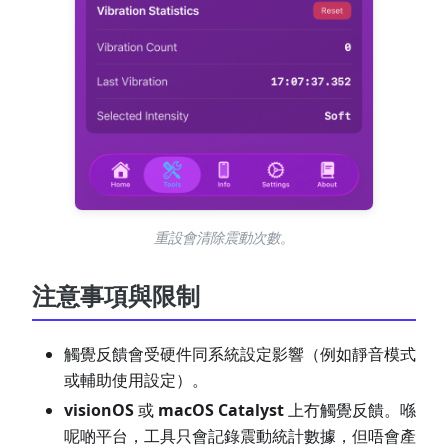
重設會清除震動次數。
注意事項與限制
觸覺反饋會受硬件同系統設定影響（例如靜音模式
或輔助使用設定）。
visionOS
或
macOS Catalyst
上冇觸覺反饋。喺
呢啲平台，工具只會記錄震動統計數據，但唔會產