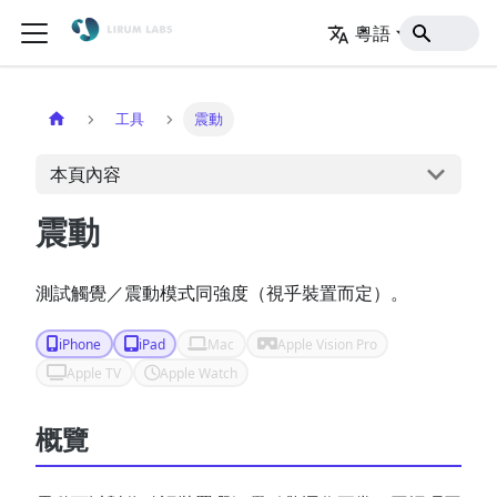
粵語
主頁
工具
震動
本頁內容
震動
測試觸覺／震動模式同強度（視乎裝置而定）。
iPhone
iPad
Mac
Apple Vision Pro
Apple TV
Apple Watch
概覽