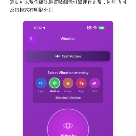
震動可以幫你確認裝置嘅觸覺引擎運作正常，同埋唔同
反饋模式有明顯分別。