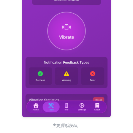
主要震動按鈕。