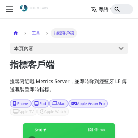
粵語
主頁
工具
指標客戶端
本頁內容
指標客戶端
搜尋附近嘅 Metrics Server，並即時睇到經藍牙 LE 傳
送嘅裝置即時指標。
iPhone
iPad
Mac
Apple Vision Pro
Apple TV
Apple Watch