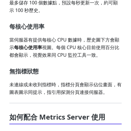
最多儲存 100 個數據點，預設每秒更新一次，約可顯
示 100 秒歷史。
每核心使用率
當伺服器有提供每核心 CPU 數據時，歷史圖下方會顯
示
每核心使用率
視圖。每個 CPU 核心目前使用百分比
都會顯示，視覺效果同 CPU 監控工具一致。
無指標狀態
未連線或未收到指標時，指標分頁會顯示佔位畫面，有
圖表圖示同提示，指引用探測分頁連接伺服器。
如何配合 Metrics Server 使用