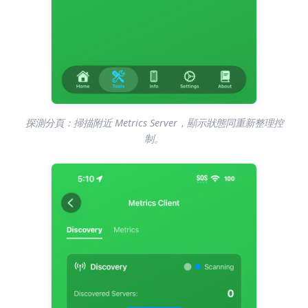
探測分頁：掃描附近 Metrics Server，顯示狀態同重新整理控
制。