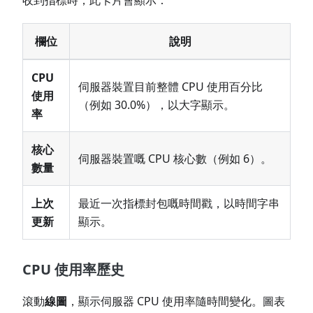
收到指標時，此卡片會顯示：
欄位
說明
CPU
伺服器裝置目前整體 CPU 使用百分比
使用
（例如 30.0%），以大字顯示。
率
核心
伺服器裝置嘅 CPU 核心數（例如 6）。
數量
上次
最近一次指標封包嘅時間戳，以時間字串
更新
顯示。
CPU 使用率歷史
滾動
線圖
，顯示伺服器 CPU 使用率隨時間變化。圖表