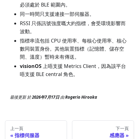
必須處於 BLE 範圍內。
同一時間只支援連接一部伺服器。
RSSI 只係訊號強度嘅大約指標，會受環境影響而
波動。
指標串流包括 CPU 使用率、每核心使用率、核心
數同裝置身份。其他裝置指標（記憶體、儲存空
間、溫度）暫時未有傳送。
visionOS
上唔支援 Metrics Client，因為該平台
唔支援 BLE central 角色。
最後更新
於
2026年7月17日
由
Rogerio Hirooka
上一頁
下一頁
指標伺服器
感應器