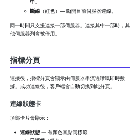
中。
斷線
（紅色）— 斷開目前伺服器連線。
同一時間只支援連接一部伺服器。連接其中一部時，其
他伺服器列會被停用。
指標分頁
連接後，指標分頁會顯示由伺服器串流過嚟嘅即時數
據。成功連線後，客戶端會自動切換到此分頁。
連線狀態卡
頂部卡片會顯示：
連線狀態
— 有顏色圓點同標籤：