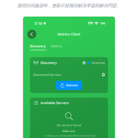
搵唔到伺服器時，會顯示疑難排解清單協助解決問題。