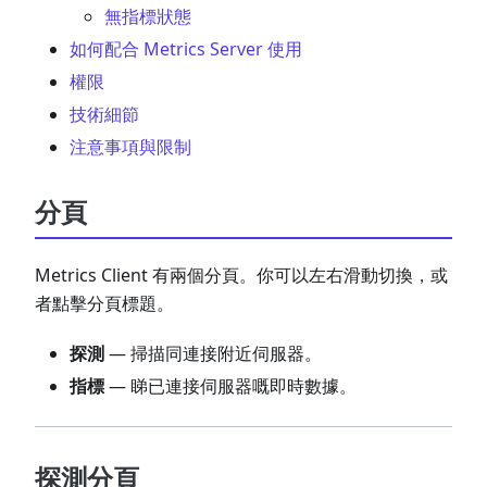
無指標狀態
如何配合 Metrics Server 使用
權限
技術細節
注意事項與限制
分頁
Metrics Client 有兩個分頁。你可以左右滑動切換，或
者點擊分頁標題。
探測
— 掃描同連接附近伺服器。
指標
— 睇已連接伺服器嘅即時數據。
探測分頁