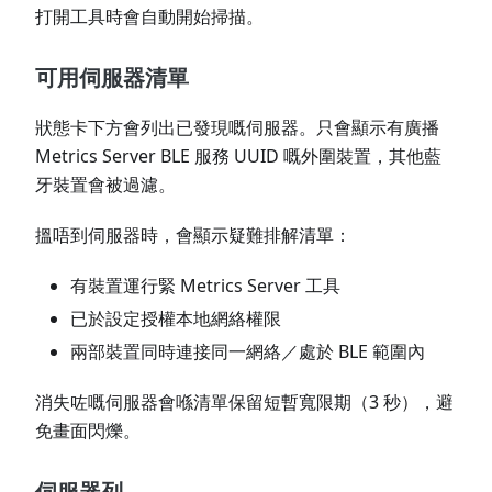
打開工具時會自動開始掃描。
可用伺服器清單
狀態卡下方會列出已發現嘅伺服器。只會顯示有廣播
Metrics Server BLE 服務 UUID 嘅外圍裝置，其他藍
牙裝置會被過濾。
搵唔到伺服器時，會顯示疑難排解清單：
有裝置運行緊 Metrics Server 工具
已於設定授權本地網絡權限
兩部裝置同時連接同一網絡／處於 BLE 範圍內
消失咗嘅伺服器會喺清單保留短暫寬限期（3 秒），避
免畫面閃爍。
伺服器列