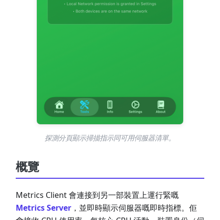
探測分頁顯示掃描指示同可用伺服器清單。
概覽
Metrics Client 會連接到另一部裝置上運行緊嘅
Metrics Server
，並即時顯示伺服器嘅即時指標。佢