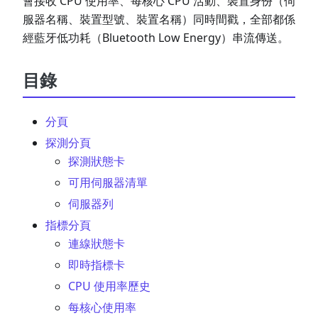
會接收 CPU 使用率、每核心 CPU 活動、裝置身份（伺
服器名稱、裝置型號、裝置名稱）同時間戳，全部都係
經藍牙低功耗（Bluetooth Low Energy）串流傳送。
目錄
分頁
探測分頁
探測狀態卡
可用伺服器清單
伺服器列
指標分頁
連線狀態卡
即時指標卡
CPU 使用率歷史
每核心使用率