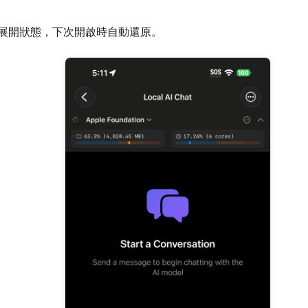
展開狀態，下次開啟時自動還原。