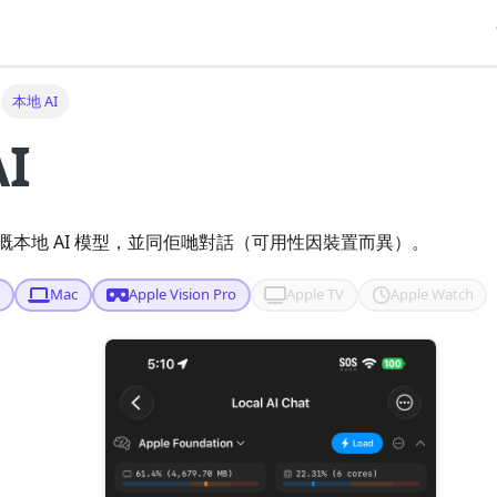
本地 AI
I
嘅本地 AI 模型，並同佢哋對話（可用性因裝置而異）。
d
Mac
Apple Vision Pro
Apple TV
Apple Watch