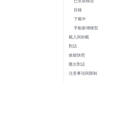
已安裝模型
目錄
下載中
手動新增模型
載入與卸載
對話
效能快照
匯出對話
注意事項與限制