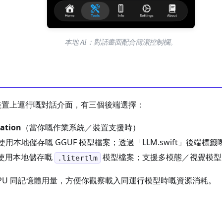
本地 AI：對話畫面配合簡潔控制欄。
個裝置上運行嘅對話介面，有三個後端選擇：
ation
（當你嘅作業系統／裝置支援時）
使用本地儲存嘅 GGUF 模型檔案；透過「LLM.swift」後端標
使用本地儲存嘅
模型檔案；支援多模態／視覺模型
.litertlm
CPU 同記憶體用量，方便你觀察載入同運行模型時嘅資源消耗。