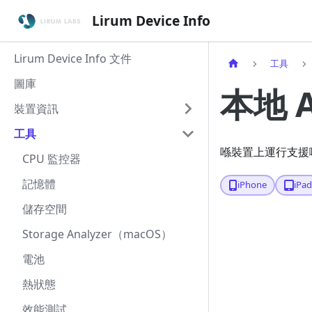
Lirum Device Info
Lirum Device Info 文件
工具
圖庫
本地 A
裝置資訊
工具
喺裝置上運行支援
CPU 監控器
記憶體
iPhone
iPa
儲存空間
Storage Analyzer（macOS）
電池
熱狀態
效能測試