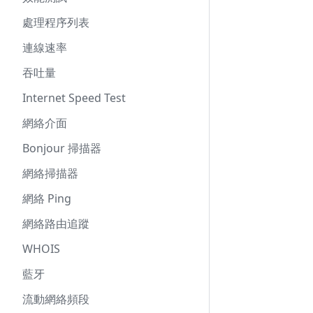
處理程序列表
連線速率
吞吐量
Internet Speed Test
網絡介面
Bonjour 掃描器
網絡掃描器
網絡 Ping
網絡路由追蹤
WHOIS
藍牙
流動網絡頻段