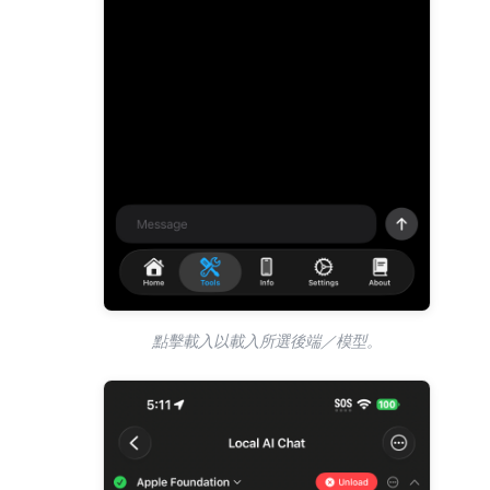
點擊載入以載入所選後端／模型。