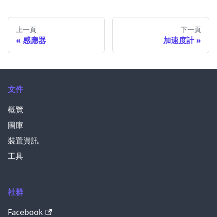
上一頁
下一頁
感應器
加速度計
文件
概覽
圖庫
裝置資訊
工具
社群
Facebook