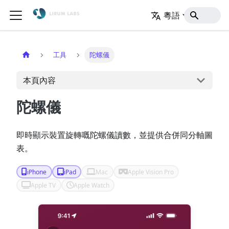
粵語
主頁
工具
陀螺儀
本頁內容
陀螺儀
即時顯示裝置旋轉嘅陀螺儀讀數，並提供合併同分軸圖
表。
iPhone
iPad
Mac
Apple Vision Pro
Apple TV
Apple Watch