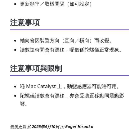
更新頻率／取樣間隔（如可設定）
注意事項
軸向會因裝置方向（直向／橫向）而改變。
讀數隨時間會有漂移，呢個係陀螺儀正常現象。
注意事項與限制
喺 Mac Catalyst 上，動態感應器可能唔可用。
陀螺儀讀數會有漂移，亦會受裝置移動同震動影
響。
最後更新
於
2026年4月10日
由
Roger Hirooka