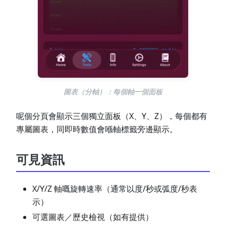
圖表（分軸）：每個軸一個面板
呢個分頁會顯示三個獨立面板（X、Y、Z），每個都有
專屬圖表，同即時數值會喺軸標籤旁邊顯示。
可見資訊
X/Y/Z 軸嘅旋轉速率（通常以度/秒或弧度/秒表
示）
可選圖表／歷史檢視（如有提供）