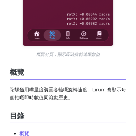
概覽分頁，顯示即時旋轉速率數值
概覽
陀螺儀用嚟量度裝置各軸嘅旋轉速度。Lirum 會顯示每
個軸嘅即時數值同滾動歷史。
目錄
概覽