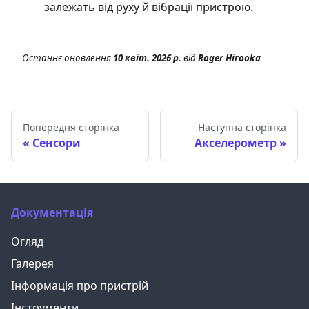
залежать від руху й вібрації пристрою.
Останнє оновлення
10 квіт. 2026 р.
від
Roger Hirooka
Попередня сторінка
Наступна сторінка
Сенсори
Акселерометр
Документація
Огляд
Галерея
Інформація про пристрій
Інструменти