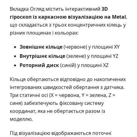
Вкладка Огляд містить інтерактивний
3D
гіроскоп із каркасною візуалізацією на Metal
,
що складається з трьох концентричних кілець у
різних площинах і кольорах:
Зовнішнє кільце
(червоне) у площині XY
Внутрішнє кільце
(зелене) у площині YZ
Роторний диск
(синій) у площині XZ
Кільця обертаються відповідно до накопичених
інтегрованих швидкостей обертання з датчика.
Три статичні осі (X = червона, Y = зелена, Z =
синя) забезпечують фіксовану систему
координат, яка не обертається разом із
моделлю.
Під візуалізацією відображаються поточні