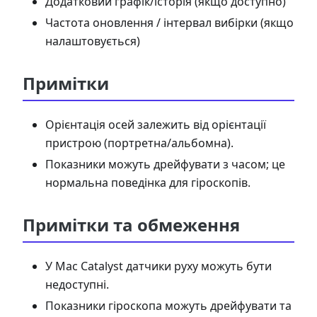
Додатковий графік/історія (якщо доступно)
Частота оновлення / інтервал вибірки (якщо
налаштовується)
Примітки
Орієнтація осей залежить від орієнтації
пристрою (портретна/альбомна).
Показники можуть дрейфувати з часом; це
нормальна поведінка для гіроскопів.
Примітки та обмеження
У Mac Catalyst датчики руху можуть бути
недоступні.
Показники гіроскопа можуть дрейфувати та