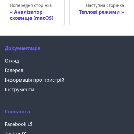
Попередня сторінка
Наступна сторінка
Аналізатор
Теплові режими
сховища (macOS)
Документація
Огляд
Галерея
Інформація про пристрій
Інструменти
Спільнота
Facebook
Twitter