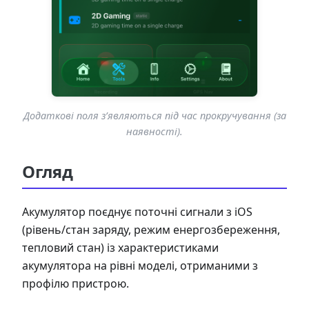
Додаткові поля з’являються під час прокручування (за
наявності).
Огляд
Акумулятор поєднує поточні сигнали з iOS
(рівень/стан заряду, режим енергозбереження,
тепловий стан) із характеристиками
акумулятора на рівні моделі, отриманими з
профілю пристрою.