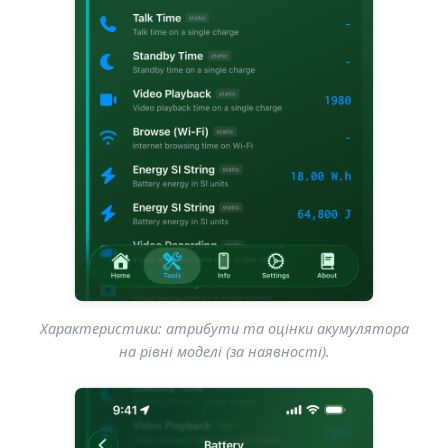
Характеристики: атрибути та оцінки акумулятора
на рівні моделі (за наявності).