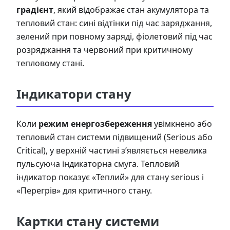
градієнт
, який відображає стан акумулятора та
тепловий стан: сині відтінки під час заряджання,
зелений при повному заряді, фіолетовий під час
розряджання та червоний при критичному
тепловому стані.
Індикатори стану
Коли
режим енергозбереження
увімкнено або
тепловий стан системи підвищений (Serious або
Critical), у верхній частині з’являється невелика
пульсуюча індикаторна смуга. Тепловий
індикатор показує «Теплий» для стану serious і
«Перегрів» для критичного стану.
Картки стану системи