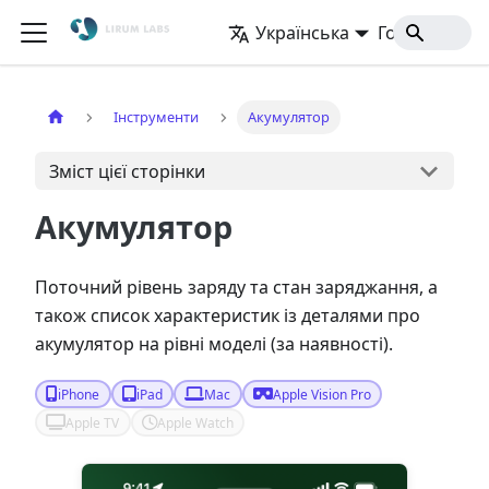
Українська
Головна
Інструменти
Акумулятор
Зміст цієї сторінки
Акумулятор
Поточний рівень заряду та стан заряджання, а
також список характеристик із деталями про
акумулятор на рівні моделі (за наявності).
iPhone
iPad
Mac
Apple Vision Pro
Apple TV
Apple Watch