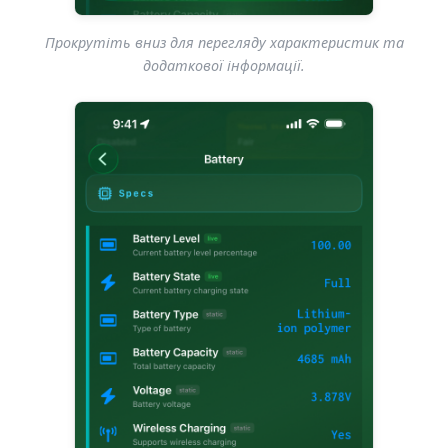
Прокрутіть вниз для перегляду характеристик та
додаткової інформації.