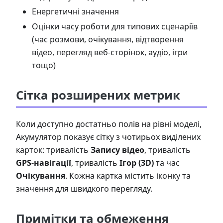
Енергетичні значення
Оцінки часу роботи для типових сценаріїв
(час розмови, очікування, відтворення
відео, перегляд веб-сторінок, аудіо, ігри
тощо)
Сітка розширених метрик
Коли доступно достатньо полів на рівні моделі,
Акумулятор показує сітку з чотирьох виділених
карток: тривалість
Запису відео
, тривалість
GPS-навігації
, тривалість
Ігор (3D)
та час
Очікування
. Кожна картка містить іконку та
значення для швидкого перегляду.
Примітки та обмеження