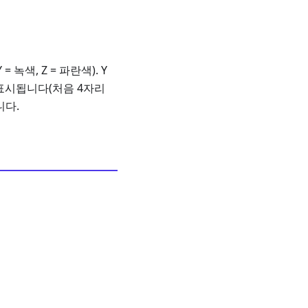
녹색, Z = 파란색). Y
로 표시됩니다(처음 4자리
니다.