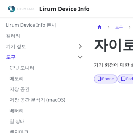
Lirum Device Info
Lirum Device Info 문서
도구
갤러리
자이
기기 정보
도구
기기 회전에 대한 
CPU 모니터
메모리
iPhone
iPa
저장 공간
저장 공간 분석기 (macOS)
배터리
열 상태
벤치마크