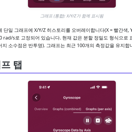
그래프 (통합): X/Y/Z가 함께 표시됨
단일 그래프에 X/Y/Z 히스토리를 오버레이합니다(X = 빨간색, Y = 
 +10 rad/s로 고정되어 있습니다. 현재 값은 분할 정밀도 형식으
머지 소수점은 반투명). 그래프는 최근 100개의 측정값을 유지합
프 탭