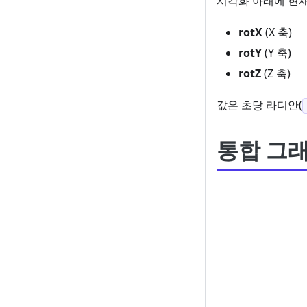
시각화 아래에 현재
rotX
(X 축)
rotY
(Y 축)
rotZ
(Z 축)
값은 초당 라디안(
통합 그래