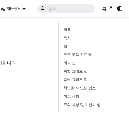
한국어
홈
개요
목차
탭
도구 모음 컨트롤
시합니다.
개요 탭
통합 그래프 탭
축별 그래프 탭
확인할 수 있는 정보
참고 사항
주의 사항 및 제한 사항