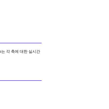
fo는 각 축에 대한 실시간