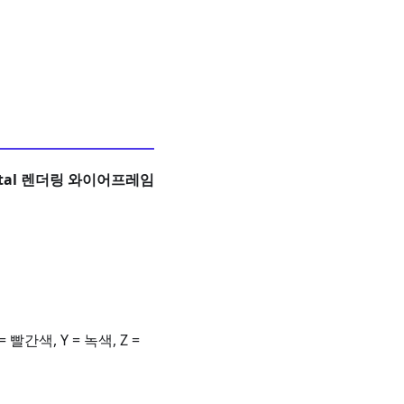
etal 렌더링 와이어프레임
색, Y = 녹색, Z =