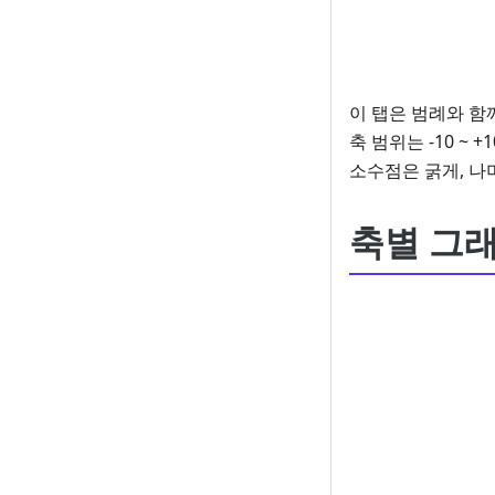
이 탭은 범례와 함께 
축 범위는 -10 ~
소수점은 굵게, 나
축별 그래