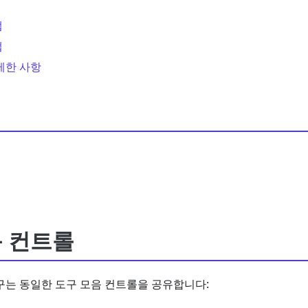
탭
탭
제한 사항
음 컨트롤
구는 동일한 도구 모음 컨트롤을 공유합니다: