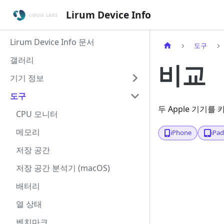
Lirum Device Info
Lirum Device Info 문서
도구
갤러리
비교
기기 정보
도구
두 Apple 기기
CPU 모니터
메모리
iPhone
iPa
저장 공간
저장 공간 분석기 (macOS)
배터리
열 상태
벤치마크