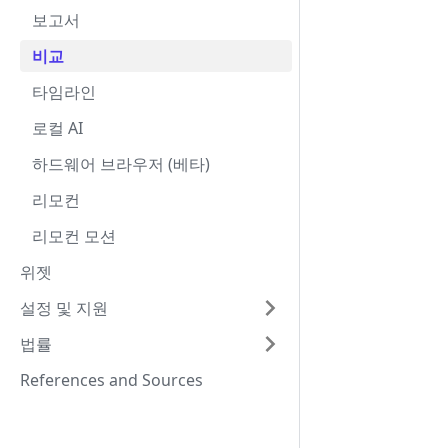
보고서
비교
타임라인
로컬 AI
하드웨어 브라우저 (베타)
리모컨
리모컨 모션
위젯
설정 및 지원
법률
References and Sources