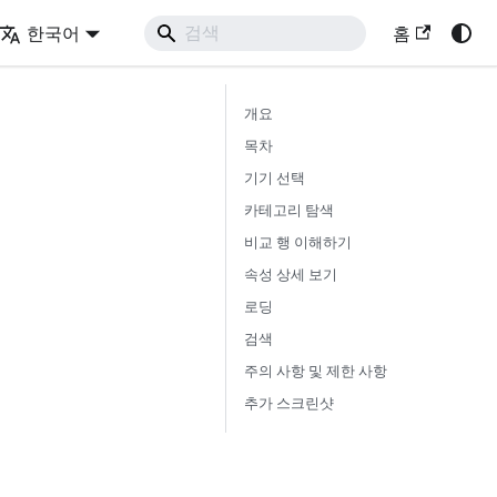
한국어
홈
개요
목차
기기 선택
카테고리 탐색
비교 행 이해하기
속성 상세 보기
로딩
검색
주의 사항 및 제한 사항
추가 스크린샷