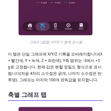
그래프 (결합): X/Y/Z가 함께 표시됨
이 탭은 단일 그래프에 X/Y/Z 기록을 오버레이합니다(X
= 빨간색, Y = 녹색, Z = 파란색). Y축 범위는 -3에서 +3
g로 고정됩니다. 현재 값은 분할 정밀도 형식으로 표시
됩니다(처음 4자리 소수점은 굵게, 나머지 소수점은 반
투명). 그래프는 마지막 100개 판독값을 유지합니다.
축별 그래프 탭