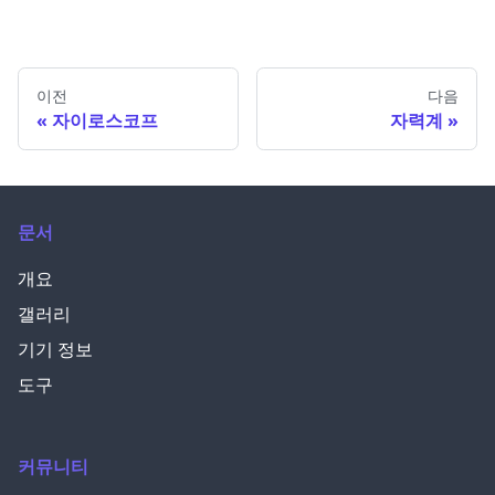
이전
다음
자이로스코프
자력계
문서
개요
갤러리
기기 정보
도구
커뮤니티