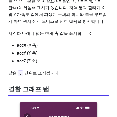
는 색상 구분된 축 화살표(X = 빨간색, Y = 녹색, Z = 파
란색)와 화살촉 표시가 있습니다. 저역 통과 필터가 X
및 Y 가속도 값에서 파생된 구체의 피치와 롤을 부드럽
게 하여 원시 센서 노이즈로 인한 떨림을 방지합니다.
시각화 아래에 탭은 현재 축 값을 표시합니다:
accX
(X 축)
accY
(Y 축)
accZ
(Z 축)
값은
단위로 표시됩니다.
g
결합 그래프 탭