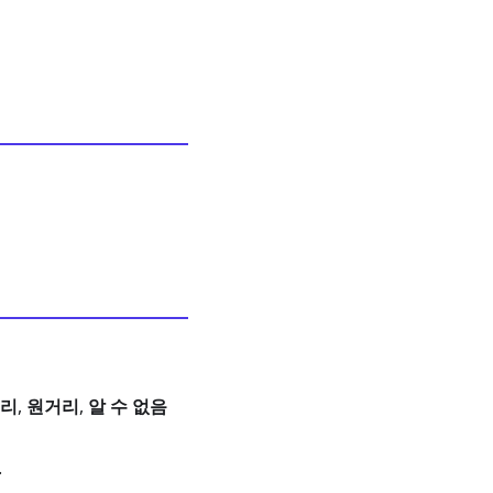
리
,
원거리
,
알 수 없음
.