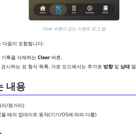
Clear 버튼이 있는 이벤트 로그 탭
 다음이 포함됩니다:
 기록을 삭제하는
Clear
버튼.
 표시하는 표 형식 목록. 가로 모드에서는 추가로
방향
및
상태
열
는 내용
거리/원거리)
을 때의 업데이트 동작(기기/OS에 따라 다름)
항