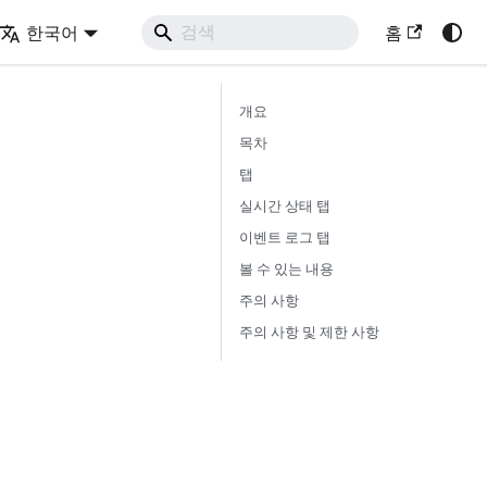
한국어
홈
개요
목차
탭
실시간 상태 탭
이벤트 로그 탭
볼 수 있는 내용
주의 사항
주의 사항 및 제한 사항