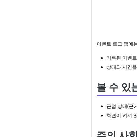
이벤트 로그 탭에는
기록된 이벤트
상태와 시간을
볼 수 있
근접 상태(근
화면이 켜져 있
주의 사