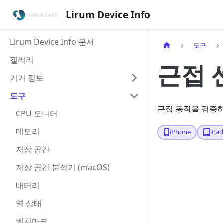
Lirum Device Info
Lirum Device Info 문서
도구
갤러리
근접 
기기 정보
도구
근접 동작을 검증하
CPU 모니터
메모리
iPhone
iPa
저장 공간
저장 공간 분석기 (macOS)
배터리
열 상태
벤치마크