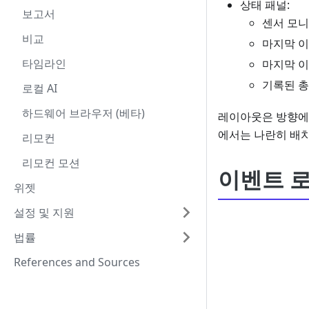
상태 패널:
보고서
센서 모니
비교
마지막 이
타임라인
마지막 이
기록된 총
로컬 AI
하드웨어 브라우저 (베타)
레이아웃은 방향에 
에서는 나란히 배
리모컨
리모컨 모션
이벤트 로
위젯
설정 및 지원
법률
References and Sources