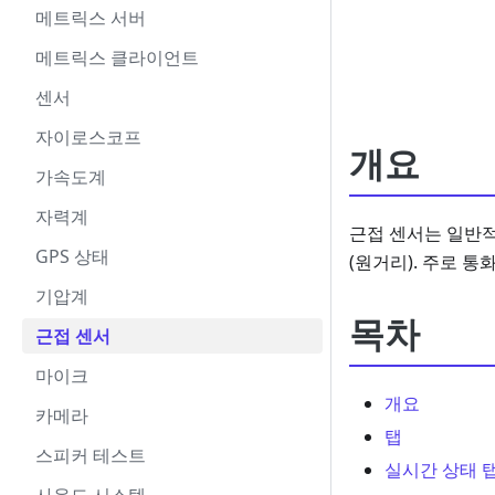
메트릭스 서버
메트릭스 클라이언트
센서
자이로스코프
개요
가속도계
자력계
근접 센서는 일반적
GPS 상태
(원거리). 주로 통
기압계
목차
근접 센서
마이크
개요
카메라
탭
스피커 테스트
실시간 상태 