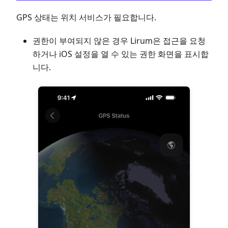
GPS 상태는 위치 서비스가 필요합니다.
권한이 부여되지 않은 경우 Lirum은 접근을 요청
하거나 iOS 설정을 열 수 있는 권한 화면을 표시합
니다.