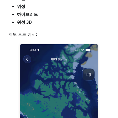
위성
하이브리드
위성 3D
지도 모드 예시: