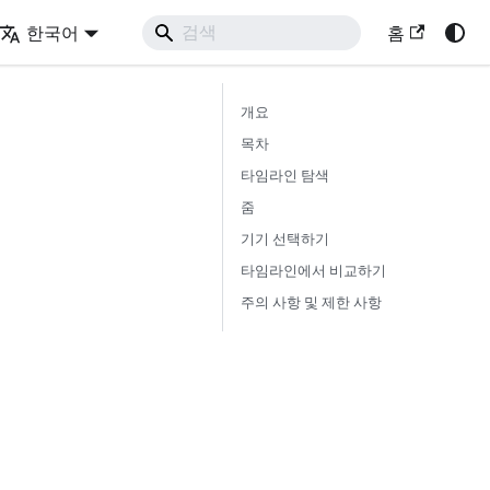
한국어
홈
개요
목차
타임라인 탐색
줌
기기 선택하기
타임라인에서 비교하기
주의 사항 및 제한 사항