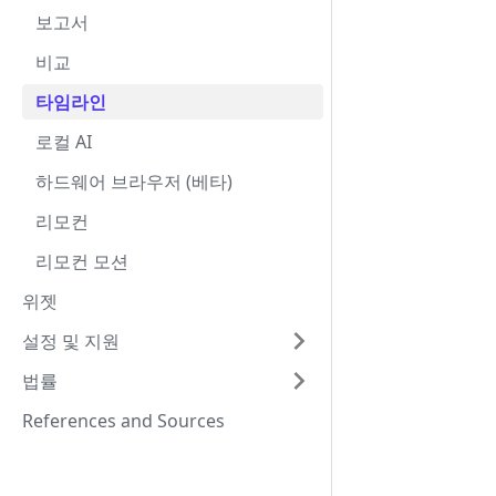
보고서
비교
타임라인
로컬 AI
하드웨어 브라우저 (베타)
리모컨
리모컨 모션
위젯
설정 및 지원
법률
References and Sources