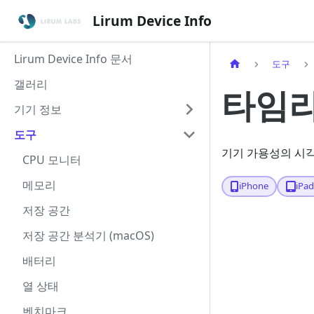
Lirum Device Info
Lirum Device Info 문서
도구
갤러리
타임
기기 정보
도구
기기 가용성의 시각
CPU 모니터
메모리
iPhone
iPa
저장 공간
저장 공간 분석기 (macOS)
배터리
열 상태
벤치마크