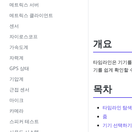
메트릭스 서버
메트릭스 클라이언트
센서
자이로스코프
개요
가속도계
자력계
타임라인은 기기를 
GPS 상태
기를 쉽게 확인할 
기압계
목차
근접 센서
마이크
타임라인 탐색
카메라
줌
스피커 테스트
기기 선택하기