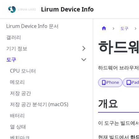
Lirum Device Info
Lirum Device Info 문서
도구
갤러리
하드웨
기기 정보
도구
하드웨어 브라우저는
CPU 모니터
메모리
iPhone
iPa
저장 공간
개요
저장 공간 분석기 (macOS)
배터리
이 도구는 빌드에서
열 상태
현재 빌드에서
하
벤치마크