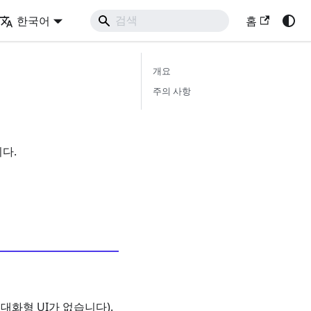
한국어
홈
개요
주의 사항
다.
화형 UI가 없습니다).