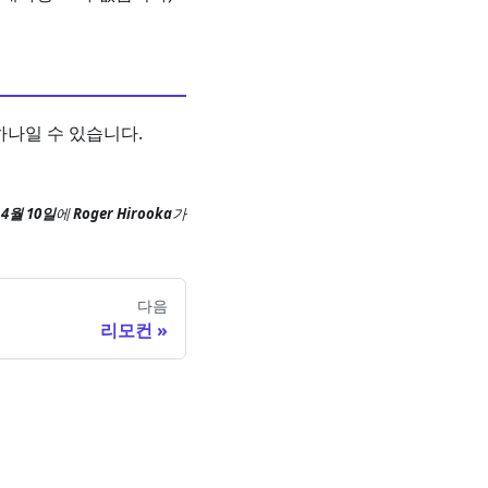
하나일 수 있습니다.
 4월 10일
에
Roger Hirooka
가
다음
리모컨