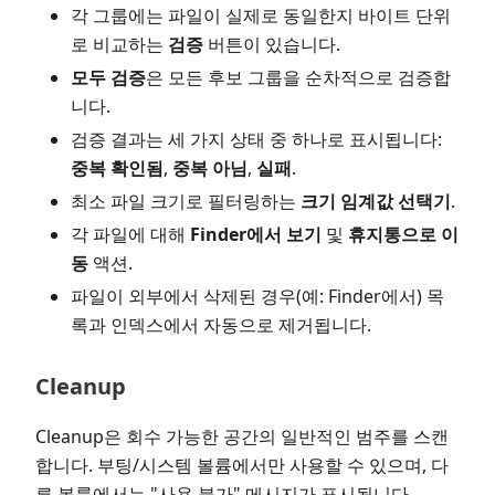
각 그룹에는 파일이 실제로 동일한지 바이트 단위
로 비교하는
검증
버튼이 있습니다.
모두 검증
은 모든 후보 그룹을 순차적으로 검증합
니다.
검증 결과는 세 가지 상태 중 하나로 표시됩니다:
중복 확인됨
,
중복 아님
,
실패
.
최소 파일 크기로 필터링하는
크기 임계값 선택기
.
각 파일에 대해
Finder에서 보기
및
휴지통으로 이
동
액션.
파일이 외부에서 삭제된 경우(예: Finder에서) 목
록과 인덱스에서 자동으로 제거됩니다.
Cleanup
Cleanup은 회수 가능한 공간의 일반적인 범주를 스캔
합니다. 부팅/시스템 볼륨에서만 사용할 수 있으며, 다
른 볼륨에서는 "사용 불가" 메시지가 표시됩니다.