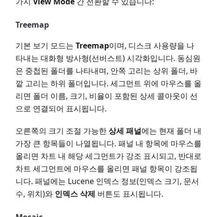
가지
View Mode
간 전환할 수 있습니다:
Treemap
기본 보기 모드는
Treemap
이며, 디스크 사용량을 나
타내는 대화형 방사형(선버스트) 시각화입니다. 동심원
은 중첩된 폴더를 나타내며, 안쪽 고리는 상위 폴더, 바
깥 고리는 하위 폴더입니다. 세그먼트 위에 마우스를 올
리면 폴더 이름, 크기, 비율이 포함된 상세 콜아웃이 선
으로 연결되어 표시됩니다.
오른쪽의 크기 조절 가능한
상세 패널
에는 현재 폴더 내
가장 큰 항목들이 나열됩니다. 패널 내 항목에 마우스를
올리면 차트 내 해당 세그먼트가 강조 표시되고, 반대로
차트 세그먼트에 마우스를 올리면 패널 항목이 강조됩
니다. 패널에는 Lucene 인덱스 정보(인덱스 크기, 문서
수, 위치)와
인덱스 삭제
버튼도 표시됩니다.