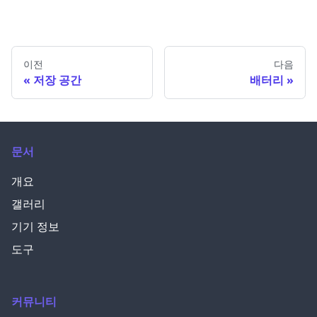
이전
다음
저장 공간
배터리
문서
개요
갤러리
기기 정보
도구
커뮤니티