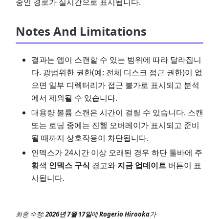
중인 경로가 실시간으로 표시됩니다.
Notes And Limitations
결과는 앱이 스캔할 수 있는 범위에 따라 달라집니
다. 광범위한 권한(예: 전체 디스크 접근 권한)이 없
으면 일부 디렉터리가 접근 불가로 표시되고 분석
에서 제외될 수 있습니다.
대용량 볼륨 스캔은 시간이 걸릴 수 있습니다. 스캔
또는 로딩 중에는 진행 오버레이가 표시되고 준비
될 때까지 상호작용이 차단됩니다.
인덱스가 24시간 이상 오래된 경우 하단 툴바에 주
황색
인덱스 구식
경고와
지금 업데이트
버튼이 표
시됩니다.
최종 수정:
2026년 7월 17일
에
Rogerio Hirooka
가