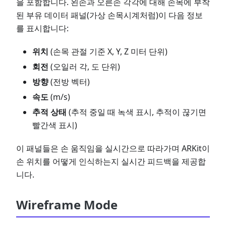
을 포함합니다. 왼손과 오른손 각각에 대해 손목에 부착
된 부유 데이터 패널(가상 손목시계처럼)이 다음 정보
를 표시합니다:
위치
(손목 관절 기준 X, Y, Z 미터 단위)
회전
(오일러 각, 도 단위)
방향
(전방 벡터)
속도
(m/s)
추적 상태
(추적 중일 때 녹색 표시, 추적이 끊기면
빨간색 표시)
이 패널들은 손 움직임을 실시간으로 따라가며 ARKit이
손 위치를 어떻게 인식하는지 실시간 피드백을 제공합
니다.
Wireframe Mode