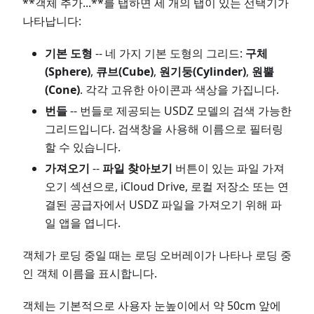
**객체 추가...**를 탭하면 세 개의 탭이 있는 선택기가
나타납니다:
기본 도형
-- 네 가지 기본 도형의 그리드:
구체
(Sphere)
,
큐브(Cube)
,
원기둥(Cylinder)
,
원뿔
(Cone)
. 각각 고유한 아이콘과 색상을 가집니다.
번들
-- 번들로 제공되는 USDZ 모델의 검색 가능한
그리드입니다. 검색창을 사용해 이름으로 필터링
할 수 있습니다.
가져오기
--
파일 찾아보기
버튼이 있는 파일 가져
오기 섹션으로, iCloud Drive, 로컬 저장소 또는 연
결된 공급자에서 USDZ 파일을 가져오기 위해 파
일 앱을 엽니다.
객체가 로딩 중일 때는 로딩 오버레이가 나타나 로딩 중
인 객체 이름을 표시합니다.
객체는 기본적으로 사용자 눈높이에서 약 50cm 앞에